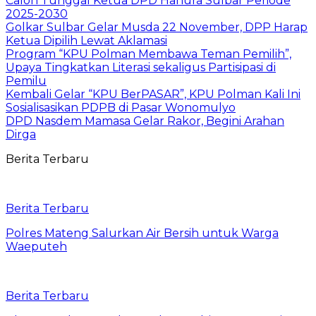
Calon Tunggal Ketua DPD Hanura Sulbar Periode
2025-2030
Golkar Sulbar Gelar Musda 22 November, DPP Harap
Ketua Dipilih Lewat Aklamasi
Program “KPU Polman Membawa Teman Pemilih”,
Upaya Tingkatkan Literasi sekaligus Partisipasi di
Pemilu
Kembali Gelar “KPU BerPASAR”, KPU Polman Kali Ini
Sosialisasikan PDPB di Pasar Wonomulyo
DPD Nasdem Mamasa Gelar Rakor, Begini Arahan
Dirga
Berita Terbaru
Berita Terbaru
Polres Mateng Salurkan Air Bersih untuk Warga
Waeputeh
Berita Terbaru