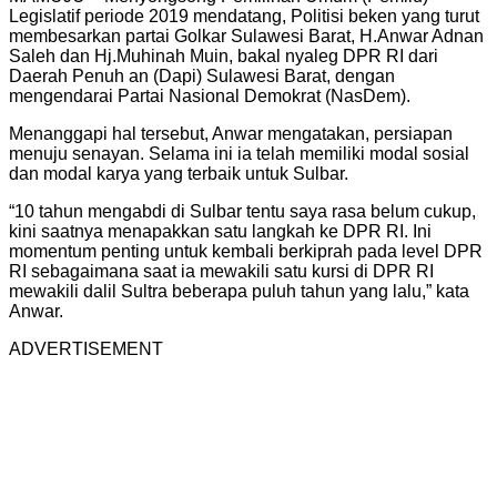
Legislatif periode 2019 mendatang, Politisi beken yang turut
membesarkan partai Golkar Sulawesi Barat, H.Anwar Adnan
Saleh dan Hj.Muhinah Muin, bakal nyaleg DPR RI dari
Daerah Penuh an (Dapi) Sulawesi Barat, dengan
mengendarai Partai Nasional Demokrat (NasDem).
Menanggapi hal tersebut, Anwar mengatakan, persiapan
menuju senayan. Selama ini ia telah memiliki modal sosial
dan modal karya yang terbaik untuk Sulbar.
“10 tahun mengabdi di Sulbar tentu saya rasa belum cukup,
kini saatnya menapakkan satu langkah ke DPR RI. Ini
momentum penting untuk kembali berkiprah pada level DPR
RI sebagaimana saat ia mewakili satu kursi di DPR RI
mewakili dalil Sultra beberapa puluh tahun yang lalu,” kata
Anwar.
ADVERTISEMENT