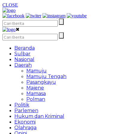
CLOSE
✖
Beranda
Sulbar
Nasional
Daerah
Mamuju
Mamuju Tengah
Pasangkayu
Majene
Mamasa
Polman
Politik
Parlemen
Hukum dan Kriminal
Ekonomi
Olahraga
Opini