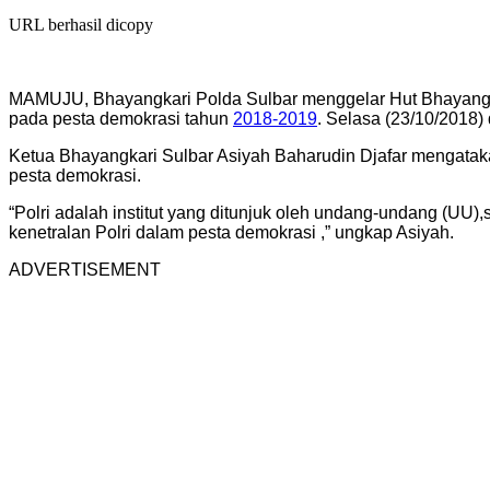
URL berhasil dicopy
MAMUJU, Bhayangkari Polda Sulbar menggelar Hut Bhayangk
pada pesta demokrasi tahun
2018-2019
. Selasa (23/10/2018) 
Ketua Bhayangkari Sulbar Asiyah Baharudin Djafar mengata
pesta demokrasi.
“Polri adalah institut yang ditunjuk oleh undang-undang (U
kenetralan Polri dalam pesta demokrasi ,” ungkap Asiyah.
ADVERTISEMENT