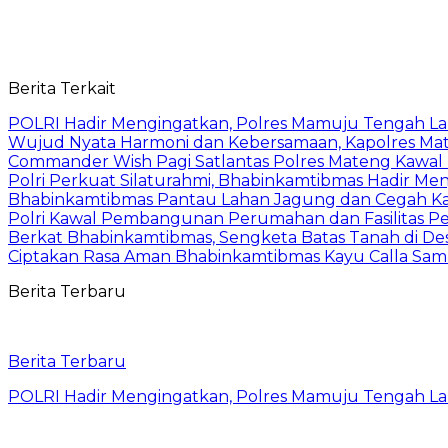
Berita Terkait
POLRI Hadir Mengingatkan, Polres Mamuju Tengah 
Wujud Nyata Harmoni dan Kebersamaan, Kapolres Mate
Commander Wish Pagi Satlantas Polres Mateng Kawal
Polri Perkuat Silaturahmi, Bhabinkamtibmas Hadir Men
Bhabinkamtibmas Pantau Lahan Jagung dan Cegah Ka
Polri Kawal Pembangunan Perumahan dan Fasilitas Per
Berkat Bhabinkamtibmas, Sengketa Batas Tanah di De
Ciptakan Rasa Aman Bhabinkamtibmas Kayu Calla Sa
Berita Terbaru
Berita Terbaru
POLRI Hadir Mengingatkan, Polres Mamuju Tengah 