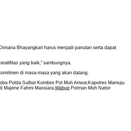
Dimana Bhayangkari harus menjadi panutan serta dapat
kreatifitas yang baik,” sambungnya.
 komitmen di masa-masa yang akan datang.
arkoba Polda Sulbar Kombes Pol Muh Anwar,Kapolres Mamuju
i Majene Fahmi Massiara,
Wabup
Polman Muh Natsir