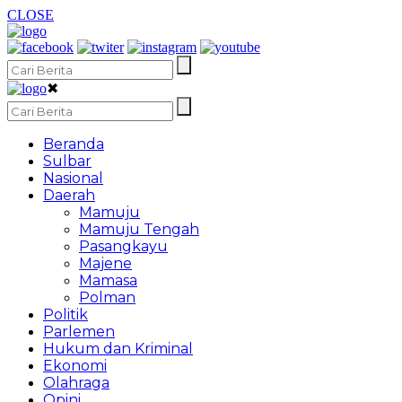
CLOSE
✖
Beranda
Sulbar
Nasional
Daerah
Mamuju
Mamuju Tengah
Pasangkayu
Majene
Mamasa
Polman
Politik
Parlemen
Hukum dan Kriminal
Ekonomi
Olahraga
Opini