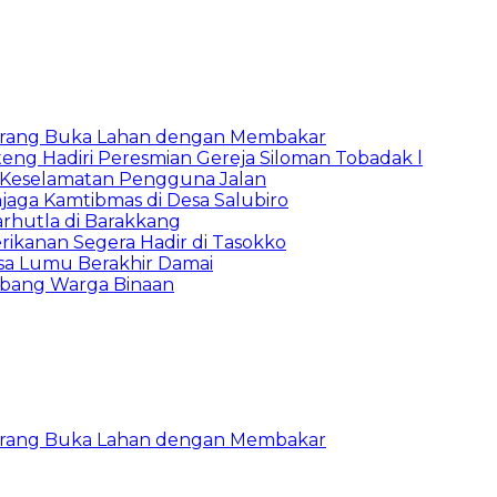
Larang Buka Lahan dengan Membakar
ng Hadiri Peresmian Gereja Siloman Tobadak l
 Keselamatan Pengguna Jalan
jaga Kamtibmas di Desa Salubiro
rhutla di Barakkang
ikanan Segera Hadir di Tasokko
sa Lumu Berakhir Damai
mbang Warga Binaan
Larang Buka Lahan dengan Membakar