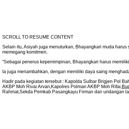
SCROLL TO RESUME CONTENT
Selain itu, Asiyah juga menuturkan, Bhayangkari muda haru
memegang komitmen.
“Sebagai penerus kepemimpinan, Bhayangkari harus memiliki kar
Ia juga menambahkan, dengan memiliki daya saing menghadap
Hadir pada kegiatan tersebut : Kapolda Sulbar Brigjen Pol
AKBP Moh Rivai Arvan,Kapolres Polman AKBP Moh Rifai,
Bup
Rahmat,Sekda Pemkab Pasangkayu Firman dan undangan lain