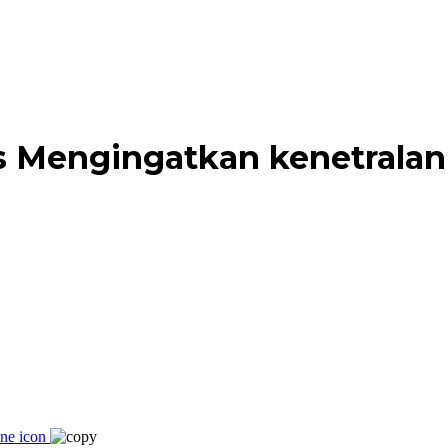
us Mengingatkan kenetrala