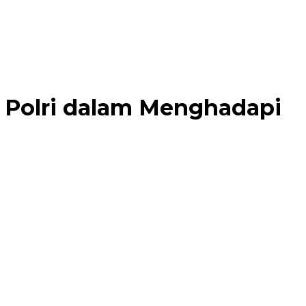
n Polri dalam Menghadapi