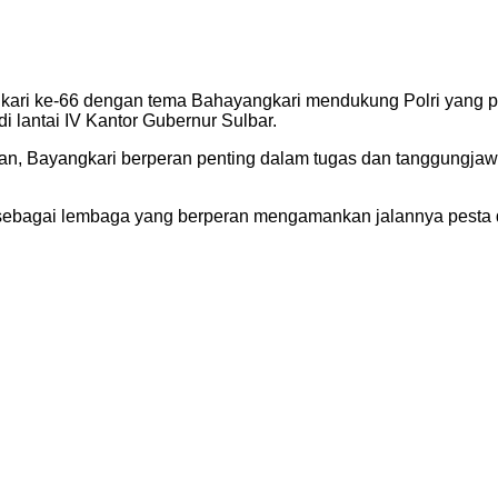
ari ke-66 dengan tema Bahayangkari mendukung Polri yang p
di lantai IV Kantor Gubernur Sulbar.
kan, Bayangkari berperan penting dalam tugas dan tanggungj
U),sebagai lembaga yang berperan mengamankan jalannya pesta