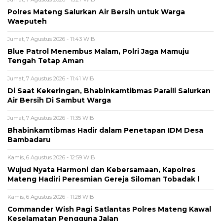
Polres Mateng Salurkan Air Bersih untuk Warga
Waeputeh
Jumat, 7 Agustus 2026 - 11:43 WIB
Blue Patrol Menembus Malam, Polri Jaga Mamuju
Tengah Tetap Aman
Jumat, 7 Agustus 2026 - 11:41 WIB
Di Saat Kekeringan, Bhabinkamtibmas Paraili Salurkan
Air Bersih Di Sambut Warga
Jumat, 7 Agustus 2026 - 11:35 WIB
Bhabinkamtibmas Hadir dalam Penetapan IDM Desa
Bambadaru
Kamis, 6 Agustus 2026 - 12:59 WIB
Wujud Nyata Harmoni dan Kebersamaan, Kapolres
Mateng Hadiri Peresmian Gereja Siloman Tobadak l
Kamis, 6 Agustus 2026 - 11:28 WIB
Commander Wish Pagi Satlantas Polres Mateng Kawal
Keselamatan Pengguna Jalan