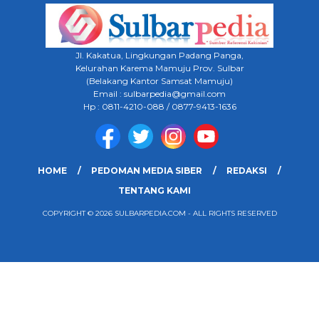
Jl. Kakatua, Lingkungan Padang Panga,
Kelurahan Karema Mamuju Prov. Sulbar
(Belakang Kantor Samsat Mamuju)
Email : sulbarpedia@gmail.com
Hp : 0811-4210-088 / 0877-9413-1636
HOME
PEDOMAN MEDIA SIBER
REDAKSI
TENTANG KAMI
COPYRIGHT © 2026 SULBARPEDIA.COM - ALL RIGHTS RESERVED