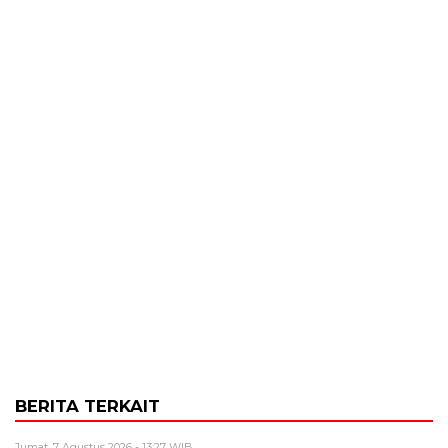
BERITA TERKAIT
Jumat, 7 Agustus 2026 - 13:27 WIB