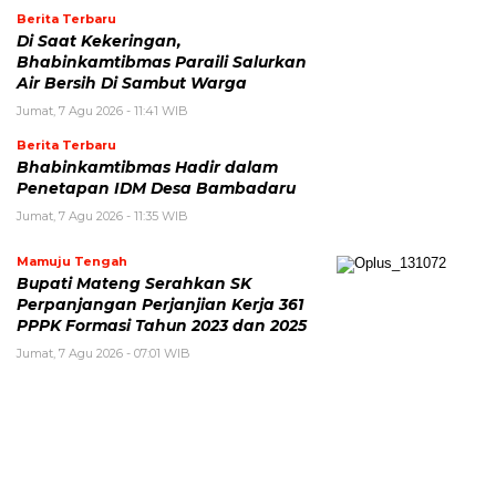
Berita Terbaru
Di Saat Kekeringan,
Bhabinkamtibmas Paraili Salurkan
Air Bersih Di Sambut Warga
Jumat, 7 Agu 2026 - 11:41 WIB
Berita Terbaru
Bhabinkamtibmas Hadir dalam
Penetapan IDM Desa Bambadaru
Jumat, 7 Agu 2026 - 11:35 WIB
Mamuju Tengah
Bupati Mateng Serahkan SK
Perpanjangan Perjanjian Kerja 361
PPPK Formasi Tahun 2023 dan 2025
Jumat, 7 Agu 2026 - 07:01 WIB