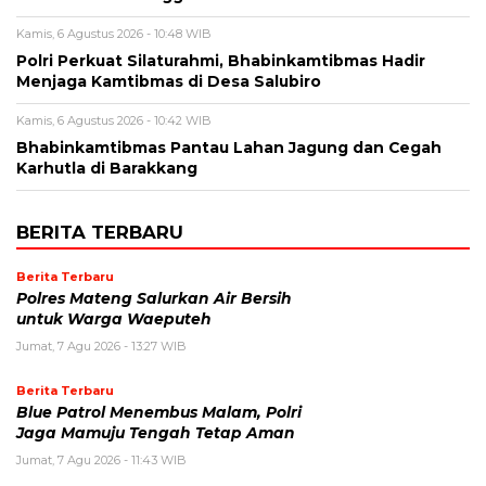
Kamis, 6 Agustus 2026 - 10:48 WIB
Polri Perkuat Silaturahmi, Bhabinkamtibmas Hadir
Menjaga Kamtibmas di Desa Salubiro
Kamis, 6 Agustus 2026 - 10:42 WIB
Bhabinkamtibmas Pantau Lahan Jagung dan Cegah
Karhutla di Barakkang
BERITA TERBARU
Berita Terbaru
Polres Mateng Salurkan Air Bersih
untuk Warga Waeputeh
Jumat, 7 Agu 2026 - 13:27 WIB
Berita Terbaru
Blue Patrol Menembus Malam, Polri
Jaga Mamuju Tengah Tetap Aman
Jumat, 7 Agu 2026 - 11:43 WIB