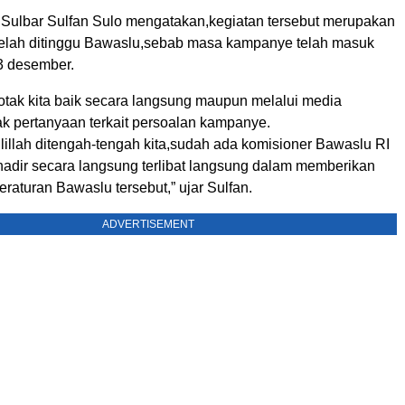
Sulbar Sulfan Sulo mengatakan,kegiatan tersebut merupakan
telah ditinggu Bawaslu,sebab masa kampanye telah masuk
3 desember.
kotak kita baik secara langsung maupun melalui media
ak pertanyaan terkait persoalan kampanye.
illah ditengah-tengah kita,sudah ada komisioner Bawaslu RI
adir secara langsung terlibat langsung dalam memberikan
peraturan Bawaslu tersebut,” ujar Sulfan.
ADVERTISEMENT