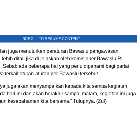
SCROLL TO RESUME CONTENT
ulfan juga menuturkan,peraturan Bawaslu pengawasan
ebih ditail jika di jelaskan oleh komisioner Bawaslu RI
. Sebab ada beberapa hal yang perlu dipahami bagi partai
ya terkait aturan-aturan per-Bawaslu tersebut.
aya juga akan menyampaikan kepada kita semua kegiatan
pada hari ini dan akan berakhir sampai malam, kegiatan ini juga
n kesepahaman kita bersama.” Tutupnya. (Zul)