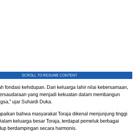
SCROLL TO RESUME CONTENT
h fondasi kehidupan. Dari keluarga lahir nilai kebersamaan,
 persaudaraan yang menjadi kekuatan dalam membangun
gsa,” ujar Suhardi Duka.
paikan bahwa masyarakat Toraja dikenal menjunjung tinggi
. Dalam keluarga besar Toraja, terdapat pemeluk berbagai
dup berdampingan secara harmonis.