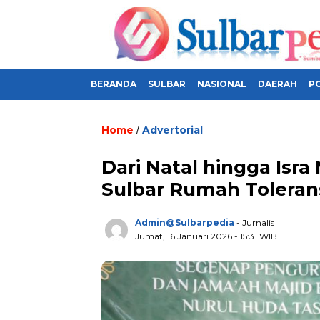
BERANDA
SULBAR
NASIONAL
DAERAH
PO
Home
Advertorial
/
Dari Natal hingga Isra
Sulbar Rumah Toleran
Admin@sulbarpedia
- Jurnalis
Jumat, 16 Januari 2026 - 15:31 WIB