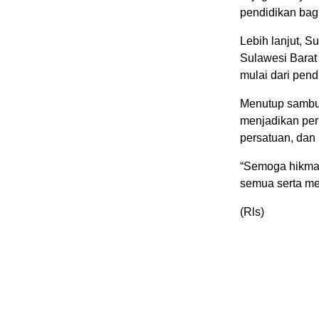
pendidikan bag
Lebih lanjut, 
Sulawesi Barat
mulai dari pend
Menutup sambu
menjadikan per
persatuan, dan
“Semoga hikmah
semua serta me
(Rls)