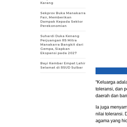
Karang
Sekprov Buka Manakarra
Fair, Memberikan
Dampak Kepada Sektor
Perekonomian
Suhardi Duka Kenang
Perjuangan RS Mitra
Manakarra Bangkit dari
Gempa, Siapkan
Ekspansi pada 2027
Bayi Kembar Empat Lahir
Selamat di RSUD Sulbar
“Keluarga adala
toleransi, dan
daerah dan ban
Ia juga menyam
nilai toleransi
agama yang hi