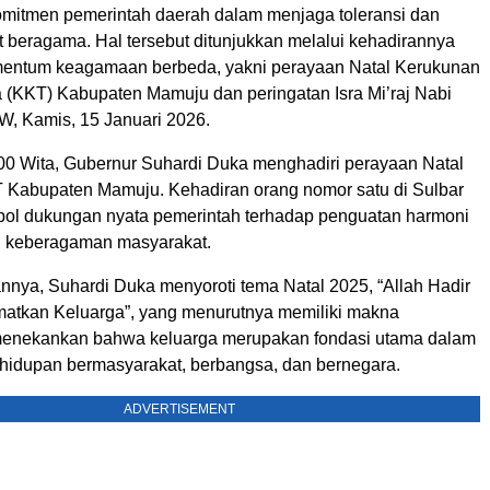
itmen pemerintah daerah dalam menjaga toleransi dan
 beragama. Hal tersebut ditunjukkan melalui kehadirannya
entum keagamaan berbeda, yakni perayaan Natal Kerukunan
a (KKT) Kabupaten Mamuju dan peringatan Isra Mi’raj Nabi
 Kamis, 15 Januari 2026.
00 Wita, Gubernur Suhardi Duka menghadiri perayaan Natal
Kabupaten Mamuju. Kehadiran orang nomor satu di Sulbar
mbol dukungan nyata pemerintah terhadap penguatan harmoni
ah keberagaman masyarakat.
nya, Suhardi Duka menyoroti tema Natal 2025, “Allah Hadir
atkan Keluarga”, yang menurutnya memiliki makna
menekankan bahwa keluarga merupakan fondasi utama dalam
idupan bermasyarakat, berbangsa, dan bernegara.
ADVERTISEMENT