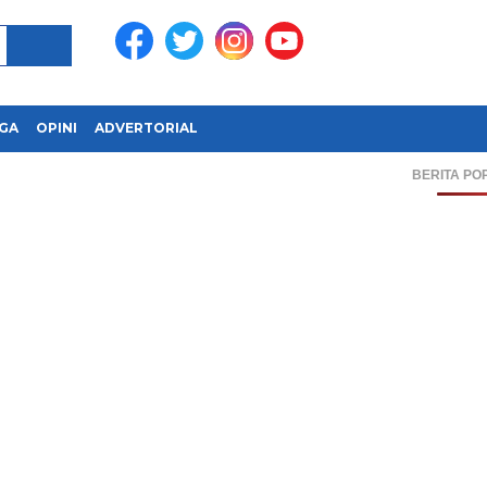
GA
OPINI
ADVERTORIAL
BERITA PO