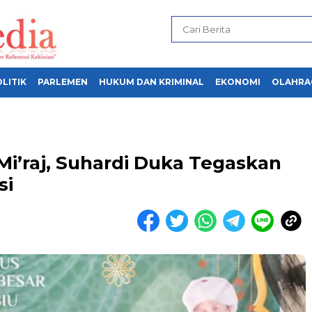
LITIK
PARLEMEN
HUKUM DAN KRIMINAL
EKONOMI
OLAHRA
 Mi’raj, Suhardi Duka Tegaskan
si