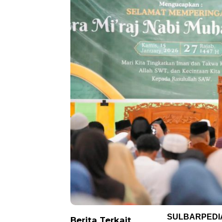
SULBARPEDI
Berita Terkait