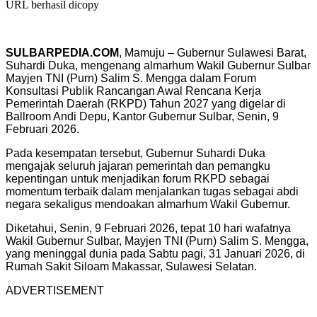
URL berhasil dicopy
SULBARPEDIA.COM
, Mamuju – Gubernur Sulawesi Barat,
Suhardi Duka, mengenang almarhum Wakil Gubernur Sulbar
Mayjen TNI (Purn) Salim S. Mengga dalam Forum
Konsultasi Publik Rancangan Awal Rencana Kerja
Pemerintah Daerah (RKPD) Tahun 2027 yang digelar di
Ballroom Andi Depu, Kantor Gubernur Sulbar, Senin, 9
Februari 2026.
Pada kesempatan tersebut, Gubernur Suhardi Duka
mengajak seluruh jajaran pemerintah dan pemangku
kepentingan untuk menjadikan forum RKPD sebagai
momentum terbaik dalam menjalankan tugas sebagai abdi
negara sekaligus mendoakan almarhum Wakil Gubernur.
Diketahui, Senin, 9 Februari 2026, tepat 10 hari wafatnya
Wakil Gubernur Sulbar, Mayjen TNI (Purn) Salim S. Mengga,
yang meninggal dunia pada Sabtu pagi, 31 Januari 2026, di
Rumah Sakit Siloam Makassar, Sulawesi Selatan.
ADVERTISEMENT