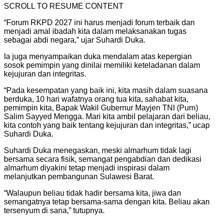
SCROLL TO RESUME CONTENT
“Forum RKPD 2027 ini harus menjadi forum terbaik dan
menjadi amal ibadah kita dalam melaksanakan tugas
sebagai abdi negara,” ujar Suhardi Duka.
Ia juga menyampaikan duka mendalam atas kepergian
sosok pemimpin yang dinilai memiliki keteladanan dalam
kejujuran dan integritas.
“Pada kesempatan yang baik ini, kita masih dalam suasana
berduka, 10 hari wafatnya orang tua kita, sahabat kita,
pemimpin kita, Bapak Wakil Gubernur Mayjen TNI (Purn)
Salim Sayyed Mengga. Mari kita ambil pelajaran dari beliau,
kita contoh yang baik tentang kejujuran dan integritas,” ucap
Suhardi Duka.
Suhardi Duka menegaskan, meski almarhum tidak lagi
bersama secara fisik, semangat pengabdian dan dedikasi
almarhum diyakini tetap menjadi inspirasi dalam
melanjutkan pembangunan Sulawesi Barat.
“Walaupun beliau tidak hadir bersama kita, jiwa dan
semangatnya tetap bersama-sama dengan kita. Beliau akan
tersenyum di sana,” tutupnya.