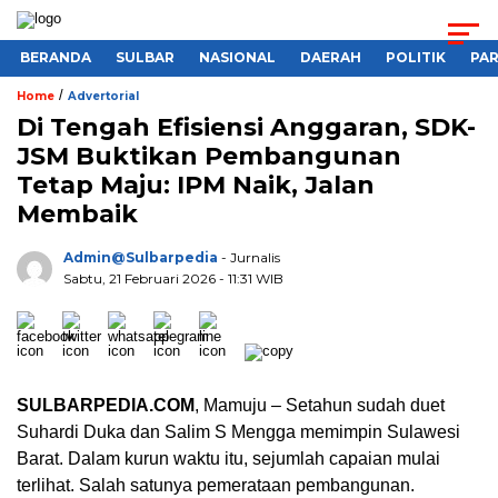
BERANDA
SULBAR
NASIONAL
DAERAH
POLITIK
PA
/
Home
Advertorial
Di Tengah Efisiensi Anggaran, SDK-
JSM Buktikan Pembangunan
Tetap Maju: IPM Naik, Jalan
Membaik
Admin@sulbarpedia
- Jurnalis
Sabtu, 21 Februari 2026 - 11:31 WIB
SULBARPEDIA.COM
, Mamuju – Setahun sudah duet
Suhardi Duka dan Salim S Mengga memimpin Sulawesi
Barat. Dalam kurun waktu itu, sejumlah capaian mulai
terlihat. Salah satunya pemerataan pembangunan.