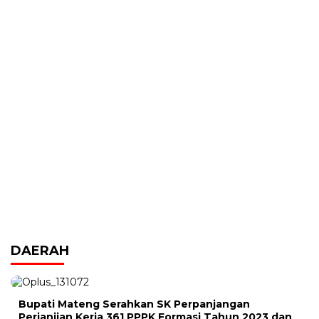
DAERAH
Bupati Mateng Serahkan SK Perpanjangan
Perjanjian Kerja 361 PPPK Formasi Tahun 2023 dan