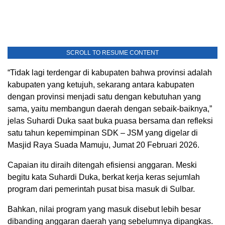
SCROLL TO RESUME CONTENT
“Tidak lagi terdengar di kabupaten bahwa provinsi adalah
kabupaten yang ketujuh, sekarang antara kabupaten
dengan provinsi menjadi satu dengan kebutuhan yang
sama, yaitu membangun daerah dengan sebaik-baiknya,”
jelas Suhardi Duka saat buka puasa bersama dan refleksi
satu tahun kepemimpinan SDK – JSM yang digelar di
Masjid Raya Suada Mamuju, Jumat 20 Februari 2026.
Capaian itu diraih ditengah efisiensi anggaran. Meski
begitu kata Suhardi Duka, berkat kerja keras sejumlah
program dari pemerintah pusat bisa masuk di Sulbar.
Bahkan, nilai program yang masuk disebut lebih besar
dibanding anggaran daerah yang sebelumnya dipangkas.