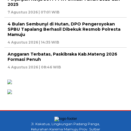
2025
7 Agustus 2026 | 07:01 WIB
4 Bulan Sembunyi di Hutan, DPO Pengeroyokan
SPBU Tapalang Berhasil Dibekuk Resmob Polresta
Mamuju
4 Agustus 2026 | 14:35 WIB
Anggaran Terbatas, Paskibraka Kab.Mateng 2026
Formasi Penuh
4 Agustus 2026 | 08:46 WIB
Jl. Kakatua, Lingkungan Padang Panga,
Kelurahan Karema Mamuju Prov. Sulbar