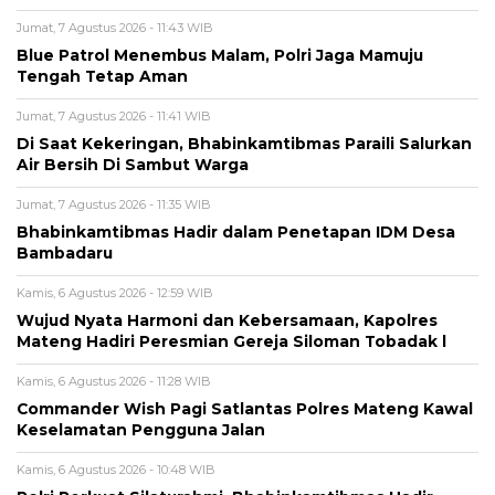
Jumat, 7 Agustus 2026 - 11:43 WIB
Blue Patrol Menembus Malam, Polri Jaga Mamuju
Tengah Tetap Aman
Jumat, 7 Agustus 2026 - 11:41 WIB
Di Saat Kekeringan, Bhabinkamtibmas Paraili Salurkan
Air Bersih Di Sambut Warga
Jumat, 7 Agustus 2026 - 11:35 WIB
Bhabinkamtibmas Hadir dalam Penetapan IDM Desa
Bambadaru
Kamis, 6 Agustus 2026 - 12:59 WIB
Wujud Nyata Harmoni dan Kebersamaan, Kapolres
Mateng Hadiri Peresmian Gereja Siloman Tobadak l
Kamis, 6 Agustus 2026 - 11:28 WIB
Commander Wish Pagi Satlantas Polres Mateng Kawal
Keselamatan Pengguna Jalan
Kamis, 6 Agustus 2026 - 10:48 WIB