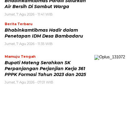
Bhabinkamtibmas Paraili Salurkan
Air Bersih Di Sambut Warga
Jumat, 7 Agu 2026 - 11:41 WIB
Berita Terbaru
Bhabinkamtibmas Hadir dalam
Penetapan IDM Desa Bambadaru
Jumat, 7 Agu 2026 - 11:35 WIB
Mamuju Tengah
Bupati Mateng Serahkan SK
Perpanjangan Perjanjian Kerja 361
PPPK Formasi Tahun 2023 dan 2025
Jumat, 7 Agu 2026 - 07:01 WIB