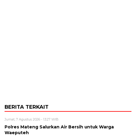
BERITA TERKAIT
Jumat, 7 Agustus 2026 - 13:27 WIB
Polres Mateng Salurkan Air Bersih untuk Warga
Waeputeh