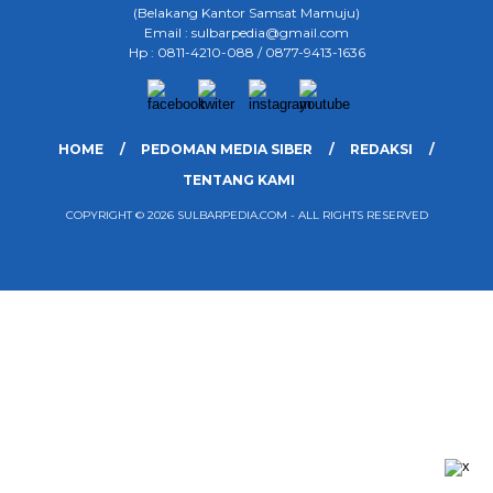
(Belakang Kantor Samsat Mamuju)
Email : sulbarpedia@gmail.com
Hp : 0811-4210-088 / 0877-9413-1636
HOME
PEDOMAN MEDIA SIBER
REDAKSI
TENTANG KAMI
COPYRIGHT © 2026 SULBARPEDIA.COM - ALL RIGHTS RESERVED