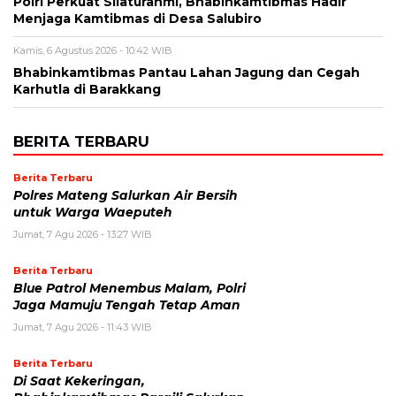
Polri Perkuat Silaturahmi, Bhabinkamtibmas Hadir
Menjaga Kamtibmas di Desa Salubiro
Kamis, 6 Agustus 2026 - 10:42 WIB
Bhabinkamtibmas Pantau Lahan Jagung dan Cegah
Karhutla di Barakkang
BERITA TERBARU
Berita Terbaru
Polres Mateng Salurkan Air Bersih
untuk Warga Waeputeh
Jumat, 7 Agu 2026 - 13:27 WIB
Berita Terbaru
Blue Patrol Menembus Malam, Polri
Jaga Mamuju Tengah Tetap Aman
Jumat, 7 Agu 2026 - 11:43 WIB
Berita Terbaru
Di Saat Kekeringan,