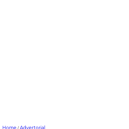
Home
Advertorial
/