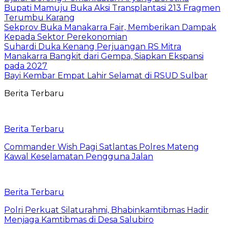
Bupati Mamuju Buka Aksi Transplantasi 213 Fragmen
Terumbu Karang
Sekprov Buka Manakarra Fair, Memberikan Dampak
Kepada Sektor Perekonomian
Suhardi Duka Kenang Perjuangan RS Mitra
Manakarra Bangkit dari Gempa, Siapkan Ekspansi
pada 2027
Bayi Kembar Empat Lahir Selamat di RSUD Sulbar
Berita Terbaru
Berita Terbaru
Commander Wish Pagi Satlantas Polres Mateng
Kawal Keselamatan Pengguna Jalan
Berita Terbaru
Polri Perkuat Silaturahmi, Bhabinkamtibmas Hadir
Menjaga Kamtibmas di Desa Salubiro