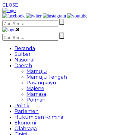
CLOSE
✖
Beranda
Sulbar
Nasional
Daerah
Mamuju
Mamuju Tengah
Pasangkayu
Majene
Mamasa
Polman
Politik
Parlemen
Hukum dan Kriminal
Ekonomi
Olahraga
Opini