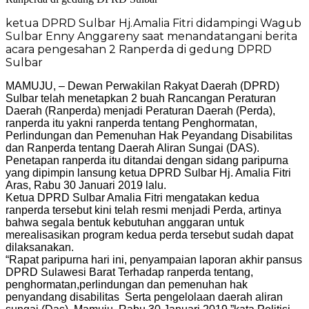
ketua DPRD Sulbar Hj.Amalia Fitri didampingi Wagub
Sulbar Enny Anggareny saat menandatangani berita
acara pengesahan 2 Ranperda di gedung DPRD
Sulbar
MAMUJU, – Dewan Perwakilan Rakyat Daerah (DPRD)
Sulbar telah menetapkan 2 buah Rancangan Peraturan
Daerah (Ranperda) menjadi Peraturan Daerah (Perda),
ranperda itu yakni ranperda tentang Penghormatan,
Perlindungan dan Pemenuhan Hak Peyandang Disabilitas
dan Ranperda tentang Daerah Aliran Sungai (DAS).
Penetapan ranperda itu ditandai dengan sidang paripurna
yang dipimpin lansung ketua DPRD Sulbar Hj. Amalia Fitri
Aras, Rabu 30 Januari 2019 lalu.
Ketua DPRD Sulbar Amalia Fitri mengatakan kedua
ranperda tersebut kini telah resmi menjadi Perda, artinya
bahwa segala bentuk kebutuhan anggaran untuk
merealisasikan program kedua perda tersebut sudah dapat
dilaksanakan.
“Rapat paripurna hari ini, penyampaian laporan akhir pansus
DPRD Sulawesi Barat Terhadap ranperda tentang,
penghormatan,perlindungan dan pemenuhan hak
penyandang disabilitas Serta pengelolaan daerah aliran