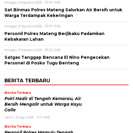
Minggu, 9 Agustus 2026 - 07:35 WIB
Sat Binmas Polres Mateng Salurkan Air Bersih untuk
Warga Terdampak Kekeringan
Minggu, 9 Agustus 2026 - 07:27 WIB
Personil Polres Mateng Berjibaku Padamkan
Kebakaran Lahan
Minggu, 9 Agustus 2026 - 07:22 WIB
Satgas Tanggap Bencana El Nino Pengecekan
Personel di Posko Tugu Benteng
BERITA TERBARU
Berita Terbaru
Polri Hadir di Tengah Kemarau, Air
Bersih Mengalir untuk Warga Kayu
Calla
Senin, 10 Agu 2026 - 11:11 WIB
Berita Terbaru
Personil Polres Mamuju Tengah