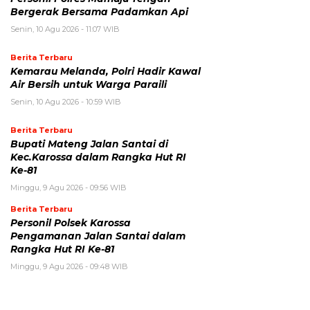
Bergerak Bersama Padamkan Api
Senin, 10 Agu 2026 - 11:07 WIB
Berita Terbaru
Kemarau Melanda, Polri Hadir Kawal
Air Bersih untuk Warga Paraili
Senin, 10 Agu 2026 - 10:59 WIB
Berita Terbaru
Bupati Mateng Jalan Santai di
Kec.Karossa dalam Rangka Hut RI
Ke-81
Minggu, 9 Agu 2026 - 09:56 WIB
Berita Terbaru
Personil Polsek Karossa
Pengamanan Jalan Santai dalam
Rangka Hut RI Ke-81
Minggu, 9 Agu 2026 - 09:48 WIB