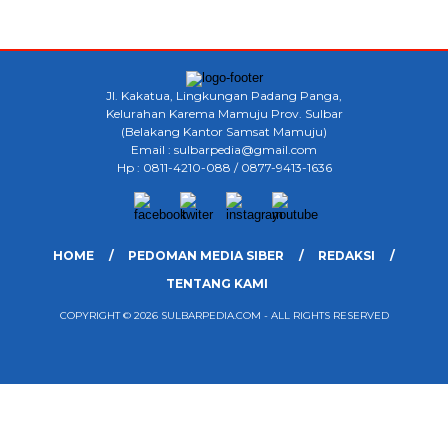
Jl. Kakatua, Lingkungan Padang Panga,
Kelurahan Karema Mamuju Prov. Sulbar
(Belakang Kantor Samsat Mamuju)
Email : sulbarpedia@gmail.com
Hp : 0811-4210-088 / 0877-9413-1636
HOME
PEDOMAN MEDIA SIBER
REDAKSI
TENTANG KAMI
COPYRIGHT © 2026 SULBARPEDIA.COM - ALL RIGHTS RESERVED