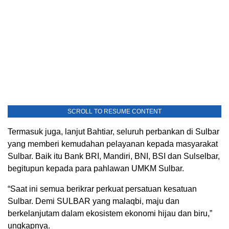
SCROLL TO RESUME CONTENT
Termasuk juga, lanjut Bahtiar, seluruh perbankan di Sulbar
yang memberi kemudahan pelayanan kepada masyarakat
Sulbar. Baik itu Bank BRI, Mandiri, BNI, BSI dan Sulselbar,
begitupun kepada para pahlawan UMKM Sulbar.
“Saat ini semua berikrar perkuat persatuan kesatuan
Sulbar. Demi SULBAR yang malaqbi, maju dan
berkelanjutam dalam ekosistem ekonomi hijau dan biru,”
ungkapnya.