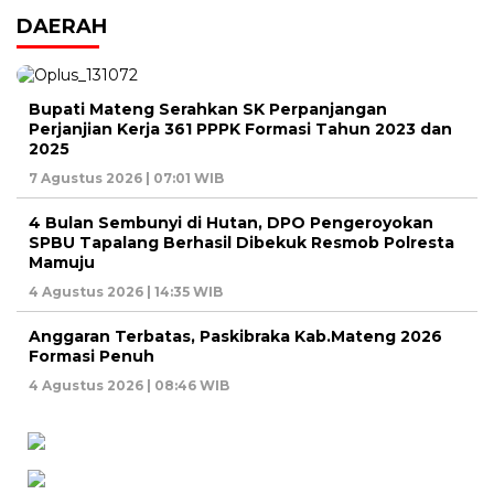
DAERAH
Bupati Mateng Serahkan SK Perpanjangan
Perjanjian Kerja 361 PPPK Formasi Tahun 2023 dan
2025
7 Agustus 2026 | 07:01 WIB
4 Bulan Sembunyi di Hutan, DPO Pengeroyokan
SPBU Tapalang Berhasil Dibekuk Resmob Polresta
Mamuju
4 Agustus 2026 | 14:35 WIB
Anggaran Terbatas, Paskibraka Kab.Mateng 2026
Formasi Penuh
4 Agustus 2026 | 08:46 WIB