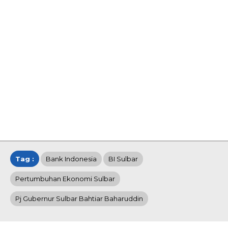
Tag :
Bank Indonesia
BI Sulbar
Pertumbuhan Ekonomi Sulbar
Pj Gubernur Sulbar Bahtiar Baharuddin