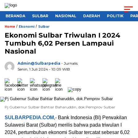
BERANDA
SULBAR
NASIONAL
DAERAH
POLITIK
PA
/
/
Home
Ekonomi
Sulbar
Ekonomi Sulbar Triwulan I 2024
Tumbuh 6,02 Persen Lampaui
Nasional
Admin@sulbarpedia
- Jurnalis
Senin, 1 Juli 2024 - 10:09 WIB
Pj Gubernur Sulbar Bahtiar Baharuddin, dok.Pemprov Sulbar
SULBARPEDIA.COM
,- Bank Indonesia (BI) Perwakilan
Sulawesi Barat (Sulbar) merilis bahwa pada triwulan I
2024, pertumbuhan ekonomi Sulbar tercatat sebesar 6,02