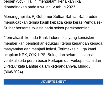
persen (yoy). Hal ini mengalami kenaikan jika
dibandingkan pada triwulan IV tahun 2023.
Menanggapi itu, Pj Gubernur Sulbar Bahtiar Baharuddin
mengucapkan terima kasih kepada kerja keras Pemda se-
Sulbar bersama swasta pada sektor perekonomian.
“Termakasih kepada Bank Indoenesia yang konsisten
memberikan pendidikan edukasi literasi keuangan kepada
masyarakat dan menjadi inflasi. Terimakasih juga kami
ucapkan KPK, OJK, LPS, Bulog dan seluruh instansi
veritikal serta peran besar Forkopimda, Forkopimcam dan
DPRD,” kata Bahtiar dalam keterangannya, Minggu
(30/6/2024).
ADVERTISEMENT