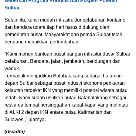
Beberkan Program Prioritas dan Eksplor Potensi
Sulbar
Selain itu, kunci mudah infrastruktur pelabuhan kontainer
dan bandara udara tiap hari harus didukung oleh
pemerinrah pusat. Masyarakat dan pemda Sulbar telah
berjuang menaikkan pertumbuhan.
“Kami mohon bantuan pusat bangun infrastur dasar Sulbar
pelabuhan. Bandara, jalan, jembatan, bendungan dan
waduk.
Termasuk menjadikan Balabalakang sebagai halaman
depan Sulbar sebagai pusat industri ekonomi perikanan
kelautan terdekat IKN yang memiliki potensi wisata pulau
indah. Kami sudah usulkan pulau Balabalakang sebagai
rest area tempat persinggahan kapal-kapal yang melintas
di ALKI 2 depan IKN antara pulau Kalimantan dan
Sulawesi,” ujarnya.
(rls/adm)