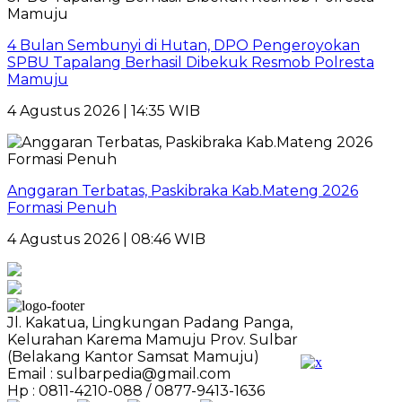
4 Bulan Sembunyi di Hutan, DPO Pengeroyokan
SPBU Tapalang Berhasil Dibekuk Resmob Polresta
Mamuju
4 Agustus 2026 | 14:35 WIB
Anggaran Terbatas, Paskibraka Kab.Mateng 2026
Formasi Penuh
4 Agustus 2026 | 08:46 WIB
Jl. Kakatua, Lingkungan Padang Panga,
Kelurahan Karema Mamuju Prov. Sulbar
(Belakang Kantor Samsat Mamuju)
Email : sulbarpedia@gmail.com
Hp : 0811-4210-088 / 0877-9413-1636