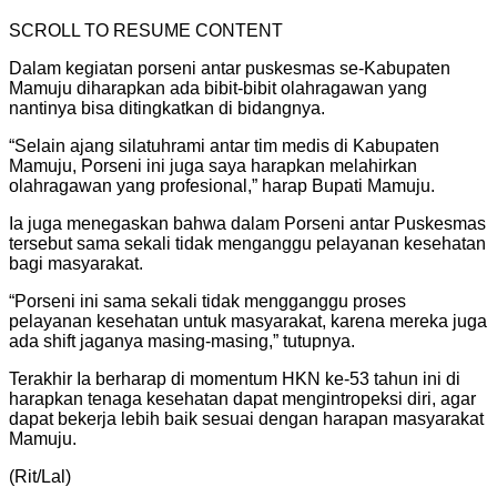
SCROLL TO RESUME CONTENT
Dalam kegiatan porseni antar puskesmas se-Kabupaten
Mamuju diharapkan ada bibit-bibit olahragawan yang
nantinya bisa ditingkatkan di bidangnya.
“Selain ajang silatuhrami antar tim medis di Kabupaten
Mamuju, Porseni ini juga saya harapkan melahirkan
olahragawan yang profesional,” harap Bupati Mamuju.
Ia juga menegaskan bahwa dalam Porseni antar Puskesmas
tersebut sama sekali tidak menganggu pelayanan kesehatan
bagi masyarakat.
“Porseni ini sama sekali tidak mengganggu proses
pelayanan kesehatan untuk masyarakat, karena mereka juga
ada shift jaganya masing-masing,” tutupnya.‎
Terakhir Ia berharap di momentum HKN ke-53 tahun ini di
harapkan tenaga kesehatan dapat mengintropeksi diri, agar
dapat bekerja lebih baik sesuai dengan harapan masyarakat
Mamuju.
(Rit/Lal)