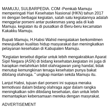
MAMUJU, SULBARPEDIA. COM -Pemkab Mamuju
memperingati Hari Kesehatan Nasional (HKN) tahun 2017
ini dengan berbagai kegiatan, salah satu kegiatannya adalah
menggelar porseni antar puskesmas yang ada di kab
Mamuju. kegiatan itu di pusatkan di Beru-beru kecamatan
Kakakku Mamuju.
Bupati Mamuju, H.Habsi Wahid mengatakan berkomitmen
mewujudkan kualitas hidup masyarakat dan meningkatkan
pelayanan kesehatan di Kabupaten Mamuju.
“Kegiatan tersebut digelar untuk lebih mengakrabkan Aparat
Sipil Negara (ASN) di bidang kesehatan,kegiatan ini juga di
harapkan melahirkan bibit olahragawan yang handal, tidak
menutup kemungkinan tenaga kesehatan punya bakat
dibilang olahraga. ” ungkap mantan sekda Mamuju itu.
Lanjut Habsi, tujuan dari porseni ini supaya meraka
termotivasi dalam bidang olahraga agar dalam rangka
meningkatkan sdm dibidang kesehatan, dan untuk lebih
memantapkan kebersamaan mereka dengan masyrakat.
ADVERTISEMENT