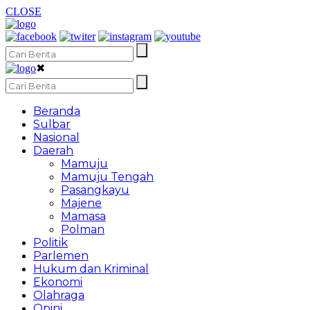
CLOSE
✖
Beranda
Sulbar
Nasional
Daerah
Mamuju
Mamuju Tengah
Pasangkayu
Majene
Mamasa
Polman
Politik
Parlemen
Hukum dan Kriminal
Ekonomi
Olahraga
Opini