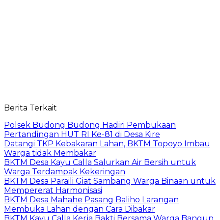
Berita Terkait
Polsek Budong Budong Hadiri Pembukaan
Pertandingan HUT RI Ke-81 di Desa Kire
Datangi TKP Kebakaran Lahan, BKTM Topoyo Imbau
Warga tidak Membakar
BKTM Desa Kayu Calla Salurkan Air Bersih untuk
Warga Terdampak Kekeringan
BKTM Desa Paraili Giat Sambang Warga Binaan untuk
Mempererat Harmonisasi
BKTM Desa Mahahe Pasang Baliho Larangan
Membuka Lahan dengan Cara Dibakar
BKTM Kayu Calla Kerja Bakti Bersama Warga Bangun