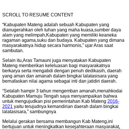
SCROLL TO RESUME CONTENT
“Kabupaten Mateng adalah sebuah Kabupaten yang
dianugerahkan oleh tuhan yang maha kuasa,sumber daya
alam yang melimpah,Kabupaten yang memiliki keaneka
ragaman agama,suku dan budaya. Kabupaten yang dimana
masyarakatnya hidup secara harmonis,” ujar Aras saat
sambutan.
Selain itu,Aras Tamauni juga menyatakan Kabupaten
Mateng memberikan keleluasan bagi masyarakatnya
berkarya serta mengabdi dengan penuh dedikasih, daerah
yang aman dan amanah dalam bingkai lalatasisara yang
bernafaskan nilai agama sebagai inti dan jatidiri daerah.
“Setalah hampir 3 tahun mengemban amanah,menahkodai
Kabupaten Mamuju Tengah saya menyampaikan bahwa
untuk mengujudkan pisi pemerintahan Kab Mateng
2016-
2021
yaitu terujudnya kemandirian daerah dalam bingkai
lalatasisara,” sambungnya
Melalui gerakan bersama membangun Kab Mateng,ini
bertujuan untuk meningkatkan kesejahteraan masyarakat
.