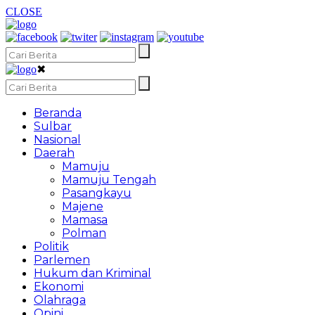
CLOSE
✖
Beranda
Sulbar
Nasional
Daerah
Mamuju
Mamuju Tengah
Pasangkayu
Majene
Mamasa
Polman
Politik
Parlemen
Hukum dan Kriminal
Ekonomi
Olahraga
Opini