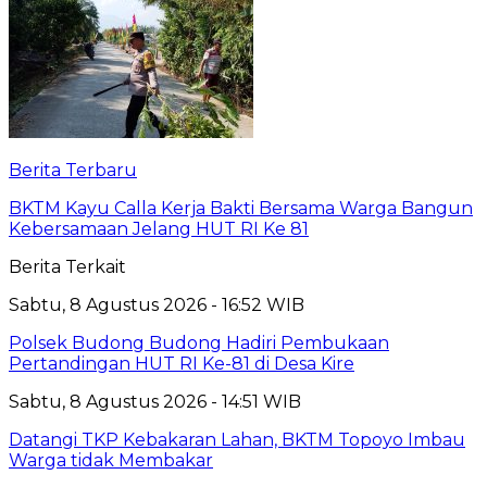
Berita Terbaru
BKTM Kayu Calla Kerja Bakti Bersama Warga Bangun
Kebersamaan Jelang HUT RI Ke 81
Berita Terkait
Sabtu, 8 Agustus 2026 - 16:52 WIB
Polsek Budong Budong Hadiri Pembukaan
Pertandingan HUT RI Ke-81 di Desa Kire
Sabtu, 8 Agustus 2026 - 14:51 WIB
Datangi TKP Kebakaran Lahan, BKTM Topoyo Imbau
Warga tidak Membakar