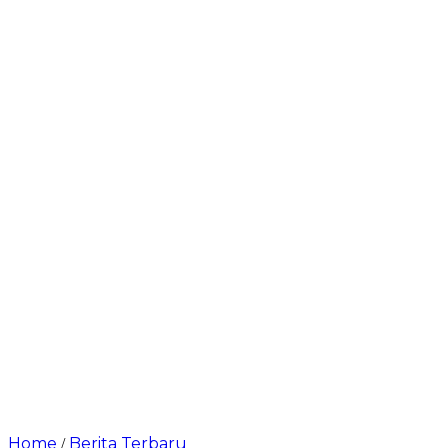
Home
Berita Terbaru
/