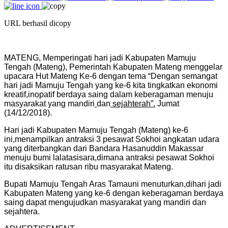
URL berhasil dicopy
MATENG, Memperingati hari jadi Kabupaten Mamuju
Tengah (Mateng), Pemerintah Kabupaten Mateng menggelar
upacara Hut Mateng Ke-6 dengan tema “Dengan semangat
hari jadi Mamuju Tengah yang ke-6 kita tingkatkan ekonomi
kreatif,inopatif berdaya saing dalam keberagaman menuju
masyarakat yang mandiri
dan
sejahterah”.
Jumat
(14/12/2018).
Hari jadi Kabupaten Mamuju Tengah (Mateng
)
ke-6
ini,menampilkan antraksi 3 pesawat Sokhoi angkatan udara
yang diterbangkan dari Bandara Hasanuddin Makassar
menuju bumi lalatasisara,dimana antraksi pesawat Sokhoi
itu disaksikan ratusan ribu masyarakat Mateng.
Bupati Mamuju Tengah Aras Tamauni menuturkan,dihari jadi
Kabupaten Mateng yang ke-6 dengan keberagaman berdaya
saing dapat mengujudkan masyarakat yang mandiri dan
sejahtera.