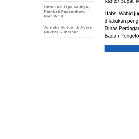
Kantor Bupati 
Untuk Ke-Tiga Kalinya,
Pemkab Pasangkayu
Habsi Wahid ju
Raih WTP
dilakukan pengi
Jurnalis Kultum di Acara
Dinas Perdaga
Bukber Gubernur
Badan Pengelo