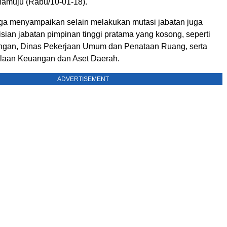
Mamuju (Rabu/10-01-18).
ga menyampaikan selain melakukan mutasi jabatan juga
sian jabatan pimpinan tinggi pratama yang kosong, seperti
ngan, Dinas Pekerjaan Umum dan Penataan Ruang, serta
laan Keuangan dan Aset Daerah.
ADVERTISEMENT