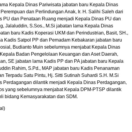
lama Kepala Dinas Pariwisata jabatan baru Kepala Dinas
erempuan dan Perlindungan Anak, Ir. H. Salihi Saleh dari
as PU dan Penataan Ruang menjadi Kepala Dinas PU dan
, Jalaluddin, S.Sos., M.Si jabatan lama Kepala Dinas
atan baru Kadis Koperasi UKM dan Perindustrian, Basit, SH.,
ma Kadis Satpol PP dan Pemadam Kebakaran jabatan baru
osial, Budianto Muin sebelumnya menjabat Kepala Dinas
 Kepala Badan Pengelolaan Keuangan dan Aset Daerah,
an, SE jabatan lama Kadis PP dan PA jabatan baru Kepala
uddin Rahim, S.Pd., MAP jabatan baru Kadis Penanaman
 Terpadu Satu Pintu, Hj. Sitti Sutinah Suhardi S.H. M.Si
as Perdagangan dilantik menjadi Kepala Dinas Perdagangan,
.Sos yang sebelumnya menjabat Kepala DPM-PTSP dilantik
ahli bidang Kemasyarakatan dan SDM.
al)