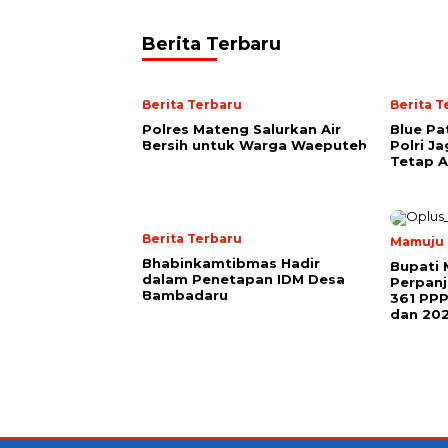
Berita Terbaru
Berita Terbaru
Berita T
Polres Mateng Salurkan Air
Blue Pa
Bersih untuk Warga Waeputeh
Polri J
Tetap 
Berita Terbaru
Mamuju
Bhabinkamtibmas Hadir
Bupati 
dalam Penetapan IDM Desa
Perpanj
Bambadaru
361 PP
dan 20