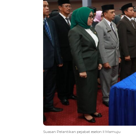
Suasan Pelantikan pejabat eselon II Mamuju