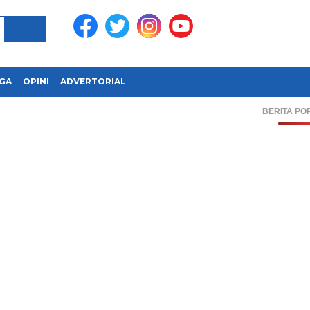
GA
OPINI
ADVERTORIAL
BERITA PO