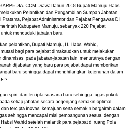
ARPEDIA. COM-Diawal tahun 2018 Bupati Mamuju Habsi
 melakukan Pelantikan dan Pengambilan Sumpah Jabatan
i Pratama, Pejabat Administrator dan Pejabat Pengawas Di
merintah Kabupaten Mamuju, sebanyak 220 Pejabat
untuk menduduki jabatan baru.
kan pelantikan, Bupati Mamuju, H. Habsi Wahid,
utasi bagi para pejabat dimaksudkan untuk melakukan
 dinamisasi pada jabatan-jabatan lain, menurutnya dengan
nah dijabatan yang baru para pejabat dapat memberikan
angat baru sehingga dapat menghilangkan kejenuhan dalam
gas.
un spirit dan tercipta suasana baru sehingga tugas pokok
pada setiap jabatan secara berjenjang semakin optimal,
tif dan tercipta inovasi kemajuan serta semakin bergairah dalam
ugas sehingga mencapai misi pembangunan sesuai dengan
Habsi Wahid setelah melantik para pejabat di ruang Pola