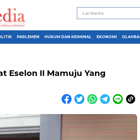
LITIK
PARLEMEN
HUKUM DAN KRIMINAL
EKONOMI
OLAHRA
at Eselon II Mamuju Yang