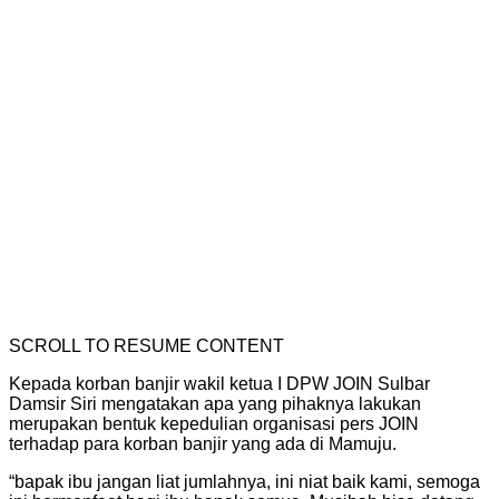
SCROLL TO RESUME CONTENT
Kepada korban banjir wakil ketua I DPW JOIN Sulbar
Damsir Siri mengatakan apa yang pihaknya lakukan
merupakan bentuk kepedulian organisasi pers JOIN
terhadap para korban banjir yang ada di Mamuju.
“bapak ibu jangan liat jumlahnya, ini niat baik kami, semoga