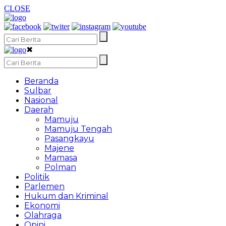
CLOSE
✖
Beranda
Sulbar
Nasional
Daerah
Mamuju
Mamuju Tengah
Pasangkayu
Majene
Mamasa
Polman
Politik
Parlemen
Hukum dan Kriminal
Ekonomi
Olahraga
Opini