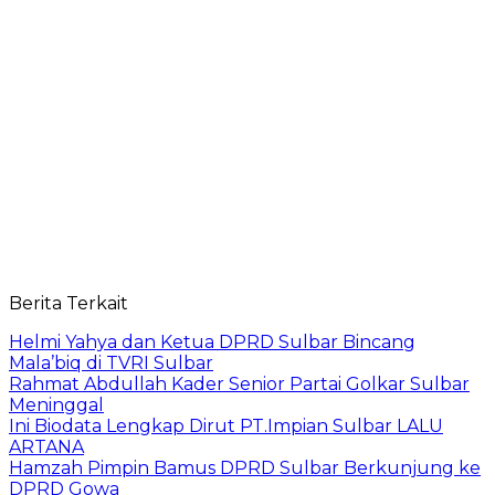
Berita Terkait
Helmi Yahya dan Ketua DPRD Sulbar Bincang
Mala’biq di TVRI Sulbar
Rahmat Abdullah Kader Senior Partai Golkar Sulbar
Meninggal
Ini Biodata Lengkap Dirut PT.Impian Sulbar LALU
ARTANA
Hamzah Pimpin Bamus DPRD Sulbar Berkunjung ke
DPRD Gowa