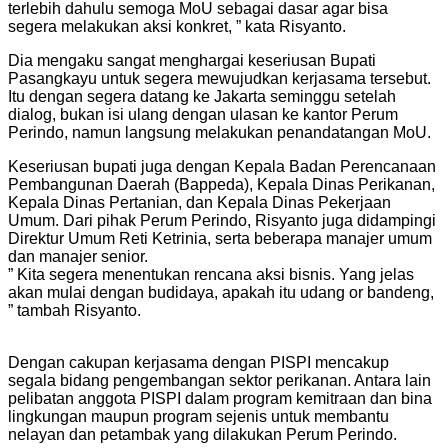
terlebih dahulu semoga MoU sebagai dasar agar bisa
segera melakukan aksi konkret, ” kata Risyanto.
Dia mengaku sangat menghargai keseriusan Bupati
Pasangkayu untuk segera mewujudkan kerjasama tersebut.
Itu dengan segera datang ke Jakarta seminggu setelah
dialog, bukan isi ulang dengan ulasan ke kantor Perum
Perindo, namun langsung melakukan penandatangan MoU.
Keseriusan bupati juga dengan Kepala Badan Perencanaan
Pembangunan Daerah (Bappeda), Kepala Dinas Perikanan,
Kepala Dinas Pertanian, dan Kepala Dinas Pekerjaan
Umum.
Dari pihak Perum Perindo, Risyanto juga didampingi
Direktur Umum Reti Ketrinia, serta beberapa manajer umum
dan manajer senior.
” Kita segera menentukan rencana aksi bisnis.
Yang jelas
akan mulai dengan budidaya, apakah itu udang or bandeng,
” tambah Risyanto.
Dengan cakupan kerjasama dengan PISPI mencakup
segala bidang pengembangan sektor perikanan.
Antara lain
pelibatan anggota PISPI dalam program kemitraan dan bina
lingkungan maupun program sejenis untuk membantu
nelayan dan petambak yang dilakukan Perum Perindo.