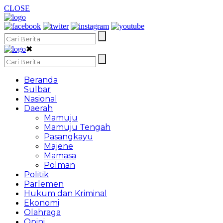
CLOSE
✖
Beranda
Sulbar
Nasional
Daerah
Mamuju
Mamuju Tengah
Pasangkayu
Majene
Mamasa
Polman
Politik
Parlemen
Hukum dan Kriminal
Ekonomi
Olahraga
Opini