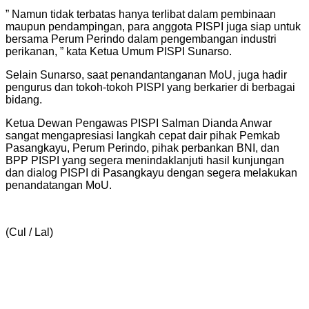
” Namun tidak terbatas hanya terlibat dalam pembinaan
maupun pendampingan, para anggota PISPI juga siap untuk
bersama Perum Perindo dalam pengembangan industri
perikanan, ” kata Ketua Umum PISPI Sunarso.
Selain Sunarso, saat penandantanganan MoU, juga hadir
pengurus dan tokoh-tokoh PISPI yang berkarier di berbagai
bidang.
Ketua Dewan Pengawas PISPI Salman Dianda Anwar
sangat mengapresiasi langkah cepat dair pihak Pemkab
Pasangkayu, Perum Perindo, pihak perbankan BNI, dan
BPP PISPI yang segera menindaklanjuti hasil kunjungan
dan dialog PISPI di Pasangkayu dengan segera melakukan
penandatangan MoU.
(Cul / Lal)