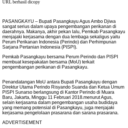
URL berhasil dicopy
PASANGKAYU – Bupati Pasangkayu Agus Ambo Djiwa
sangat serius dalam upaya pengembangan perikanan di
daerahnya.
Makanya, akhir pekan lalu, Pemkab Pasangkayu
menjajaki kerjasama dengan dua lembaga sekaligus yaitu
Perum Perikanan Indonesia (Perindo) dan Perhimpunan
Sarjana Pertanian Indonesia (PISPI).
Pemkab Pasangkayu bersama Perum Perindo dan PISPI
membuat kesepakatan bersama (MoU) terkait
pengembangan perikanan di Pasangkayu.
Penandatangan MoU antara Bupati Pasangkayu dengan
Direktur Utama Perindo Risyando Suanda dan Ketua Umum
PISPI Sunarso berlangsung di Kantor Perindo di Muara
Baru, Jakarta, Minggu 11 Februari 2018.menurut Agus,
selain kerjasama dalam pengembangan usaha budidaya
yang memang potensial di Pasangkayu, juga menjajaki
kerjasama pengelolaan prasarana dan sarana prasarana.
ADVERTISEMENT