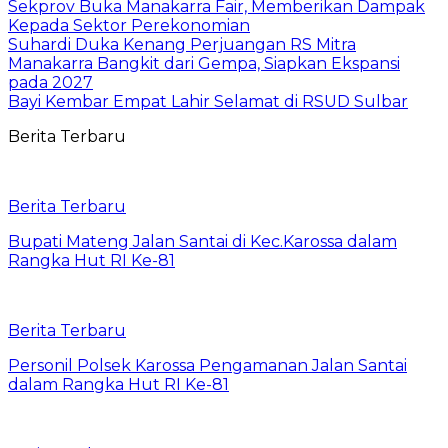
Sekprov Buka Manakarra Fair, Memberikan Dampak
Kepada Sektor Perekonomian
Suhardi Duka Kenang Perjuangan RS Mitra
Manakarra Bangkit dari Gempa, Siapkan Ekspansi
pada 2027
Bayi Kembar Empat Lahir Selamat di RSUD Sulbar
Berita Terbaru
Berita Terbaru
Bupati Mateng Jalan Santai di Kec.Karossa dalam
Rangka Hut RI Ke-81
Berita Terbaru
Personil Polsek Karossa Pengamanan Jalan Santai
dalam Rangka Hut RI Ke-81