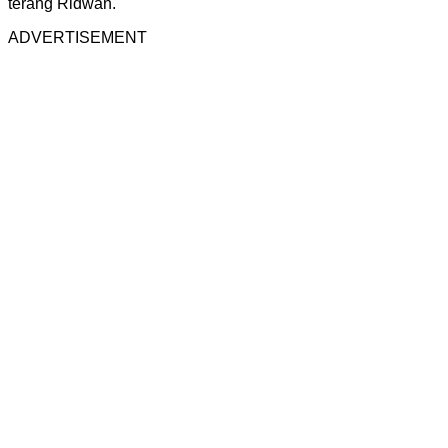
terang Ridwan.
ADVERTISEMENT