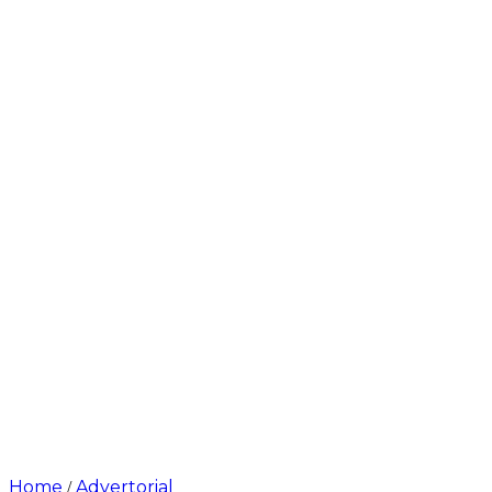
Home
Advertorial
/