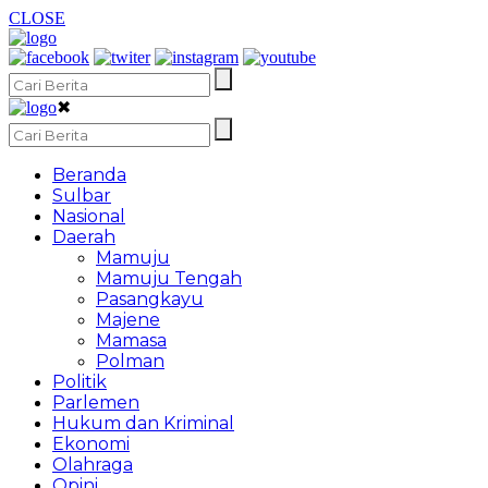
CLOSE
✖
Beranda
Sulbar
Nasional
Daerah
Mamuju
Mamuju Tengah
Pasangkayu
Majene
Mamasa
Polman
Politik
Parlemen
Hukum dan Kriminal
Ekonomi
Olahraga
Opini