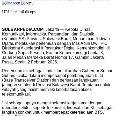
URL berhasil dicopy
SULBARPEDIA.COM
, Jakarta — Kepala Dinas
Komunikasi, Informatika, Persandian, dan Statistik
(KominfoSS) Provinsi Sulawesi Barat, Muhammad Ridwan
Djafar, melakukan pertemuan dengan Mas Adlin Dwi, PIC
Direktorat Akselerasi Infrastruktur Digital Kemenkomdigi, di
Gedung Sapta Pesona, Kantor Kemenkomdigi Lantai 8,
Jalan Medan Merdeka Barat Nomor 17, Gambir, Jakarta
Pusat, Senin, 2 Februari 2026.
Pertemuan ini sebagai tindak lanjut arahan Gubernur Sulbar
Suhardi Duka dalam mempercepat pembangunan BTS
(Base Transceiver Station) dan perluasan jangkauan
jaringan seluler di Provinsi Sulawesi Barat. Terutama untuk
wilayah yang masih memiliki keterbatasan akses
telekomunikasi.
“Ini sebagai upaya mengakselerasi kerja sama dengan
operator seluler, seperti Telkomsel, Indosat, dan XL, sebagai
langkah konkret untuk mempercepat ketersediaan BTS,”