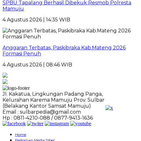
SPBU Tapalang Berhasil Dibekuk Resmob Polresta
Mamuju
4 Agustus 2026 | 14:35 WIB
Anggaran Terbatas, Paskibraka Kab.Mateng 2026
Formasi Penuh
4 Agustus 2026 | 08:46 WIB
Jl. Kakatua, Lingkungan Padang Panga,
Kelurahan Karema Mamuju Prov. Sulbar
(Belakang Kantor Samsat Mamuju)
Email : sulbarpedia@gmail.com
Hp : 0811-4210-088 / 0877-9413-1636
Home
Pedoman Media Siber