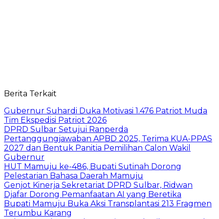
Berita Terkait
Gubernur Suhardi Duka Motivasi 1.476 Patriot Muda
Tim Ekspedisi Patriot 2026
DPRD Sulbar Setujui Ranperda
Pertanggungjawaban APBD 2025, Terima KUA-PPAS
2027 dan Bentuk Panitia Pemilihan Calon Wakil
Gubernur
HUT Mamuju ke-486, Bupati Sutinah Dorong
Pelestarian Bahasa Daerah Mamuju
Genjot Kinerja Sekretariat DPRD Sulbar, Ridwan
Djafar Dorong Pemanfaatan AI yang Beretika
Bupati Mamuju Buka Aksi Transplantasi 213 Fragmen
Terumbu Karang