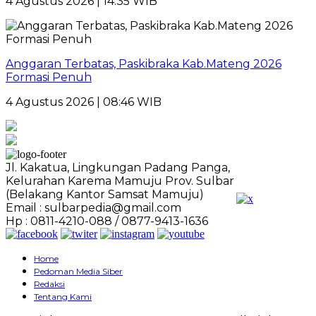
4 Agustus 2026 | 14:35 WIB
Anggaran Terbatas, Paskibraka Kab.Mateng 2026
Formasi Penuh
4 Agustus 2026 | 08:46 WIB
Jl. Kakatua, Lingkungan Padang Panga,
Kelurahan Karema Mamuju Prov. Sulbar
(Belakang Kantor Samsat Mamuju)
Email : sulbarpedia@gmail.com
Hp : 0811-4210-088 / 0877-9413-1636
Home
Pedoman Media Siber
Redaksi
Tentang Kami