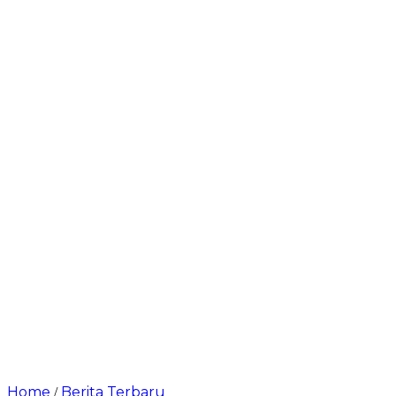
Home
Berita Terbaru
/