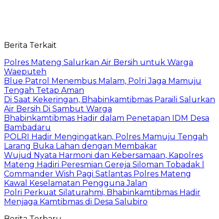
Berita Terkait
Polres Mateng Salurkan Air Bersih untuk Warga
Waeputeh
Blue Patrol Menembus Malam, Polri Jaga Mamuju
Tengah Tetap Aman
Di Saat Kekeringan, Bhabinkamtibmas Paraili Salurkan
Air Bersih Di Sambut Warga
Bhabinkamtibmas Hadir dalam Penetapan IDM Desa
Bambadaru
POLRI Hadir Mengingatkan, Polres Mamuju Tengah
Larang Buka Lahan dengan Membakar
Wujud Nyata Harmoni dan Kebersamaan, Kapolres
Mateng Hadiri Peresmian Gereja Siloman Tobadak l
Commander Wish Pagi Satlantas Polres Mateng
Kawal Keselamatan Pengguna Jalan
Polri Perkuat Silaturahmi, Bhabinkamtibmas Hadir
Menjaga Kamtibmas di Desa Salubiro
Berita Terbaru