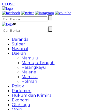
CLOSE
✖
Beranda
Sulbar
Nasional
Daerah
Mamuju
Mamuju Tengah
Pasangkayu
Majene
Mamasa
Polman
Politik
Parlemen
Hukum dan Kriminal
Ekonomi
Olahraga
Opini