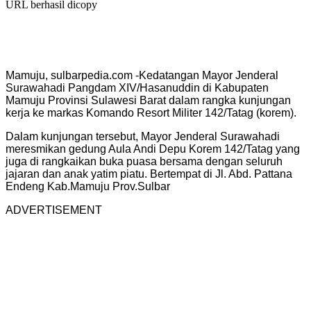
URL berhasil dicopy
Mamuju, sulbarpedia.com -Kedatangan Mayor Jenderal
Surawahadi Pangdam XIV/Hasanuddin di Kabupaten
Mamuju Provinsi Sulawesi Barat dalam rangka kunjungan
kerja ke markas Komando Resort Militer 142/Tatag (korem).
Dalam kunjungan tersebut, Mayor Jenderal Surawahadi
meresmikan gedung Aula Andi Depu Korem 142/Tatag yang
juga di rangkaikan buka puasa bersama dengan seluruh
jajaran dan anak yatim piatu. Bertempat di Jl. Abd. Pattana
Endeng Kab.Mamuju Prov.Sulbar
ADVERTISEMENT