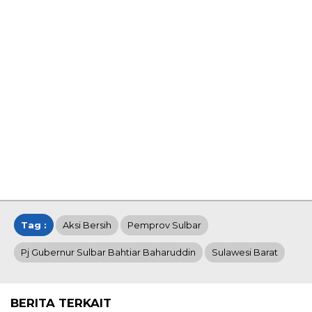
Tag :
Aksi Bersih
Pemprov Sulbar
Pj Gubernur Sulbar Bahtiar Baharuddin
Sulawesi Barat
BERITA TERKAIT