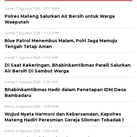
Jumat, 7 Agustus 2026 - 13:27 WIB
Polres Mateng Salurkan Air Bersih untuk Warga
Waeputeh
Jumat, 7 Agustus 2026 - 11:43 WIB
Blue Patrol Menembus Malam, Polri Jaga Mamuju
Tengah Tetap Aman
Jumat, 7 Agustus 2026 - 11:41 WIB
Di Saat Kekeringan, Bhabinkamtibmas Paraili Salurkan
Air Bersih Di Sambut Warga
Jumat, 7 Agustus 2026 - 11:35 WIB
Bhabinkamtibmas Hadir dalam Penetapan IDM Desa
Bambadaru
Kamis, 6 Agustus 2026 - 12:59 WIB
Wujud Nyata Harmoni dan Kebersamaan, Kapolres
Mateng Hadiri Peresmian Gereja Siloman Tobadak l
Kamis, 6 Agustus 2026 - 11:28 WIB