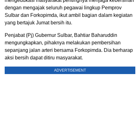
mengedukasi masyarakat pentingnya menjaga kebersihan
dengan mengajak seluruh pegawai lingkup Pemprov
Sulbar dan Forkopimda, ikut ambil bagian dalam kegiatan
yang bertajuk Jumat bersih itu.
Penjabat (Pj) Gubernur Sulbar, Bahtiar Baharuddin
mengungkapkan, pihaknya melakukan pembersihan
sepanjang jalan arteri bersama Forkopimda. Dia berharap
aksi bersih dapat ditiru masyarakat.
ADVERTISEMENT