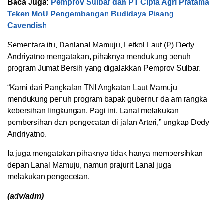
Baca Juga:
Pemprov Sulbar dan PT Cipta Agri Pratama
Teken MoU Pengembangan Budidaya Pisang
Cavendish
Sementara itu, Danlanal Mamuju, Letkol Laut (P) Dedy
Andriyatno mengatakan, pihaknya mendukung penuh
program Jumat Bersih yang digalakkan Pemprov Sulbar.
“Kami dari Pangkalan TNI Angkatan Laut Mamuju
mendukung penuh program bapak gubernur dalam rangka
kebersihan lingkungan. Pagi ini, Lanal melakukan
pembersihan dan pengecatan di jalan Arteri,” ungkap Dedy
Andriyatno.
Ia juga mengatakan pihaknya tidak hanya membersihkan
depan Lanal Mamuju, namun prajurit Lanal juga
melakukan pengecetan.
(adv/adm)