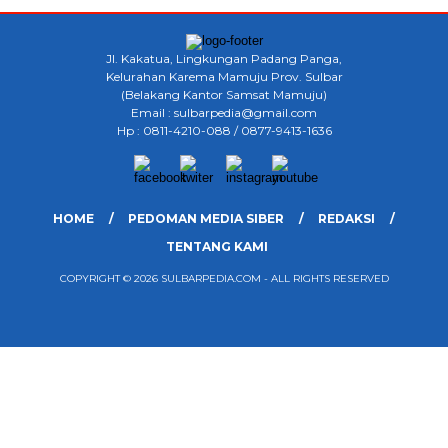
Jl. Kakatua, Lingkungan Padang Panga,
Kelurahan Karema Mamuju Prov. Sulbar
(Belakang Kantor Samsat Mamuju)
Email : sulbarpedia@gmail.com
Hp : 0811-4210-088 / 0877-9413-1636
HOME
PEDOMAN MEDIA SIBER
REDAKSI
TENTANG KAMI
COPYRIGHT © 2026 SULBARPEDIA.COM - ALL RIGHTS RESERVED