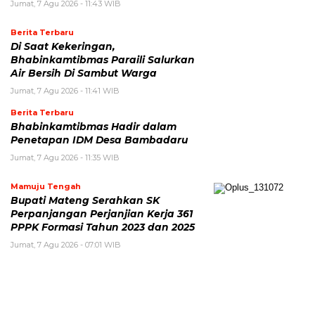
Jumat, 7 Agu 2026 - 11:43 WIB
Berita Terbaru
Di Saat Kekeringan,
Bhabinkamtibmas Paraili Salurkan
Air Bersih Di Sambut Warga
Jumat, 7 Agu 2026 - 11:41 WIB
Berita Terbaru
Bhabinkamtibmas Hadir dalam
Penetapan IDM Desa Bambadaru
Jumat, 7 Agu 2026 - 11:35 WIB
Mamuju Tengah
Bupati Mateng Serahkan SK
Perpanjangan Perjanjian Kerja 361
PPPK Formasi Tahun 2023 dan 2025
Jumat, 7 Agu 2026 - 07:01 WIB