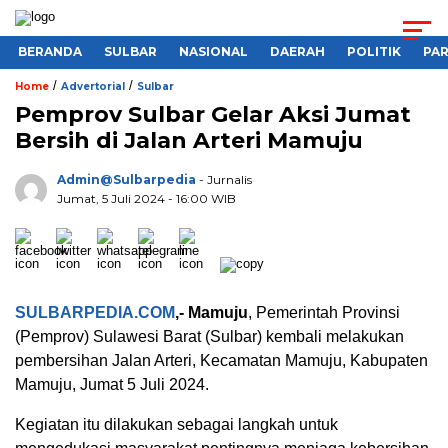
BERANDA
SULBAR
NASIONAL
DAERAH
POLITIK
PA
/
/
Home
Advertorial
Sulbar
Pemprov Sulbar Gelar Aksi Jumat
Bersih di Jalan Arteri Mamuju
Admin@sulbarpedia
- Jurnalis
Jumat, 5 Juli 2024 - 16:00 WIB
SULBARPEDIA.COM
,- Mamuju
, Pemerintah Provinsi
(Pemprov) Sulawesi Barat (Sulbar) kembali melakukan
pembersihan Jalan Arteri, Kecamatan Mamuju, Kabupaten
Mamuju, Jumat 5 Juli 2024.
Kegiatan itu dilakukan sebagai langkah untuk