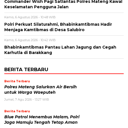
Commander Wish Pagi Satlantas Polres Mateng Kawal
Keselamatan Pengguna Jalan
Kamis, 6 Agustus 2026 - 10:48 WIB
Polri Perkuat Silaturahmi, Bhabinkamtibmas Hadir
Menjaga Kamtibmas di Desa Salubiro
Kamis, 6 Agustus 2026 - 10:42 WIB
Bhabinkamtibmas Pantau Lahan Jagung dan Cegah
Karhutla di Barakkang
BERITA TERBARU
Berita Terbaru
Polres Mateng Salurkan Air Bersih
untuk Warga Waeputeh
Jumat, 7 Agu 2026 - 13:27 WIB
Berita Terbaru
Blue Patrol Menembus Malam, Polri
Jaga Mamuju Tengah Tetap Aman