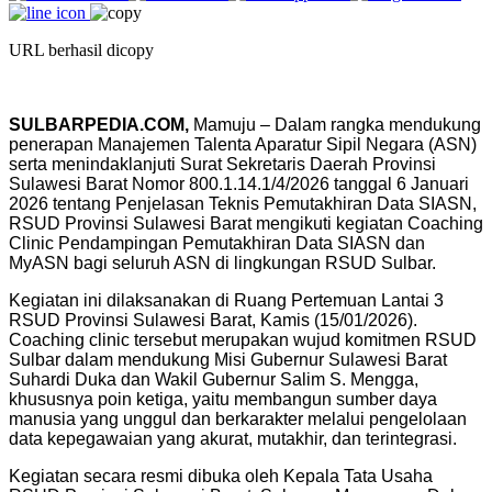
URL berhasil dicopy
SULBARPEDIA.COM,
Mamuju – Dalam rangka mendukung
penerapan Manajemen Talenta Aparatur Sipil Negara (ASN)
serta menindaklanjuti Surat Sekretaris Daerah Provinsi
Sulawesi Barat Nomor 800.1.14.1/4/2026 tanggal 6 Januari
2026 tentang Penjelasan Teknis Pemutakhiran Data SIASN,
RSUD Provinsi Sulawesi Barat mengikuti kegiatan Coaching
Clinic Pendampingan Pemutakhiran Data SIASN dan
MyASN bagi seluruh ASN di lingkungan RSUD Sulbar.
Kegiatan ini dilaksanakan di Ruang Pertemuan Lantai 3
RSUD Provinsi Sulawesi Barat, Kamis (15/01/2026).
Coaching clinic tersebut merupakan wujud komitmen RSUD
Sulbar dalam mendukung Misi Gubernur Sulawesi Barat
Suhardi Duka dan Wakil Gubernur Salim S. Mengga,
khususnya poin ketiga, yaitu membangun sumber daya
manusia yang unggul dan berkarakter melalui pengelolaan
data kepegawaian yang akurat, mutakhir, dan terintegrasi.
Kegiatan secara resmi dibuka oleh Kepala Tata Usaha