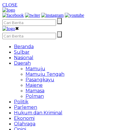
CLOSE
✖
Beranda
Sulbar
Nasional
Daerah
Mamuju
Mamuju Tengah
Pasangkayu
Majene
Mamasa
Polman
Politik
Parlemen
Hukum dan Kriminal
Ekonomi
Olahraga
Opini