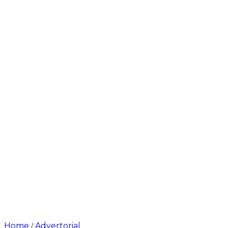
Home
Advertorial
/