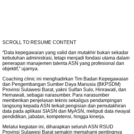
SCROLL TO RESUME CONTENT
“Data kepegawaian yang valid dan mutakhir bukan sekadar
kebutuhan administrasi, tetapi menjadi fondasi utama dalam
penerapan manajemen talenta ASN yang profesional dan
objektif,” ujarnya.
Coaching clinic ini menghadirkan Tim Badan Kepegawaian
dan Pengembangan Sumber Daya Manusia (BKPSDM)
Provinsi Sulawesi Barat, yakni Sulfan Sulo, Hinrawati, dan
Hernawati, sebagai narasumber. Para narasumber
memberikan penjelasan teknis sekaligus pendampingan
langsung kepada ASN terkait pengisian dan pemutakhiran
data pada aplikasi SIASN dan MyASN, meliputi data riwayat
pendidikan, jabatan, kompetensi, hingga kinerja.
Melalui kegiatan ini, diharapkan seluruh ASN RSUD
Provinsi Sulawesi Barat semakin memahami pentingnya