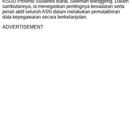
RSUD Provinsi Sulawesi Barat, Soleman Manggeng. Dalam
sambutannya, ia menegaskan pentingnya kesadaran serta
peran aktif seluruh ASN dalam melakukan pemutakhiran
data kepegawaian secara berkelanjutan.
ADVERTISEMENT