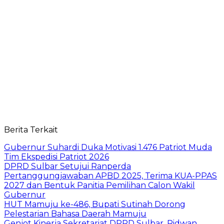
Berita Terkait
Gubernur Suhardi Duka Motivasi 1.476 Patriot Muda
Tim Ekspedisi Patriot 2026
DPRD Sulbar Setujui Ranperda
Pertanggungjawaban APBD 2025, Terima KUA-PPAS
2027 dan Bentuk Panitia Pemilihan Calon Wakil
Gubernur
HUT Mamuju ke-486, Bupati Sutinah Dorong
Pelestarian Bahasa Daerah Mamuju
Genjot Kinerja Sekretariat DPRD Sulbar, Ridwan