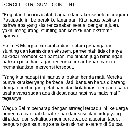
SCROLL TO RESUME CONTENT
“Kegiatan hari ini adalah bagian dari rakor sebelum program
Pastipadu ini bergerak ke lapangan. Kita harus pastikan
bahwa apa yang kita rencanakan sesuai dengan tujuan,
yakni mengurangi stunting dan kemiskinan ekstrem,”
ujarnya.
Salim S Mengga menambahkan, dalam penanganan
stunting dan kemiskinan ekstrem, pemerintah tidak hanya
sekadar memberikan bantuan, melainkan juga bimbingan,
bahkan pelatihan, agar penerima benar-benar mampu
memanfaatkan intervensi tersebut.
“Yang kita hadapi ini manusia, bukan benda mati. Mereka
punya karakter yang berbeda. Jadi bantuan harus dibarengi
dengan bimbingan, pelatihan, dan kolaborasi dengan usaha-
usaha yang sudah ada di desa agar hasilnya maksimal,”
tegasnya.
Wagub Salim berharap dengan strategi terpadu ini, keluarga
penerima manfaat dapat keluar dari kesulitan hidup yang
dihadapi dan sekaligus mempercepat pencapaian target
pengurangan stunting serta kemiskinan ekstrem di Sulbar.