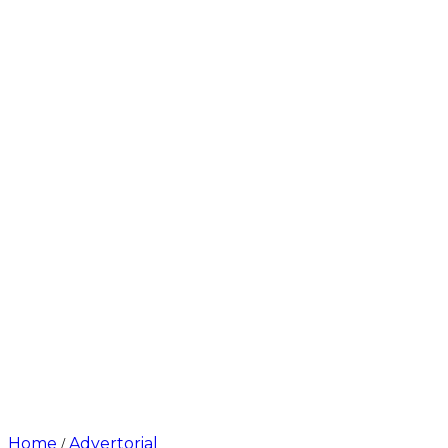
Home
Advertorial
/