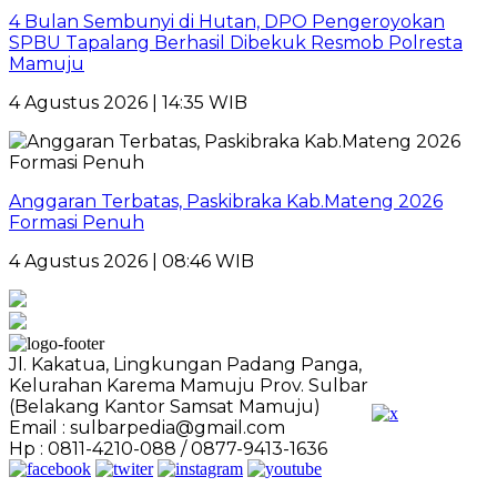
4 Bulan Sembunyi di Hutan, DPO Pengeroyokan
SPBU Tapalang Berhasil Dibekuk Resmob Polresta
Mamuju
4 Agustus 2026 | 14:35 WIB
Anggaran Terbatas, Paskibraka Kab.Mateng 2026
Formasi Penuh
4 Agustus 2026 | 08:46 WIB
Jl. Kakatua, Lingkungan Padang Panga,
Kelurahan Karema Mamuju Prov. Sulbar
(Belakang Kantor Samsat Mamuju)
Email : sulbarpedia@gmail.com
Hp : 0811-4210-088 / 0877-9413-1636