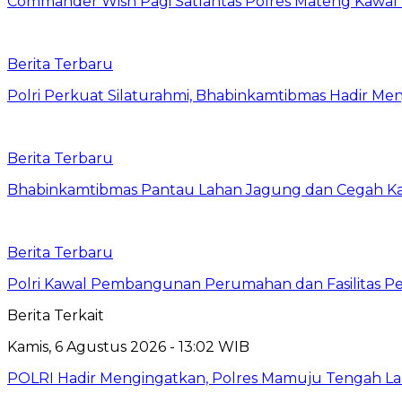
Commander Wish Pagi Satlantas Polres Mateng Kawal
Berita Terbaru
Polri Perkuat Silaturahmi, Bhabinkamtibmas Hadir Men
Berita Terbaru
Bhabinkamtibmas Pantau Lahan Jagung dan Cegah Ka
Berita Terbaru
Polri Kawal Pembangunan Perumahan dan Fasilitas Per
Berita Terkait
Kamis, 6 Agustus 2026 - 13:02 WIB
POLRI Hadir Mengingatkan, Polres Mamuju Tengah 