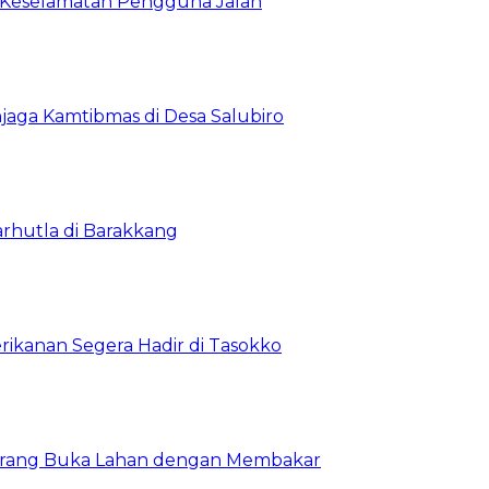
 Keselamatan Pengguna Jalan
jaga Kamtibmas di Desa Salubiro
rhutla di Barakkang
ikanan Segera Hadir di Tasokko
Larang Buka Lahan dengan Membakar