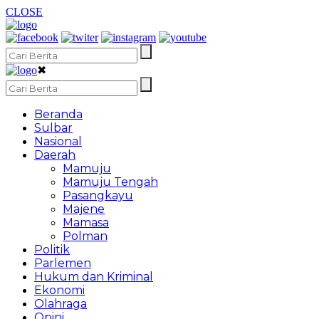
CLOSE
✖
Beranda
Sulbar
Nasional
Daerah
Mamuju
Mamuju Tengah
Pasangkayu
Majene
Mamasa
Polman
Politik
Parlemen
Hukum dan Kriminal
Ekonomi
Olahraga
Opini