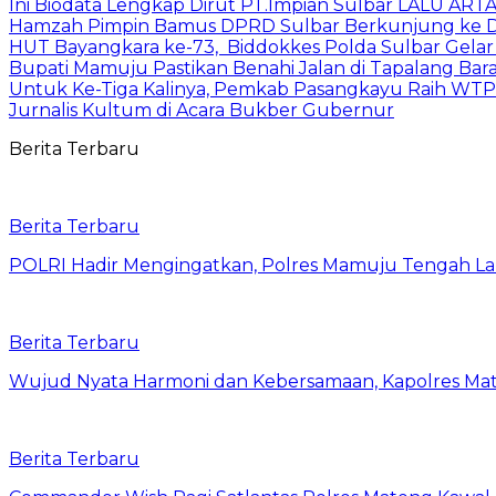
Ini Biodata Lengkap Dirut PT.Impian Sulbar LALU ART
Hamzah Pimpin Bamus DPRD Sulbar Berkunjung ke
HUT Bayangkara ke-73, Biddokkes Polda Sulbar Gelar 
Bupati Mamuju Pastikan Benahi Jalan di Tapalang Bar
Untuk Ke-Tiga Kalinya, Pemkab Pasangkayu Raih WT
Jurnalis Kultum di Acara Bukber Gubernur
Berita Terbaru
Berita Terbaru
POLRI Hadir Mengingatkan, Polres Mamuju Tengah 
Berita Terbaru
Wujud Nyata Harmoni dan Kebersamaan, Kapolres Mate
Berita Terbaru