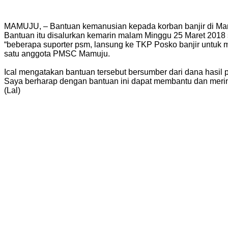
MAMUJU, – Bantuan kemanusian kepada korban banjir di Mamu
Bantuan itu disalurkan kemarin malam Minggu 25 Maret 2018
“beberapa suporter psm, lansung ke TKP Posko banjir untuk
satu anggota PMSC Mamuju.
Ical mengatakan bantuan tersebut bersumber dari dana hasil
Saya berharap dengan bantuan ini dapat membantu dan merin
(Lal)