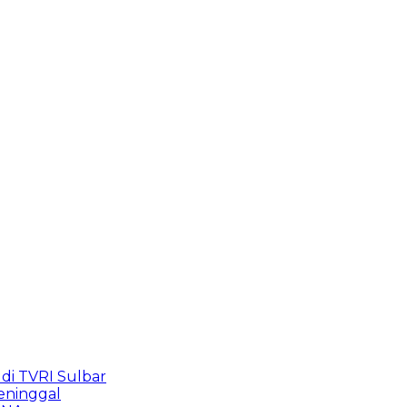
di TVRI Sulbar
eninggal