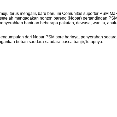
ju terus mengalir, baru baru ini Comunitas suporter PSM Mak
 setelah mengadakan nonton bareng (Nobar) pertandingan PSM
 menyerahkan bantuan beberapa pakaian, dewasa, wanita, anak
 pengumpulan dari Nobar PSM sore harinya, penyerahan secara 
gankan beban saudara-saudara pasca banjir,”tutupnya.