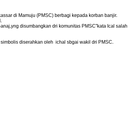
assar di Mamuju (PMSC) berbagi kepada korban banjir.
.
-anaj,yng disumbangkan dri komunitas PMSC”kata Ical salah
simbolis diserahkan oleh ichal sbgai wakil dri PMSC.