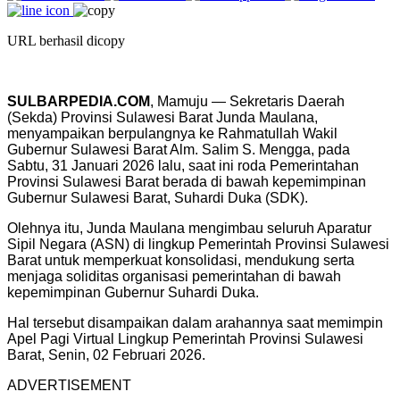
URL berhasil dicopy
SULBARPEDIA.COM
, Mamuju — Sekretaris Daerah
(Sekda) Provinsi Sulawesi Barat Junda Maulana,
menyampaikan berpulangnya ke Rahmatullah Wakil
Gubernur Sulawesi Barat Alm. Salim S. Mengga, pada
Sabtu, 31 Januari 2026 lalu, saat ini roda Pemerintahan
Provinsi Sulawesi Barat berada di bawah kepemimpinan
Gubernur Sulawesi Barat, Suhardi Duka (SDK).
Olehnya itu, Junda Maulana mengimbau seluruh Aparatur
Sipil Negara (ASN) di lingkup Pemerintah Provinsi Sulawesi
Barat untuk memperkuat konsolidasi, mendukung serta
menjaga soliditas organisasi pemerintahan di bawah
kepemimpinan Gubernur Suhardi Duka.
Hal tersebut disampaikan dalam arahannya saat memimpin
Apel Pagi Virtual Lingkup Pemerintah Provinsi Sulawesi
Barat, Senin, 02 Februari 2026.
ADVERTISEMENT