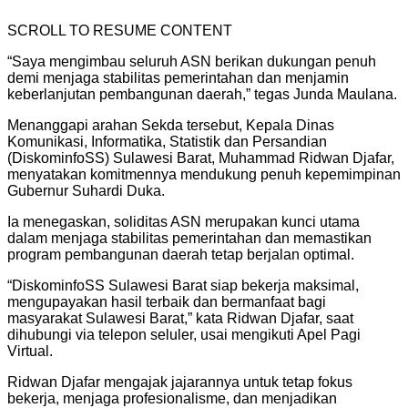
SCROLL TO RESUME CONTENT
“Saya mengimbau seluruh ASN berikan dukungan penuh
demi menjaga stabilitas pemerintahan dan menjamin
keberlanjutan pembangunan daerah,” tegas Junda Maulana.
Menanggapi arahan Sekda tersebut, Kepala Dinas
Komunikasi, Informatika, Statistik dan Persandian
(DiskominfoSS) Sulawesi Barat, Muhammad Ridwan Djafar,
menyatakan komitmennya mendukung penuh kepemimpinan
Gubernur Suhardi Duka.
Ia menegaskan, soliditas ASN merupakan kunci utama
dalam menjaga stabilitas pemerintahan dan memastikan
program pembangunan daerah tetap berjalan optimal.
“DiskominfoSS Sulawesi Barat siap bekerja maksimal,
mengupayakan hasil terbaik dan bermanfaat bagi
masyarakat Sulawesi Barat,” kata Ridwan Djafar, saat
dihubungi via telepon seluler, usai mengikuti Apel Pagi
Virtual.
Ridwan Djafar mengajak jajarannya untuk tetap fokus
bekerja, menjaga profesionalisme, dan menjadikan