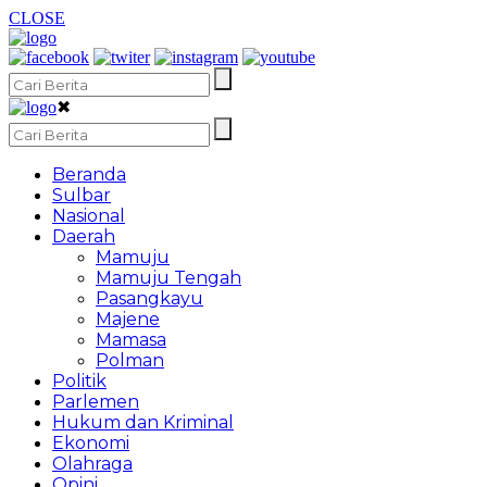
CLOSE
✖
Beranda
Sulbar
Nasional
Daerah
Mamuju
Mamuju Tengah
Pasangkayu
Majene
Mamasa
Polman
Politik
Parlemen
Hukum dan Kriminal
Ekonomi
Olahraga
Opini