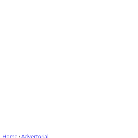
Home
Advertorial
/