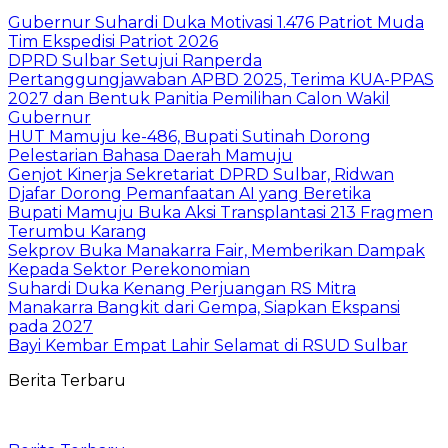
Gubernur Suhardi Duka Motivasi 1.476 Patriot Muda
Tim Ekspedisi Patriot 2026
DPRD Sulbar Setujui Ranperda
Pertanggungjawaban APBD 2025, Terima KUA-PPAS
2027 dan Bentuk Panitia Pemilihan Calon Wakil
Gubernur
HUT Mamuju ke-486, Bupati Sutinah Dorong
Pelestarian Bahasa Daerah Mamuju
Genjot Kinerja Sekretariat DPRD Sulbar, Ridwan
Djafar Dorong Pemanfaatan AI yang Beretika
Bupati Mamuju Buka Aksi Transplantasi 213 Fragmen
Terumbu Karang
Sekprov Buka Manakarra Fair, Memberikan Dampak
Kepada Sektor Perekonomian
Suhardi Duka Kenang Perjuangan RS Mitra
Manakarra Bangkit dari Gempa, Siapkan Ekspansi
pada 2027
Bayi Kembar Empat Lahir Selamat di RSUD Sulbar
Berita Terbaru