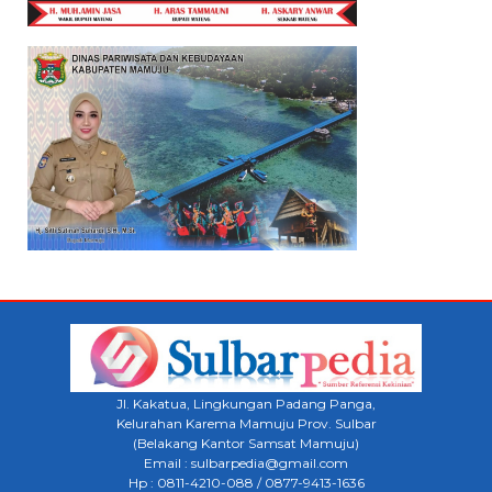
Jl. Kakatua, Lingkungan Padang Panga,
Kelurahan Karema Mamuju Prov. Sulbar
(Belakang Kantor Samsat Mamuju)
Email : sulbarpedia@gmail.com
Hp : 0811-4210-088 / 0877-9413-1636