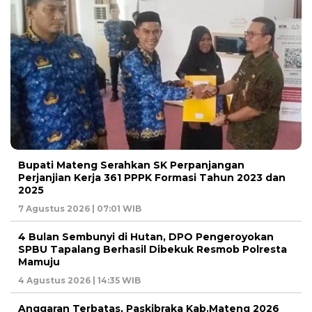
Bupati Mateng Serahkan SK Perpanjangan
Perjanjian Kerja 361 PPPK Formasi Tahun 2023 dan
2025
7 Agustus 2026 | 07:01 WIB
4 Bulan Sembunyi di Hutan, DPO Pengeroyokan
SPBU Tapalang Berhasil Dibekuk Resmob Polresta
Mamuju
4 Agustus 2026 | 14:35 WIB
Anggaran Terbatas, Paskibraka Kab.Mateng 2026