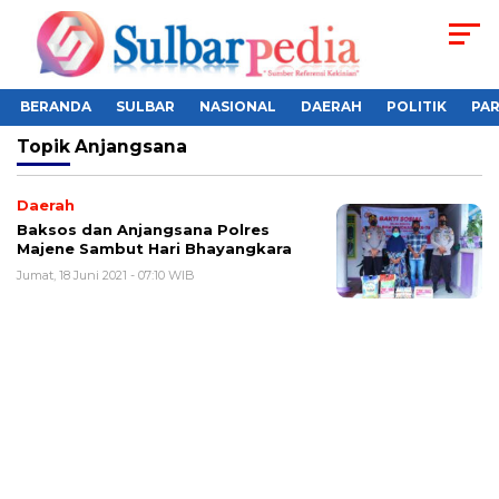
BERANDA
SULBAR
NASIONAL
DAERAH
POLITIK
PA
Topik
Anjangsana
Daerah
Baksos dan Anjangsana Polres
Majene Sambut Hari Bhayangkara
Jumat, 18 Juni 2021 - 07:10 WIB