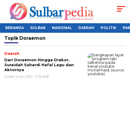
BERANDA
SULBAR
NASIONAL
DAERAH
POLITIK
PA
Topik
Doraemon
Daerah
Dari Doraemon Hingga Drakor,
Suraidah Suhardi Hafal Lagu dan
Aktornya
Jumat, 4 Juni 2021 - 11:19 WIB