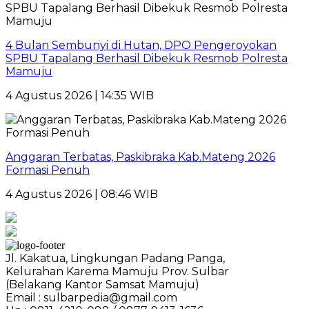
4 Bulan Sembunyi di Hutan, DPO Pengeroyokan
SPBU Tapalang Berhasil Dibekuk Resmob Polresta
Mamuju
4 Agustus 2026 | 14:35 WIB
Anggaran Terbatas, Paskibraka Kab.Mateng 2026
Formasi Penuh
4 Agustus 2026 | 08:46 WIB
Jl. Kakatua, Lingkungan Padang Panga,
Kelurahan Karema Mamuju Prov. Sulbar
(Belakang Kantor Samsat Mamuju)
Email : sulbarpedia@gmail.com