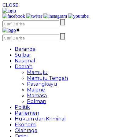
CLOSE
✖
Beranda
Sulbar
Nasional
Daerah
Mamuju
Mamuju Tengah
Pasangkayu
Majene
Mamasa
Polman
Politik
Parlemen
Hukum dan Kriminal
Ekonomi
Olahraga
Opini