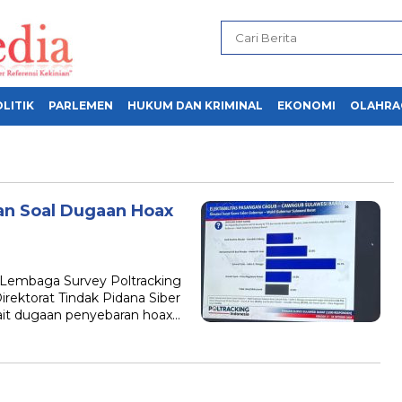
LITIK
PARLEMEN
HUKUM DAN KRIMINAL
EKONOMI
OLAHRA
kan Soal Dugaan Hoax
Lembaga Survey Poltracking
irektorat Tindak Pidana Siber
rkait dugaan penyebaran hoax…