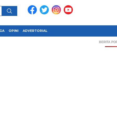
GA
OPINI
ADVERTORIAL
BERITA PO