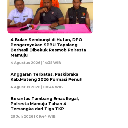
4 Bulan Sembunyi di Hutan, DPO
Pengeroyokan SPBU Tapalang
Berhasil Dibekuk Resmob Polresta
Mamuju
4 Agustus 2026 | 14:35 WIB
Anggaran Terbatas, Paskibraka
Kab.Mateng 2026 Formasi Penuh
4 Agustus 2026 | 08:46 WIB
Berantas Tambang Emas Ilegal,
Polresta Mamuju Tahan 4
Tersangka dari Tiga TKP
29 Juli 2026 | 09:44 WIB