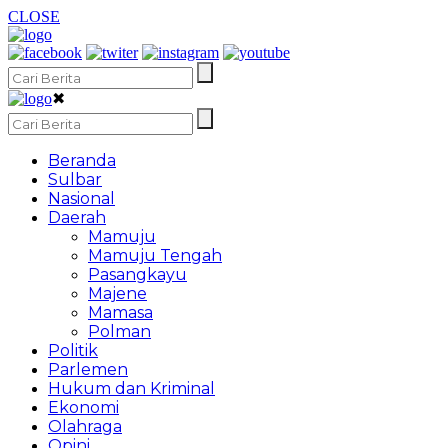
CLOSE
✖
Beranda
Sulbar
Nasional
Daerah
Mamuju
Mamuju Tengah
Pasangkayu
Majene
Mamasa
Polman
Politik
Parlemen
Hukum dan Kriminal
Ekonomi
Olahraga
Opini