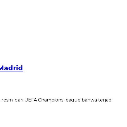
Madrid
resmi dari UEFA Champions league bahwa terjadi