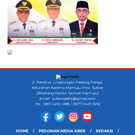
Jl. Kakatua, Lingkungan Padang Panga,
Kelurahan Karema Mamuju Prov. Sulbar
(Belakang Kantor Samsat Mamuju)
Email : sulbarpedia@gmail.com
Hp : 0811-4210-088 / 0877-9413-1636
HOME
PEDOMAN MEDIA SIBER
REDAKSI