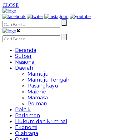
CLOSE
✖
Beranda
Sulbar
Nasional
Daerah
Mamuju
Mamuju Tengah
Pasangkayu
Majene
Mamasa
Polman
Politik
Parlemen
Hukum dan Kriminal
Ekonomi
Olahraga
Opini