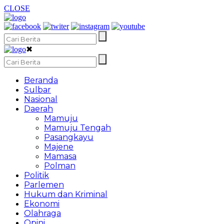
CLOSE
✖
Beranda
Sulbar
Nasional
Daerah
Mamuju
Mamuju Tengah
Pasangkayu
Majene
Mamasa
Polman
Politik
Parlemen
Hukum dan Kriminal
Ekonomi
Olahraga
Opini