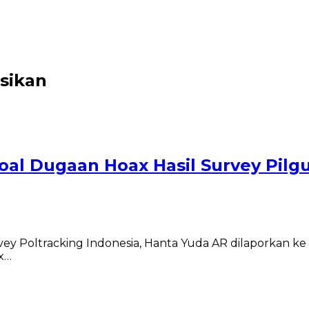
isikan
Soal Dugaan Hoax Hasil Survey Pilg
Poltracking Indonesia, Hanta Yuda AR dilaporkan ke Dir
x…