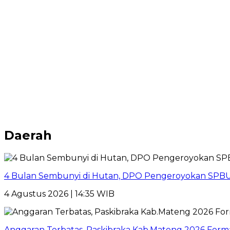
Daerah
4 Bulan Sembunyi di Hutan, DPO Pengeroyokan SPBU
4 Agustus 2026 | 14:35 WIB
Anggaran Terbatas, Paskibraka Kab.Mateng 2026 Form