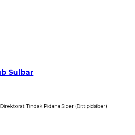
ub Sulbar
ektorat Tindak Pidana Siber (Dittipidsiber)