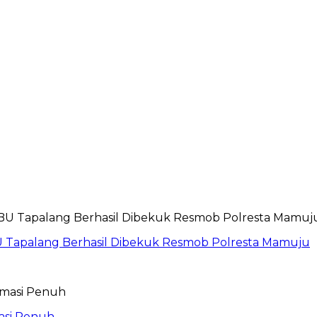
 Tapalang Berhasil Dibekuk Resmob Polresta Mamuju
asi Penuh