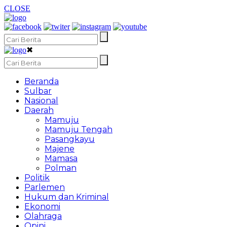
CLOSE
✖
Beranda
Sulbar
Nasional
Daerah
Mamuju
Mamuju Tengah
Pasangkayu
Majene
Mamasa
Polman
Politik
Parlemen
Hukum dan Kriminal
Ekonomi
Olahraga
Opini