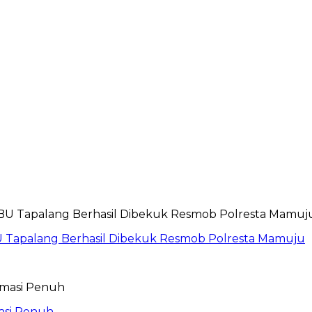
 Tapalang Berhasil Dibekuk Resmob Polresta Mamuju
asi Penuh