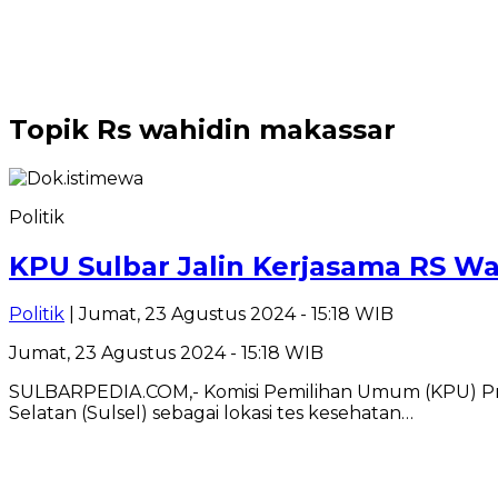
Topik
Rs wahidin makassar
Politik
KPU Sulbar Jalin Kerjasama RS 
Politik
| Jumat, 23 Agustus 2024 - 15:18 WIB
Jumat, 23 Agustus 2024 - 15:18 WIB
SULBARPEDIA.COM,- Komisi Pemilihan Umum (KPU) Provi
Selatan (Sulsel) sebagai lokasi tes kesehatan…