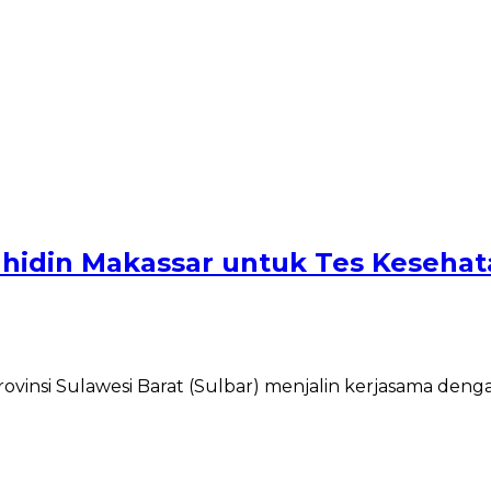
Wahidin Makassar untuk Tes Keseh
nsi Sulawesi Barat (Sulbar) menjalin kerjasama denga