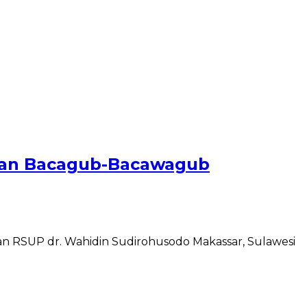
atan Bacagub-Bacawagub
n RSUP dr. Wahidin Sudirohusodo Makassar, Sulawesi