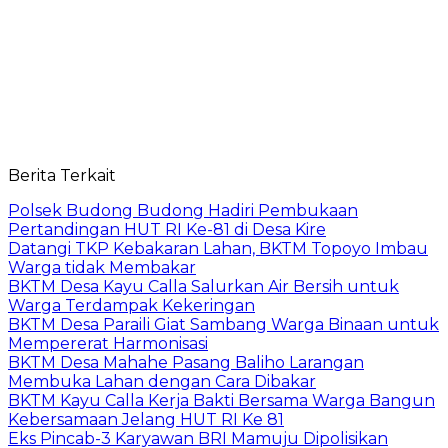
Berita Terkait
Polsek Budong Budong Hadiri Pembukaan
Pertandingan HUT RI Ke-81 di Desa Kire
Datangi TKP Kebakaran Lahan, BKTM Topoyo Imbau
Warga tidak Membakar
BKTM Desa Kayu Calla Salurkan Air Bersih untuk
Warga Terdampak Kekeringan
BKTM Desa Paraili Giat Sambang Warga Binaan untuk
Mempererat Harmonisasi
BKTM Desa Mahahe Pasang Baliho Larangan
Membuka Lahan dengan Cara Dibakar
BKTM Kayu Calla Kerja Bakti Bersama Warga Bangun
Kebersamaan Jelang HUT RI Ke 81
Eks Pincab-3 Karyawan BRI Mamuju Dipolisikan