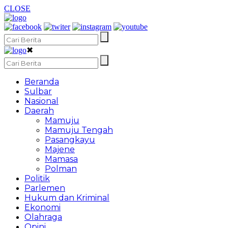
CLOSE
✖
Beranda
Sulbar
Nasional
Daerah
Mamuju
Mamuju Tengah
Pasangkayu
Majene
Mamasa
Polman
Politik
Parlemen
Hukum dan Kriminal
Ekonomi
Olahraga
Opini