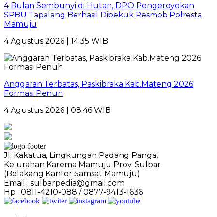
4 Bulan Sembunyi di Hutan, DPO Pengeroyokan
SPBU Tapalang Berhasil Dibekuk Resmob Polresta
Mamuju
4 Agustus 2026 | 14:35 WIB
Anggaran Terbatas, Paskibraka Kab.Mateng 2026
Formasi Penuh
4 Agustus 2026 | 08:46 WIB
Jl. Kakatua, Lingkungan Padang Panga,
Kelurahan Karema Mamuju Prov. Sulbar
(Belakang Kantor Samsat Mamuju)
Email : sulbarpedia@gmail.com
Hp : 0811-4210-088 / 0877-9413-1636