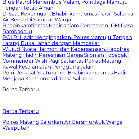
Blue Patrol Menembus Malam, Polri Jaga Mamuju
Tengah Tetap Aman
Di Saat Kekeringan, Bhabinkamtibmas Paraili Salurkan
Air Bersih Di Sambut Warga
Bhabinkamtibmas Hadir dalam Penetapan IDM Desa
Bambadaru
POLRI Hadir Mengingatkan, Polres Mamuju Tengah
Larang Buka Lahan dengan Membakar
Wujud Nyata Harmoni dan Kebersamaan, Kapolres
Mateng Hadiri Peresmian Gereja Siloman Tobadak l
Commander Wish Pagi Satlantas Polres Mateng
Kawal Keselamatan Pengguna Jalan
Polri Perkuat Silaturahmi, Bhabinkamtibmas Hadir
Menjaga Kamtibmas di Desa Salubiro
Berita Terbaru
Berita Terbaru
Polres Mateng Salurkan Air Bersih untuk Warga
Waeputeh