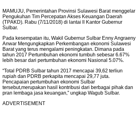
MAMUJU, Pemerintahan Provinsi Sulawesi Barat menggelar
Pengukuhan Tim Percepatan Akses Keuangan Daerah
(TPAKD). Rabu (7/11/2018) di lantai ll Kantor Gubernur
Sulbar.
Pada kesempatan itu, Wakil Gubernur Sulbar Enny Angraeny
Anwar Mengungkapkan Perkembangan ekonomi Sulawesi
Barat yang terus mengalami peningkatan. Dimana pada
tahun 2017 Pertumbuhan ekonomi tumbuh sebesar 6.67%
lebih besar dari pertumbuhan ekonomi Nasional 5.07%.
“Total PDRB Sulbar tahun 2017 mencapai 39,62 terliun
rupiah dan PDRB perkapita mencapai 29,77 juta.
Pencapaian pertumbuhan ekonomi Sulbar
tersebut,merupakan hasil kontribusi dari berbagai pihak dan
pran lembaga jasa keuangan,” ungkap Wagub Sulbar.
ADVERTISEMENT