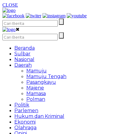
CLOSE
✖
Beranda
Sulbar
Nasional
Daerah
Mamuju
Mamuju Tengah
Pasangkayu
Majene
Mamasa
Polman
Politik
Parlemen
Hukum dan Kriminal
Ekonomi
Olahraga
Opini