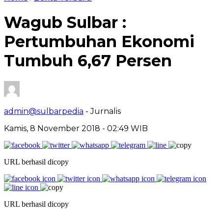
Wagub Sulbar :
Pertumbuhan Ekonomi
Tumbuh 6,67 Persen
admin@sulbarpedia
- Jurnalis
Kamis, 8 November 2018 - 02:49 WIB
URL berhasil dicopy
URL berhasil dicopy