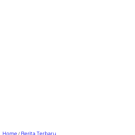
Home
Berita Terbaru
/