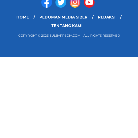
HOME
PEDOMAN MEDIA SIBER
REDAKSI
TENTANG KAMI
COPYRIGHT © 2026 SULBARPEDIA.COM - ALL RIGHTS RESERVED