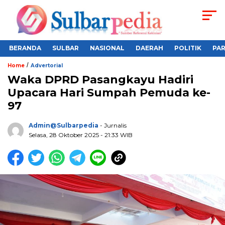
BERANDA
SULBAR
NASIONAL
DAERAH
POLITIK
PA
/
Home
Advertorial
Waka DPRD Pasangkayu Hadiri
Upacara Hari Sumpah Pemuda ke-
97
Admin@sulbarpedia
- Jurnalis
Selasa, 28 Oktober 2025 - 21:33 WIB