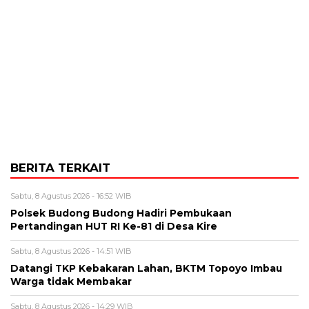
BERITA TERKAIT
Sabtu, 8 Agustus 2026 - 16:52 WIB
Polsek Budong Budong Hadiri Pembukaan
Pertandingan HUT RI Ke-81 di Desa Kire
Sabtu, 8 Agustus 2026 - 14:51 WIB
Datangi TKP Kebakaran Lahan, BKTM Topoyo Imbau
Warga tidak Membakar
Sabtu, 8 Agustus 2026 - 14:29 WIB