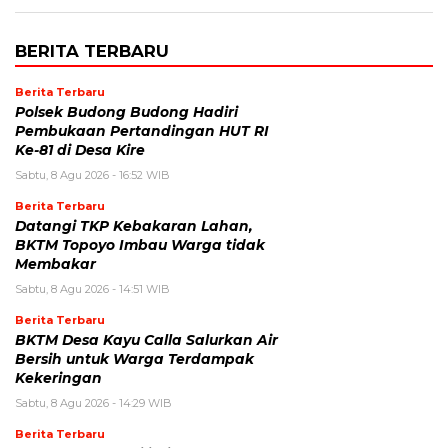
BERITA TERBARU
Berita Terbaru
Polsek Budong Budong Hadiri
Pembukaan Pertandingan HUT RI
Ke-81 di Desa Kire
Sabtu, 8 Agu 2026 - 16:52 WIB
Berita Terbaru
Datangi TKP Kebakaran Lahan,
BKTM Topoyo Imbau Warga tidak
Membakar
Sabtu, 8 Agu 2026 - 14:51 WIB
Berita Terbaru
BKTM Desa Kayu Calla Salurkan Air
Bersih untuk Warga Terdampak
Kekeringan
Sabtu, 8 Agu 2026 - 14:29 WIB
Berita Terbaru