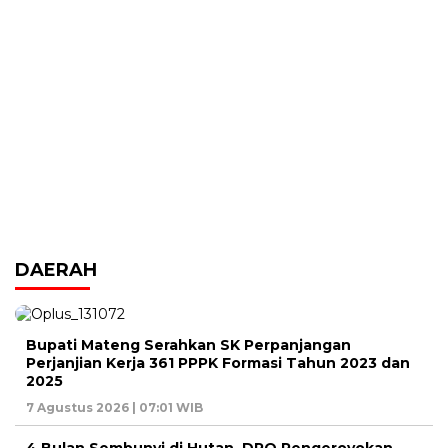
DAERAH
Bupati Mateng Serahkan SK Perpanjangan
Perjanjian Kerja 361 PPPK Formasi Tahun 2023 dan
2025
7 Agustus 2026 | 07:01 WIB
4 Bulan Sembunyi di Hutan, DPO Pengeroyokan