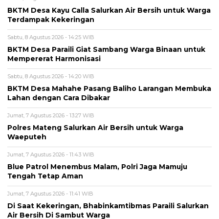
BKTM Desa Kayu Calla Salurkan Air Bersih untuk Warga
Terdampak Kekeringan
Sabtu, 8 Agustus 2026 - 14:25 WIB
BKTM Desa Paraili Giat Sambang Warga Binaan untuk
Mempererat Harmonisasi
Sabtu, 8 Agustus 2026 - 14:20 WIB
BKTM Desa Mahahe Pasang Baliho Larangan Membuka
Lahan dengan Cara Dibakar
Jumat, 7 Agustus 2026 - 13:27 WIB
Polres Mateng Salurkan Air Bersih untuk Warga
Waeputeh
Jumat, 7 Agustus 2026 - 11:43 WIB
Blue Patrol Menembus Malam, Polri Jaga Mamuju
Tengah Tetap Aman
Jumat, 7 Agustus 2026 - 11:41 WIB
Di Saat Kekeringan, Bhabinkamtibmas Paraili Salurkan
Air Bersih Di Sambut Warga