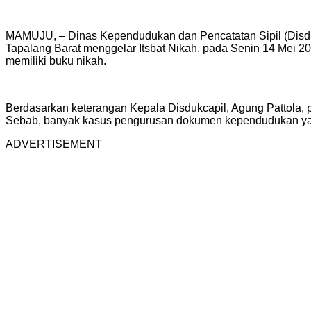
MAMUJU, – Dinas Kependudukan dan Pencatatan Sipil (Disd
Tapalang Barat menggelar Itsbat Nikah, pada Senin 14 Mei 2018
memiliki buku nikah.
Berdasarkan keterangan Kepala Disdukcapil, Agung Pattola,
Sebab, banyak kasus pengurusan dokumen kependudukan yang 
ADVERTISEMENT