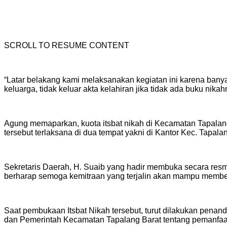
SCROLL TO RESUME CONTENT
“Latar belakang kami melaksanakan kegiatan ini karena bany
keluarga, tidak keluar akta kelahiran jika tidak ada buku nika
Agung memaparkan, kuota itsbat nikah di Kecamatan Tapala
tersebut terlaksana di dua tempat yakni di Kantor Kec. Tapa
Sekretaris Daerah, H. Suaib yang hadir membuka secara resmi
berharap semoga kemitraan yang terjalin akan mampu member
Saat pembukaan Itsbat Nikah tersebut, turut dilakukan pe
dan Pemerintah Kecamatan Tapalang Barat tentang pemanfaata