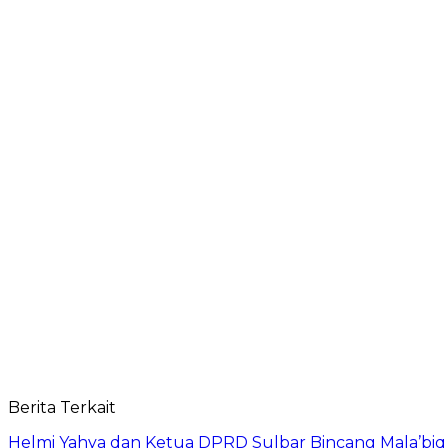
Berita Terkait
Helmi Yahya dan Ketua DPRD Sulbar Bincang Mala’biq 