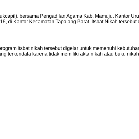
ukcapil), bersama Pengadilan Agama Kab. Mamuju, Kantor U
, di Kantor Kecamatan Tapalang Barat. Itsbat Nikah tersebut di
 program itsbat nikah tersebut digelar untuk memenuhi kebut
terkendala karena tidak memiliki akta nikah atau buku nikah