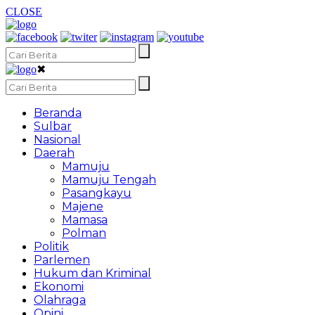
CLOSE
✖
Beranda
Sulbar
Nasional
Daerah
Mamuju
Mamuju Tengah
Pasangkayu
Majene
Mamasa
Polman
Politik
Parlemen
Hukum dan Kriminal
Ekonomi
Olahraga
Opini