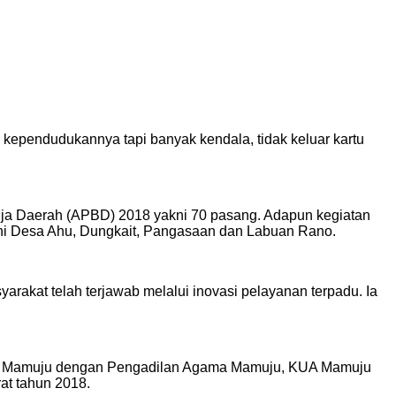
kependudukannya tapi banyak kendala, tidak keluar kartu
nja Daerah (APBD) 2018 yakni 70 pasang. Adapun kegiatan
yakni Desa Ahu, Dungkait, Pangasaan dan Labuan Rano.
rakat telah terjawab melalui inovasi pelayanan terpadu. Ia
aten Mamuju dengan Pengadilan Agama Mamuju, KUA Mamuju
at tahun 2018.