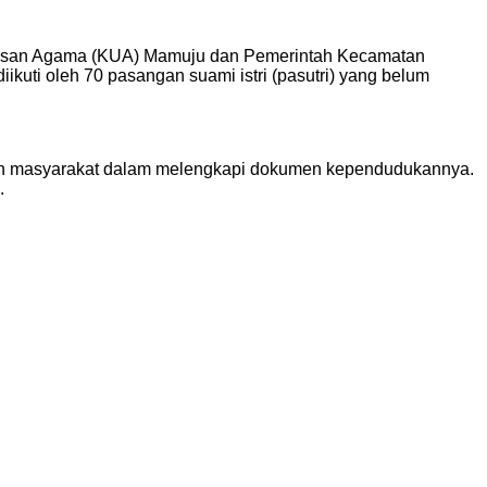
rusan Agama (KUA) Mamuju dan Pemerintah Kecamatan
ikuti oleh 70 pasangan suami istri (pasutri) yang belum
uhan masyarakat dalam melengkapi dokumen kependudukannya.
.