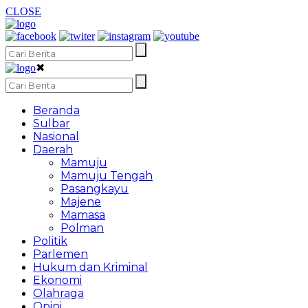
CLOSE
✖
Beranda
Sulbar
Nasional
Daerah
Mamuju
Mamuju Tengah
Pasangkayu
Majene
Mamasa
Polman
Politik
Parlemen
Hukum dan Kriminal
Ekonomi
Olahraga
Opini