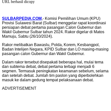
URL berhasil dicopy
SULBARPEDIA.COM
,- Komisi Pemilihan Umum (KPU)
Provisi Sulawesi Barat (Sulbar) menggelar rapat koordinasi
persiapan debat pertama pasangan Calon Gubernur dan
Wakil Gubernur Sulbar tahun 2024. Rakor digelar di Matos
Mamuju, Sabtu (26/10/2024).
Rakor melibatkan Bawaslu, Polda, Korem, Kesbangpol,
Badan Intelijen Negara, KPID Sulbar dan LO masing-masing
pasangan calon Gubernur dan Wakil Gubernur.
Dalam rakor tersebut disepakati beberapa hal, mulai tema
dan subtema debat, debat pertama terbagi menjadi 6
segmen. Termasuk peningkatan keamanan sebelum, selama
dan setelah debat. Jumlah tim paslon yang diperbolehkan
masuk ke dalam gedung tempat pelaksanaan debat.
ADVERTISEMENT