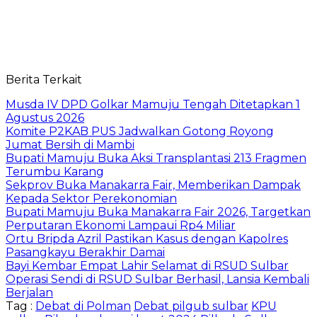
Berita Terkait
Musda IV DPD Golkar Mamuju Tengah Ditetapkan 1
Agustus 2026
Komite P2KAB PUS Jadwalkan Gotong Royong
Jumat Bersih di Mambi
Bupati Mamuju Buka Aksi Transplantasi 213 Fragmen
Terumbu Karang
Sekprov Buka Manakarra Fair, Memberikan Dampak
Kepada Sektor Perekonomian
Bupati Mamuju Buka Manakarra Fair 2026, Targetkan
Perputaran Ekonomi Lampaui Rp4 Miliar
Ortu Bripda Azril Pastikan Kasus dengan Kapolres
Pasangkayu Berakhir Damai
Bayi Kembar Empat Lahir Selamat di RSUD Sulbar
Operasi Sendi di RSUD Sulbar Berhasil, Lansia Kembali
Berjalan
Tag :
Debat di Polman
Debat pilgub sulbar
KPU