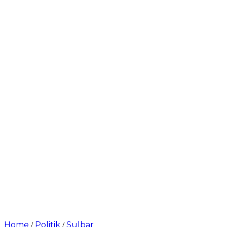
Home
Politik
Sulbar
/
/