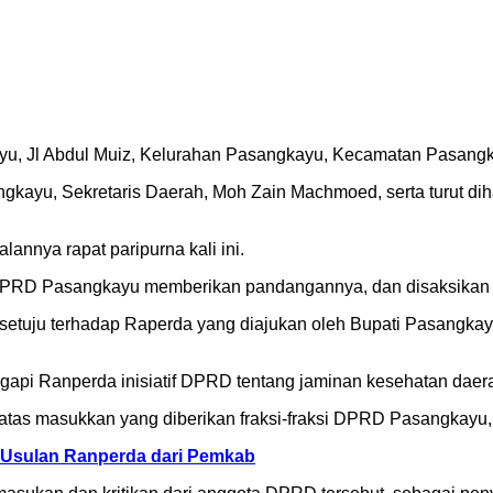
yu, Jl Abdul Muiz, Kelurahan Pasangkayu, Kecamatan Pasangka
ngkayu, Sekretaris Daerah, Moh Zain Machmoed, serta turut di
nnya rapat paripurna kali ini.
i DPRD Pasangkayu memberikan pandangannya, dan disaksikan 
etuju terhadap Raperda yang diajukan oleh Bupati Pasangkayu,
gapi Ranperda inisiatif DPRD tentang jaminan kesehatan daer
as masukkan yang diberikan fraksi-fraksi DPRD Pasangkayu, te
 Usulan Ranperda dari Pemkab