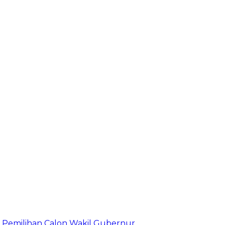
Pemilihan Calon Wakil Gubernur