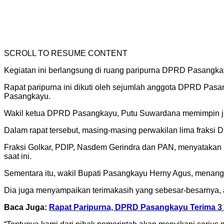
SCROLL TO RESUME CONTENT
Kegiatan ini berlangsung di ruang paripurna DPRD Pasangka
Rapat paripurna ini dikuti oleh sejumlah anggota DPRD Pasa
Pasangkayu.
Wakil ketua DPRD Pasangkayu, Putu Suwardana memimpin jala
Dalam rapat tersebut, masing-masing perwakilan lima fraks
Fraksi Golkar, PDIP, Nasdem Gerindra dan PAN, menyatakan s
saat ini.
Sementara itu, wakil Bupati Pasangkayu Herny Agus, menang
Dia juga menyampaikan terimakasih yang sebesar-besarnya, at
Baca Juga:
Rapat Paripurna, DPRD Pasangkayu Terima 3