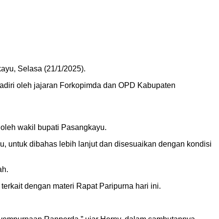
yu, Selasa (21/1/2025).
hadiri oleh jajaran Forkopimda dan OPD Kabupaten
oleh wakil bupati Pasangkayu.
 untuk dibahas lebih lanjut dan disesuaikan dengan kondisi
ah.
rkait dengan materi Rapat Paripurna hari ini.