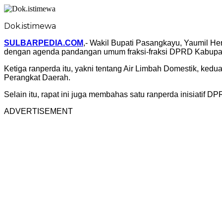
Dok.istimewa
SULBARPEDIA.COM
,- Wakil Bupati Pasangkayu, Yaumil 
dengan agenda pandangan umum fraksi-fraksi DPRD Kabupat
Ketiga ranperda itu, yakni tentang Air Limbah Domestik, k
Perangkat Daerah.
Selain itu, rapat ini juga membahas satu ranperda inisiatif 
ADVERTISEMENT