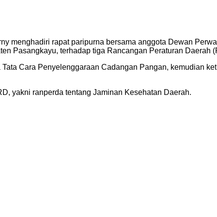
Herny menghadiri rapat paripurna bersama anggota Dewan Per
en Pasangkayu, terhadap tiga Rancangan Peraturan Daerah 
edua Tata Cara Penyelenggaraan Cadangan Pangan, kemudian ke
DPRD, yakni ranperda tentang Jaminan Kesehatan Daerah.