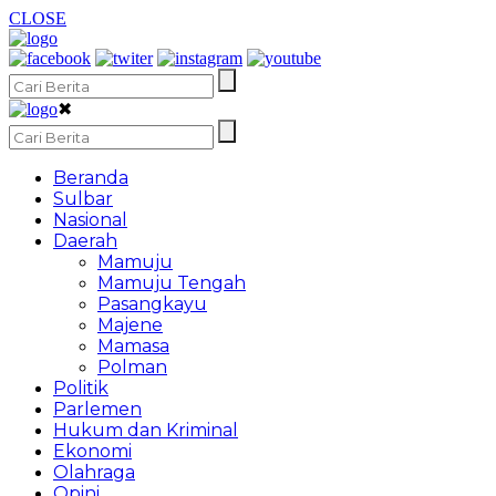
CLOSE
✖
Beranda
Sulbar
Nasional
Daerah
Mamuju
Mamuju Tengah
Pasangkayu
Majene
Mamasa
Polman
Politik
Parlemen
Hukum dan Kriminal
Ekonomi
Olahraga
Opini