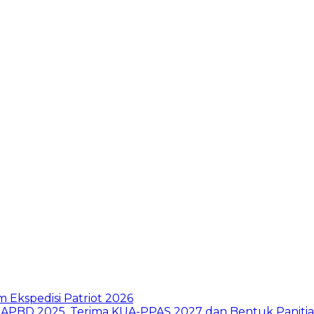
 Ekspedisi Patriot 2026
PBD 2025, Terima KUA-PPAS 2027 dan Bentuk Panitia 