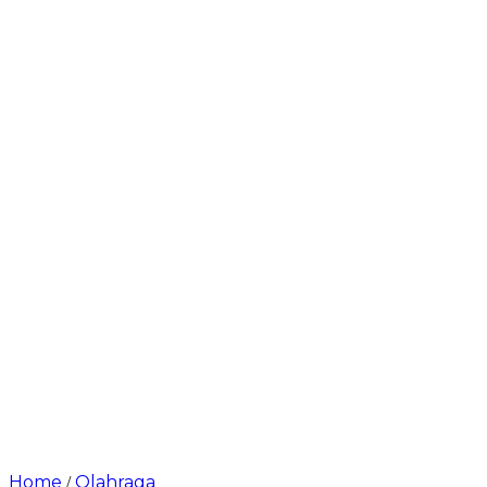
Home
Olahraga
/