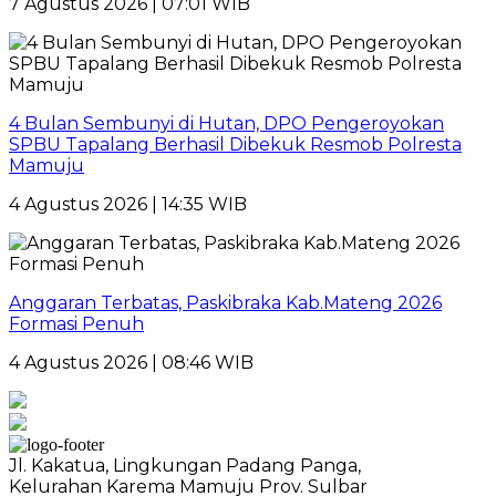
7 Agustus 2026 | 07:01 WIB
4 Bulan Sembunyi di Hutan, DPO Pengeroyokan
SPBU Tapalang Berhasil Dibekuk Resmob Polresta
Mamuju
4 Agustus 2026 | 14:35 WIB
Anggaran Terbatas, Paskibraka Kab.Mateng 2026
Formasi Penuh
4 Agustus 2026 | 08:46 WIB
Jl. Kakatua, Lingkungan Padang Panga,
Kelurahan Karema Mamuju Prov. Sulbar