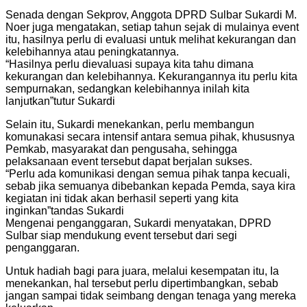
Senada dengan Sekprov, Anggota DPRD Sulbar Sukardi M.
Noer juga mengatakan, setiap tahun sejak di mulainya event
itu, hasilnya perlu di evaluasi untuk melihat kekurangan dan
kelebihannya atau peningkatannya.
“Hasilnya perlu dievaluasi supaya kita tahu dimana
kekurangan dan kelebihannya. Kekurangannya itu perlu kita
sempurnakan, sedangkan kelebihannya inilah kita
lanjutkan”tutur Sukardi
Selain itu, Sukardi menekankan, perlu membangun
komunakasi secara intensif antara semua pihak, khususnya
Pemkab, masyarakat dan pengusaha, sehingga
pelaksanaan event tersebut dapat berjalan sukses.
“Perlu ada komunikasi dengan semua pihak tanpa kecuali,
sebab jika semuanya dibebankan kepada Pemda, saya kira
kegiatan ini tidak akan berhasil seperti yang kita
inginkan”tandas Sukardi
Mengenai penganggaran, Sukardi menyatakan, DPRD
Sulbar siap mendukung event tersebut dari segi
penganggaran.
Untuk hadiah bagi para juara, melalui kesempatan itu, Ia
menekankan, hal tersebut perlu dipertimbangkan, sebab
jangan sampai tidak seimbang dengan tenaga yang mereka