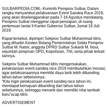
SULBARPEDIA.COM,- Kominfo Pemprov Sulbar, Dalam
rangka menyambut pelaksanaan Event Sandeq Race 2019,
yang akan diselenggarakan pada 7-16 Agustus mendatang.
Pemprov Sulbar menggelar rapat persiapan, di ruang
pertemuan lantai II Kantor Gubernur Sulbar, Jumat 19 Juli
2019.
Rapat tersebut, dipimpin Sekprov Sulbar Muhammad Idris,
yang dihadiri Asisten Bidang Pemerintahan Setda Pemprov
Sulbar M. Natsir, anggota DPRD Sulbar Sukardi M. Nour,
sejumlah pimpinan OPD, Kepolisian, TNI, serta pihak terkait
lainnya.
Sekprov Sulbar Muhammad Idris mengemukakan,
pelaksanaan event sandeq race 2019 membutuhkan inovasi,
agar pelaksanaannya memiliki daya tarik lebih dibanding
tahun-tahun sebelumnya.
“Kita ingin pelaksanaan event sandeq race tahun ini,
mendapat kemajuan dibanding dari tahun-tahun
sebelumnya, sehingga menarik dan memiliki nilai tambah
baru”ucap Idris
ADVERTISEMENT