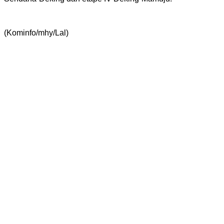
(Kominfo/mhy/Lal)