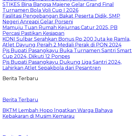
STIKES Bina Bangsa Majene Gelar Grand Final
Turnamen Bola Voli Cup I 2026
Fasilitasi Pengebangan Bakat Peserta Didik, SMP
Negeri Anreapi Gelar Porseni
Mamuju Tuan Rumah Kejurnas Catur 2025, PB
Percasi Pastikan Kesiapan
KONI Sulbar Serahkan Bonus Rp 200 Juta ke Ramla,
Atlet Dayung Peraih 2 Medali Perak di PON 2024
Pjs Bupati Pasangkayu Buka Turnamen Santri Smart
Cup 2024, Diikuti 12 Ponpes
Pjs Bupati Pasangkayu Dukung Liga Santri 2024,
Lahirkan Atlet Sepakbola dari Pesantren
Berita Terbaru
Berita Terbaru
BKTM Lembah Hopo lngatkan Warga Bahaya
Kebakaran di Musim Kemarau