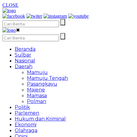
CLOSE
✖
Beranda
Sulbar
Nasional
Daerah
Mamuju
Mamuju Tengah
Pasangkayu
Majene
Mamasa
Polman
Politik
Parlemen
Hukum dan Kriminal
Ekonomi
Olahraga
Opini