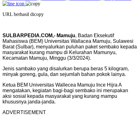
URL berhasil dicopy
SULBARPEDIA.COM,- Mamuju
, Badan Eksekutif
Mahasiswa (BEM) Universitas Wallacea Mamuju, Sulawesi
Barat (Sulbar), menyalurkan puluhan paket sembako kepada
masyarakat kurang mampu di Kelurahan Mamunyu,
Kecamatan Mamuju, Minggu (3/3/2024).
Jenis sambako yang disalurkan berupa beras 5 kilogram,
minyak goreng, gula, dan sejumlah bahan pokok lainya.
Ketua BEM Universitas Wallecea Mamuju Ince Hijra A
mengatakan, kegiatan bagi-bagi sembako ini merupakan
aksi sosial kepada masyarakat yang kurang mampu
khususnya janda-janda.
ADVERTISEMENT