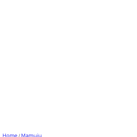
Home
Mamuju
/