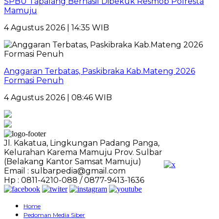
SPBU Tapalang Berhasil Dibekuk Resmob Polresta
Mamuju
4 Agustus 2026 | 14:35 WIB
Anggaran Terbatas, Paskibraka Kab.Mateng 2026
Formasi Penuh
4 Agustus 2026 | 08:46 WIB
Jl. Kakatua, Lingkungan Padang Panga,
Kelurahan Karema Mamuju Prov. Sulbar
(Belakang Kantor Samsat Mamuju)
Email : sulbarpedia@gmail.com
Hp : 0811-4210-088 / 0877-9413-1636
Home
Pedoman Media Siber