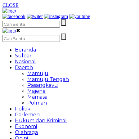
CLOSE
✖
Beranda
Sulbar
Nasional
Daerah
Mamuju
Mamuju Tengah
Pasangkayu
Majene
Mamasa
Polman
Politik
Parlemen
Hukum dan Kriminal
Ekonomi
Olahraga
Opini