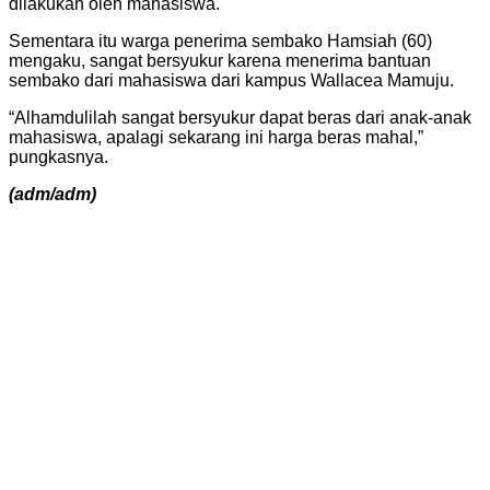
dilakukan oleh mahasiswa.
Sementara itu warga penerima sembako Hamsiah (60)
mengaku, sangat bersyukur karena menerima bantuan
sembako dari mahasiswa dari kampus Wallacea Mamuju.
“Alhamdulilah sangat bersyukur dapat beras dari anak-anak
mahasiswa, apalagi sekarang ini harga beras mahal,”
pungkasnya.
(adm/adm)