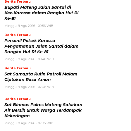
Berita Terbaru
Bupati Mateng Jalan Santai di
Kec.Karossa dalam Rangka Hut RI
Ke-81
Minggu, 9 Agu 2026 - 09:56 WIB
Berita Terbaru
Personil Polsek Karossa
Pengamanan Jalan Santai dalam
Rangka Hut RI Ke-81
Minggu, 9 Agu 2026 - 09:48 WIB
Berita Terbaru
Sat Samapta Rutin Patroli Malam
Ciptakan Rasa Aman
Minggu, 9 Agu 2026 - 07:48 WIB
Berita Terbaru
Sat Binmas Polres Mateng Salurkan
Air Bersih untuk Warga Terdampak
Kekeringan
Minggu, 9 Agu 2026 - 07:35 WIB