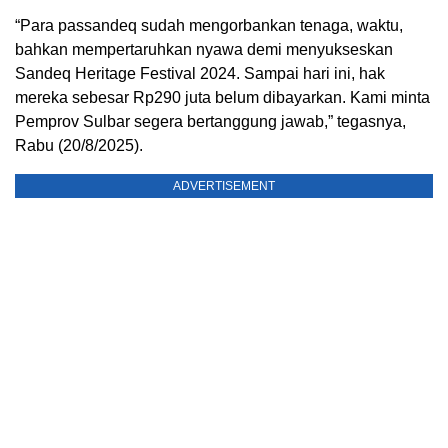
“Para passandeq sudah mengorbankan tenaga, waktu,
bahkan mempertaruhkan nyawa demi menyukseskan
Sandeq Heritage Festival 2024. Sampai hari ini, hak
mereka sebesar Rp290 juta belum dibayarkan. Kami minta
Pemprov Sulbar segera bertanggung jawab,” tegasnya,
Rabu (20/8/2025).
ADVERTISEMENT