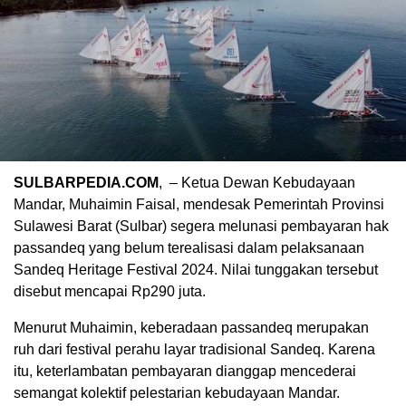
SULBARPEDIA.COM
, – Ketua Dewan Kebudayaan
Mandar, Muhaimin Faisal, mendesak Pemerintah Provinsi
Sulawesi Barat (Sulbar) segera melunasi pembayaran hak
passandeq yang belum terealisasi dalam pelaksanaan
Sandeq Heritage Festival 2024. Nilai tunggakan tersebut
disebut mencapai Rp290 juta.
Menurut Muhaimin, keberadaan passandeq merupakan
ruh dari festival perahu layar tradisional Sandeq. Karena
itu, keterlambatan pembayaran dianggap mencederai
semangat kolektif pelestarian kebudayaan Mandar.