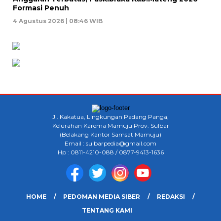
Formasi Penuh
4 Agustus 2026 | 08:46 WIB
Jl. Kakatua, Lingkungan Padang Panga,
Kelurahan Karema Mamuju Prov. Sulbar
(Belakang Kantor Samsat Mamuju)
Email : sulbarpedia@gmail.com
Hp : 0811-4210-088 / 0877-9413-1636
HOME
PEDOMAN MEDIA SIBER
REDAKSI
TENTANG KAMI