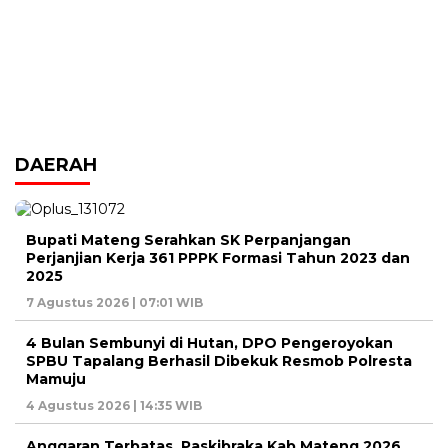
DAERAH
Bupati Mateng Serahkan SK Perpanjangan
Perjanjian Kerja 361 PPPK Formasi Tahun 2023 dan
2025
7 Agustus 2026 | 07:01 WIB
4 Bulan Sembunyi di Hutan, DPO Pengeroyokan
SPBU Tapalang Berhasil Dibekuk Resmob Polresta
Mamuju
4 Agustus 2026 | 14:35 WIB
Anggaran Terbatas, Paskibraka Kab.Mateng 2026