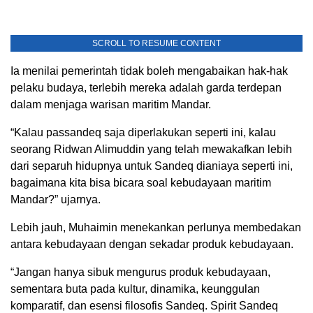
SCROLL TO RESUME CONTENT
Ia menilai pemerintah tidak boleh mengabaikan hak-hak
pelaku budaya, terlebih mereka adalah garda terdepan
dalam menjaga warisan maritim Mandar.
“Kalau passandeq saja diperlakukan seperti ini, kalau
seorang Ridwan Alimuddin yang telah mewakafkan lebih
dari separuh hidupnya untuk Sandeq dianiaya seperti ini,
bagaimana kita bisa bicara soal kebudayaan maritim
Mandar?” ujarnya.
Lebih jauh, Muhaimin menekankan perlunya membedakan
antara kebudayaan dengan sekadar produk kebudayaan.
“Jangan hanya sibuk mengurus produk kebudayaan,
sementara buta pada kultur, dinamika, keunggulan
komparatif, dan esensi filosofis Sandeq. Spirit Sandeq