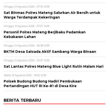
Minggu, 9 Agustus 2026 - 07:35 WIB
Sat Binmas Polres Mateng Salurkan Air Bersih untuk
Warga Terdampak Kekeringan
Minggu, 9 Agustus 2026 - 07:27 WIB
Personil Polres Mateng Berjibaku Padamkan
Kebakaran Lahan
Minggu, 9 Agustus 2026 - 06:38 WIB
BKTM Desa Saloada Aktif Sambang Warga Binaan
Minggu, 9 Agustus 2026 - 05:57 WIB
Sat Lantas Polres Mateng Blue Light Rutin Malam Hari
Sabtu, 8 Agustus 2026 - 16:52 WIB
Polsek Budong Budong Hadiri Pembukaan
Pertandingan HUT RI Ke-81 di Desa Kire
BERITA TERBARU