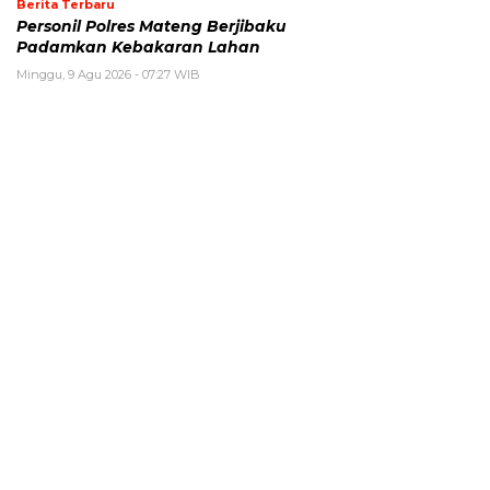
Berita Terbaru
Personil Polres Mateng Berjibaku
Padamkan Kebakaran Lahan
Minggu, 9 Agu 2026 - 07:27 WIB