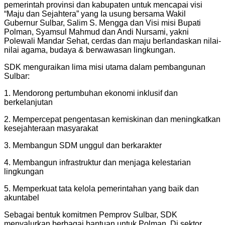
pemerintah provinsi dan kabupaten untuk mencapai visi
“Maju dan Sejahtera” yang Ia usung bersama Wakil
Gubernur Sulbar, Salim S. Mengga dan Visi misi Bupati
Polman, Syamsul Mahmud dan Andi Nursami, yakni
Polewali Mandar Sehat, cerdas dan maju berlandaskan nilai-
nilai agama, budaya & berwawasan lingkungan.
SDK menguraikan lima misi utama dalam pembangunan
Sulbar:
1. Mendorong pertumbuhan ekonomi inklusif dan
berkelanjutan
2. Mempercepat pengentasan kemiskinan dan meningkatkan
kesejahteraan masyarakat
3. Membangun SDM unggul dan berkarakter
4. Membangun infrastruktur dan menjaga kelestarian
lingkungan
5. Memperkuat tata kelola pemerintahan yang baik dan
akuntabel
Sebagai bentuk komitmen Pemprov Sulbar, SDK
menyalurkan berbagai bantuan untuk Polman. Di sektor