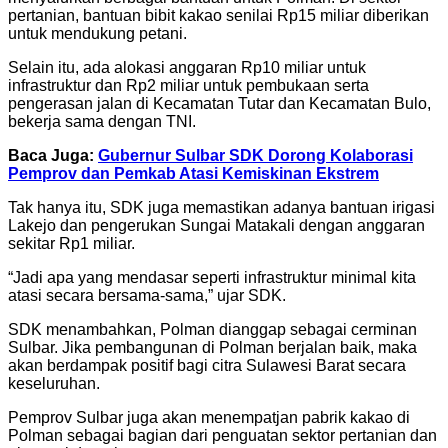
pertanian, bantuan bibit kakao senilai Rp15 miliar diberikan
untuk mendukung petani.
Selain itu, ada alokasi anggaran Rp10 miliar untuk
infrastruktur dan Rp2 miliar untuk pembukaan serta
pengerasan jalan di Kecamatan Tutar dan Kecamatan Bulo,
bekerja sama dengan TNI.
Baca Juga:
Gubernur Sulbar SDK Dorong Kolaborasi
Pemprov dan Pemkab Atasi Kemiskinan Ekstrem
Tak hanya itu, SDK juga memastikan adanya bantuan irigasi
Lakejo dan pengerukan Sungai Matakali dengan anggaran
sekitar Rp1 miliar.
“Jadi apa yang mendasar seperti infrastruktur minimal kita
atasi secara bersama-sama,” ujar SDK.
SDK menambahkan, Polman dianggap sebagai cerminan
Sulbar. Jika pembangunan di Polman berjalan baik, maka
akan berdampak positif bagi citra Sulawesi Barat secara
keseluruhan.
Pemprov Sulbar juga akan menempatjan pabrik kakao di
Polman sebagai bagian dari penguatan sektor pertanian dan