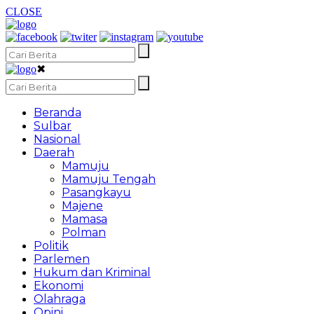
CLOSE
✖
Beranda
Sulbar
Nasional
Daerah
Mamuju
Mamuju Tengah
Pasangkayu
Majene
Mamasa
Polman
Politik
Parlemen
Hukum dan Kriminal
Ekonomi
Olahraga
Opini