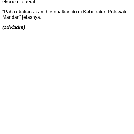
ekonomi daerah.
“Pabrik kakao akan ditempatkan itu di Kabupaten Polewali
Mandar,” jelasnya.
(adv/adm)