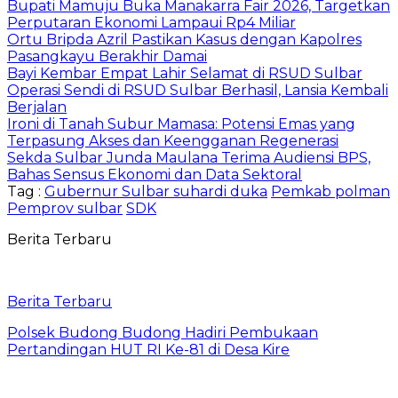
Bupati Mamuju Buka Manakarra Fair 2026, Targetkan
Perputaran Ekonomi Lampaui Rp4 Miliar
Ortu Bripda Azril Pastikan Kasus dengan Kapolres
Pasangkayu Berakhir Damai
Bayi Kembar Empat Lahir Selamat di RSUD Sulbar
Operasi Sendi di RSUD Sulbar Berhasil, Lansia Kembali
Berjalan
Ironi di Tanah Subur Mamasa: Potensi Emas yang
Terpasung Akses dan Keengganan Regenerasi
Sekda Sulbar Junda Maulana Terima Audiensi BPS,
Bahas Sensus Ekonomi dan Data Sektoral
Tag :
Gubernur Sulbar suhardi duka
Pemkab polman
Pemprov sulbar
SDK
Berita Terbaru
Berita Terbaru
Polsek Budong Budong Hadiri Pembukaan
Pertandingan HUT RI Ke-81 di Desa Kire