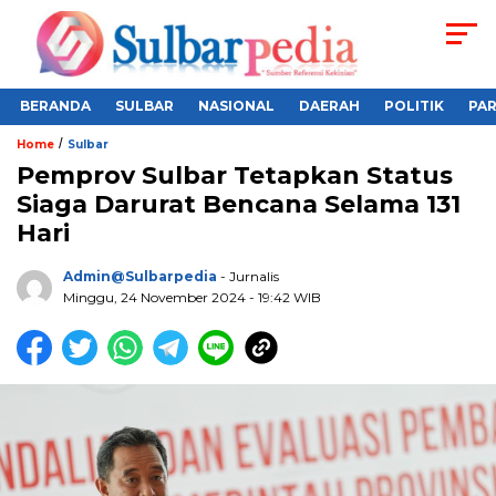
BERANDA
SULBAR
NASIONAL
DAERAH
POLITIK
PA
/
Home
Sulbar
Pemprov Sulbar Tetapkan Status
Siaga Darurat Bencana Selama 131
Hari
Admin@sulbarpedia
- Jurnalis
Minggu, 24 November 2024 - 19:42 WIB