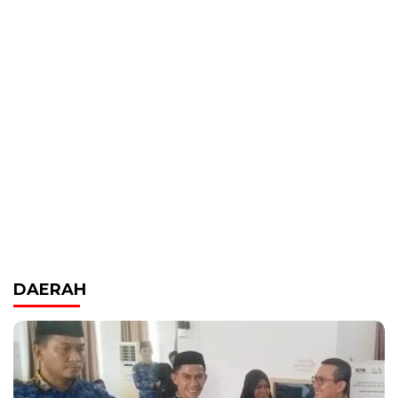
DAERAH