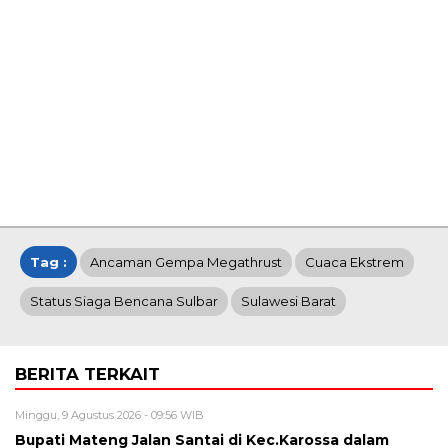
Tag :
Ancaman Gempa Megathrust
Cuaca Ekstrem
Status Siaga Bencana Sulbar
Sulawesi Barat
BERITA TERKAIT
Minggu, 9 Agustus 2026 - 09:56 WIB
Bupati Mateng Jalan Santai di Kec.Karossa dalam