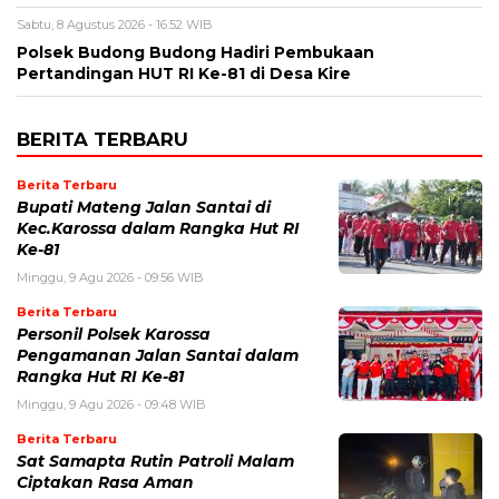
Sabtu, 8 Agustus 2026 - 16:52 WIB
Polsek Budong Budong Hadiri Pembukaan
Pertandingan HUT RI Ke-81 di Desa Kire
BERITA TERBARU
Berita Terbaru
Bupati Mateng Jalan Santai di
Kec.Karossa dalam Rangka Hut RI
Ke-81
Minggu, 9 Agu 2026 - 09:56 WIB
Berita Terbaru
Personil Polsek Karossa
Pengamanan Jalan Santai dalam
Rangka Hut RI Ke-81
Minggu, 9 Agu 2026 - 09:48 WIB
Berita Terbaru
Sat Samapta Rutin Patroli Malam
Ciptakan Rasa Aman