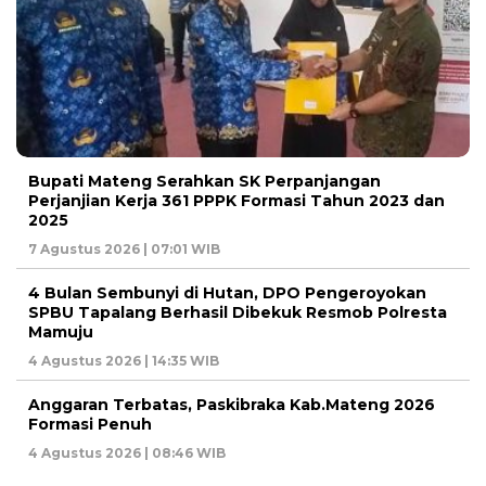
Bupati Mateng Serahkan SK Perpanjangan
Perjanjian Kerja 361 PPPK Formasi Tahun 2023 dan
2025
7 Agustus 2026 | 07:01 WIB
4 Bulan Sembunyi di Hutan, DPO Pengeroyokan
SPBU Tapalang Berhasil Dibekuk Resmob Polresta
Mamuju
4 Agustus 2026 | 14:35 WIB
Anggaran Terbatas, Paskibraka Kab.Mateng 2026
Formasi Penuh
4 Agustus 2026 | 08:46 WIB