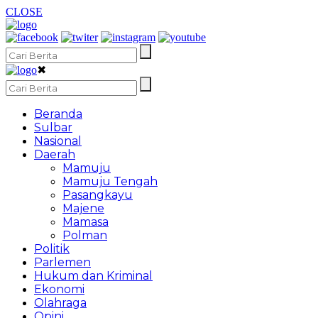
CLOSE
✖
Beranda
Sulbar
Nasional
Daerah
Mamuju
Mamuju Tengah
Pasangkayu
Majene
Mamasa
Polman
Politik
Parlemen
Hukum dan Kriminal
Ekonomi
Olahraga
Opini