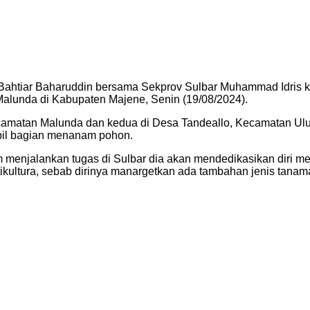
r) Bahtiar Baharuddin bersama Sekprov Sulbar Muhammad Idri
alunda di Kabupaten Majene, Senin (19/08/2024).
ecamatan Malunda dan kedua di Desa Tandeallo, Kecamatan Ulu
bil bagian menanam pohon.
 menjalankan tugas di Sulbar dia akan mendedikasikan diri 
ikultura, sebab dirinya manargetkan ada tambahan jenis tanam