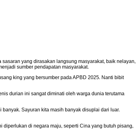
a sasaran yang dirasakan langsung masyarakat, baik nelayan,
n menjadi sumber pendapatan masyarakat.
usang king yang bersumber pada APBD 2025. Nanti bibit
nis durian ini sangat diminati oleh warga dunia terutama
 banyak. Sayuran kita masih banyak disuplai dari luar.
 diperlukan di negara maju, seperti Cina yang butuh pisang,