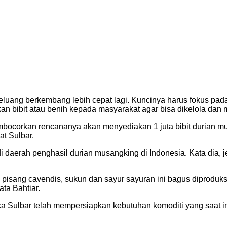
eluang berkembang lebih cepat lagi. Kuncinya harus fokus pad
an bibit atau benih kepada masyarakat agar bisa dikelola da
bocorkan rencananya akan menyediakan 1 juta bibit durian m
t Sulbar.
daerah penghasil durian musangking di Indonesia. Kata dia, je
, pisang cavendis, sukun dan sayur sayuran ini bagus diproduksi
ta Bahtiar.
a Sulbar telah mempersiapkan kebutuhan komoditi yang saat ini