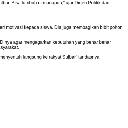
lbar. Bisa tumbuh di manapun,” ujar Dirjen Politik dan
 motivasi kepada siswa. Dia juga membagikan bibit pohon
PD nya agar mengagarkan kebutuhan yang benar benar
syarakat.
 menyentuh langsung ke rakyat Sulbar” tandasnya.