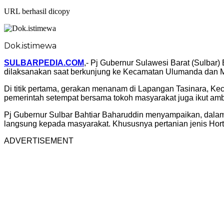
URL berhasil dicopy
Dok.istimewa
SULBARPEDIA.COM
,- Pj Gubernur Sulawesi Barat (Sulba
dilaksanakan saat berkunjung ke Kecamatan Ulumanda dan M
Di titik pertama, gerakan menanam di Lapangan Tasinara, K
pemerintah setempat bersama tokoh masyarakat juga ikut am
Pj Gubernur Sulbar Bahtiar Baharuddin menyampaikan, dalam
langsung kepada masyarakat. Khususnya pertanian jenis Hort
ADVERTISEMENT