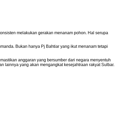
s konsisten melakukan gerakan menanam pohon. Hal serupa
manda. Bukan hanya Pj Bahtiar yang ikut menanam tetapi
memastikan anggaran yang bersumber dari negara menyentuh
an lainnya yang akan mengangkat kesejahtraan rakyat Sulbar.