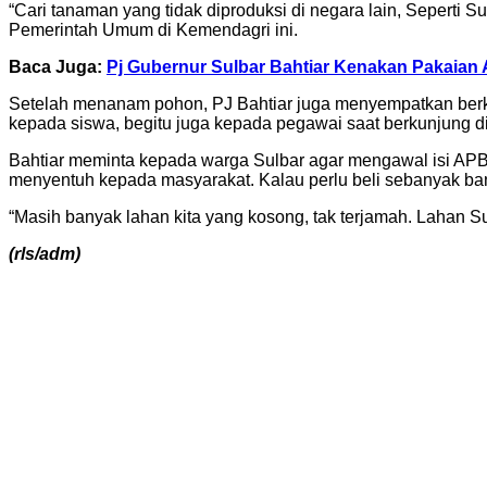
“Cari tanaman yang tidak diproduksi di negara lain, Seperti 
Pemerintah Umum di Kemendagri ini.
Baca Juga:
Pj Gubernur Sulbar Bahtiar Kenakan Pakaian
Setelah menanam pohon, PJ Bahtiar juga menyempatkan berk
kepada siswa, begitu juga kepada pegawai saat berkunjung
Bahtiar meminta kepada warga Sulbar agar mengawal isi AP
menyentuh kepada masyarakat. Kalau perlu beli sebanyak bany
“Masih banyak lahan kita yang kosong, tak terjamah. Lahan S
(rls/adm)