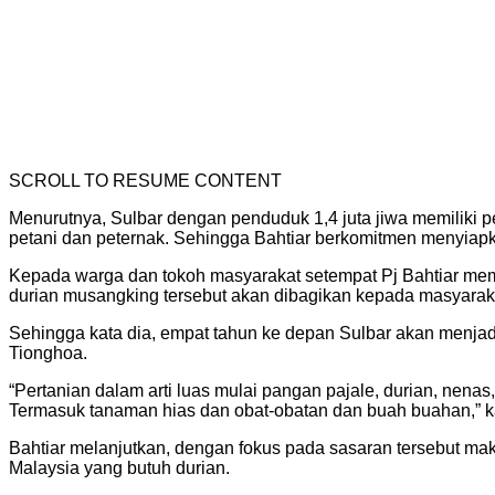
SCROLL TO RESUME CONTENT
Menurutnya, Sulbar dengan penduduk 1,4 juta jiwa memiliki p
petani dan peternak. Sehingga Bahtiar berkomitmen menyiapk
Kepada warga dan tokoh masyarakat setempat Pj Bahtiar mem
durian musangking tersebut akan dibagikan kepada masyaraka
Sehingga kata dia, empat tahun ke depan Sulbar akan menjadi 
Tionghoa.
“Pertanian dalam arti luas mulai pangan pajale, durian, nenas
Termasuk tanaman hias dan obat-obatan dan buah buahan,” ka
Bahtiar melanjutkan, dengan fokus pada sasaran tersebut mak
Malaysia yang butuh durian.