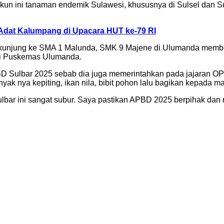
Sukun ini tanaman endemik Sulawesi, khususnya di Sulsel dan Su
 Adat Kalumpang di Upacara HUT ke-79 RI
unjung ke SMA 1 Malunda, SMK 9 Majene di Ulumanda memberi
 di Puskemas Ulumanda.
BD Sulbar 2025 sebab dia juga memerintahkan pada jajaran O
ak nya kepiting, ikan nila, bibit pohon lalu bagikan kepada ma
ulbar ini sangat subur. Saya pastikan APBD 2025 berpihak dan