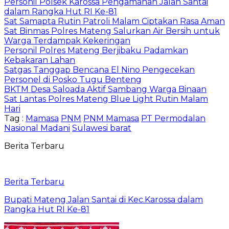
Personil Polsek Karossa Pengamanan Jalan Santai
dalam Rangka Hut RI Ke-81
Sat Samapta Rutin Patroli Malam Ciptakan Rasa Aman
Sat Binmas Polres Mateng Salurkan Air Bersih untuk
Warga Terdampak Kekeringan
Personil Polres Mateng Berjibaku Padamkan
Kebakaran Lahan
Satgas Tanggap Bencana El Nino Pengecekan
Personel di Posko Tugu Benteng
BKTM Desa Saloada Aktif Sambang Warga Binaan
Sat Lantas Polres Mateng Blue Light Rutin Malam
Hari
Tag :
Mamasa
PNM
PNM Mamasa
PT Permodalan
Nasional Madani
Sulawesi barat
Berita Terbaru
Berita Terbaru
Bupati Mateng Jalan Santai di Kec.Karossa dalam
Rangka Hut RI Ke-81