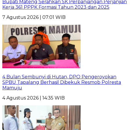
Bupati Mateng Serahkan SK Perpanjangan Perjanjian
Kerja 361 PPPK Formasi Tahun 2023 dan 2025
7 Agustus 2026 | 07:01 WIB
4 Bulan Sembunyi di Hutan, DPO Pengeroyokan
SPBU Tapalang Berhasil Dibekuk Resmob Polresta
Mamuju
4 Agustus 2026 | 14:35 WIB