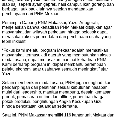
siap saji seperti ayam geprek, nasi campur, ikan goreng, dan
berbagai lauk pauk lainnya setelah mendapatkan
pembiayaan dari PNM Mekaar.
Pemimpin Cabang PNM Makassar, Yazdi Anugerah,
menjelaskan bahwa kehadiran PNM Mekaar ditujukan agar
masyarakat dari wilayah perkotaan hingga pelosok dapat
merasakan akses permodalan dan pembinaan usaha yang
lebih inklusif.
“Fokus kami melalui program Mekaar adalah memastikan
masyarakat, termasuk di daerah yang membutuhkan akses
modal usaha, dapat merasakan manfaat kehadiran PNM.
Kami berharap program ini dapat membantu perempuan
pelaku ekonomi agar usahanya semakin meningkat,” ujar
Yazdi.
Selain memberikan modal usaha, PNM juga menghadirkan
pendampingan dan pelatihan sesuai kebutuhan nasabah,
mulai dari leadership, manfaat menabung, desain kemasan
produk, pemasaran online dan offline, penentuan harga
pokok produksi, penghitungan Angka Kecukupan Gizi,
hingga pencatatan keuangan sederhana.
Saat ini, PNM Makassar memiliki 116 kantor unit Mekaar dan