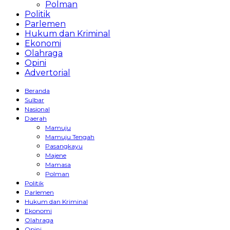
Polman
Politik
Parlemen
Hukum dan Kriminal
Ekonomi
Olahraga
Opini
Advertorial
Beranda
Sulbar
Nasional
Daerah
Mamuju
Mamuju Tengah
Pasangkayu
Majene
Mamasa
Polman
Politik
Parlemen
Hukum dan Kriminal
Ekonomi
Olahraga
Opini