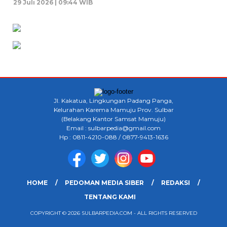
29 Juli 2026 | 09:44 WIB
Jl. Kakatua, Lingkungan Padang Panga,
Kelurahan Karema Mamuju Prov. Sulbar
(Belakang Kantor Samsat Mamuju)
Email : sulbarpedia@gmail.com
Hp : 0811-4210-088 / 0877-9413-1636
HOME
PEDOMAN MEDIA SIBER
REDAKSI
TENTANG KAMI
COPYRIGHT © 2026 SULBARPEDIA.COM - ALL RIGHTS RESERVED