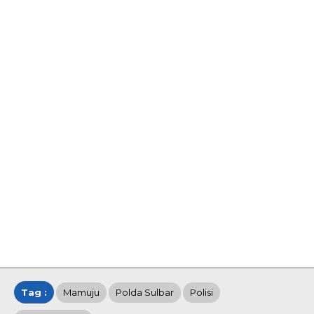
Tag :
Mamuju
Polda Sulbar
Polisi