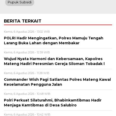
Pupuk Subsidi
BERITA TERKAIT
Kamis, 6 Agustus 2026 - 13:02 WIB
POLRI Hadir Mengingatkan, Polres Mamuju Tengah
Larang Buka Lahan dengan Membakar
Kamis, 6 Agustus 2026 - 12:59 WIB
Wujud Nyata Harmoni dan Kebersamaan, Kapolres
Mateng Hadiri Peresmian Gereja Siloman Tobadak l
Kamis, 6 Agustus 2026 - 11:28 WIB
Commander Wish Pagi Satlantas Polres Mateng Kawal
Keselamatan Pengguna Jalan
Kamis, 6 Agustus 2026 - 10:48 WIB
Polri Perkuat Silaturahmi, Bhabinkamtibmas Hadir
Menjaga Kamtibmas di Desa Salubiro
Kamis, 6 Agustus 2026 - 10:42 WIB