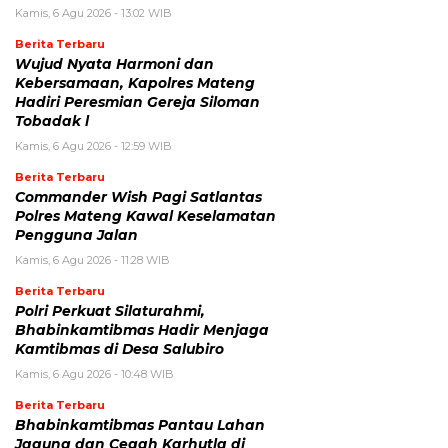
Kamis, 6 Agu 2026 - 13:02 WIB
Berita Terbaru
Wujud Nyata Harmoni dan
Kebersamaan, Kapolres Mateng
Hadiri Peresmian Gereja Siloman
Tobadak l
Kamis, 6 Agu 2026 - 12:59 WIB
Berita Terbaru
Commander Wish Pagi Satlantas
Polres Mateng Kawal Keselamatan
Pengguna Jalan
Kamis, 6 Agu 2026 - 11:28 WIB
Berita Terbaru
Polri Perkuat Silaturahmi,
Bhabinkamtibmas Hadir Menjaga
Kamtibmas di Desa Salubiro
Kamis, 6 Agu 2026 - 10:48 WIB
Berita Terbaru
Bhabinkamtibmas Pantau Lahan
Jagung dan Cegah Karhutla di