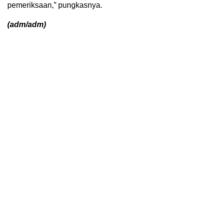
pemeriksaan,” pungkasnya.
(adm/adm)