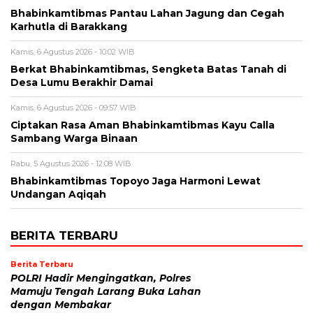
Bhabinkamtibmas Pantau Lahan Jagung dan Cegah
Karhutla di Barakkang
Kamis, 6 Agustus 2026 - 10:02 WIB
Berkat Bhabinkamtibmas, Sengketa Batas Tanah di
Desa Lumu Berakhir Damai
Kamis, 6 Agustus 2026 - 09:57 WIB
Ciptakan Rasa Aman Bhabinkamtibmas Kayu Calla
Sambang Warga Binaan
Rabu, 5 Agustus 2026 - 12:08 WIB
Bhabinkamtibmas Topoyo Jaga Harmoni Lewat
Undangan Aqiqah
BERITA TERBARU
Berita Terbaru
POLRI Hadir Mengingatkan, Polres
Mamuju Tengah Larang Buka Lahan
dengan Membakar