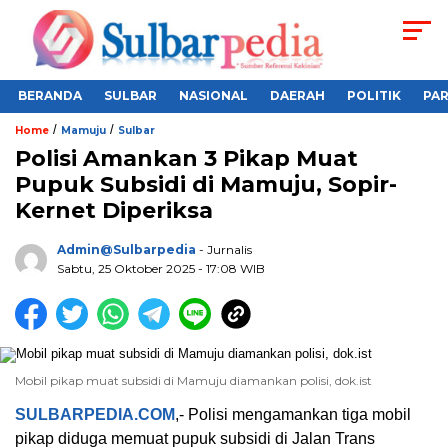
BERANDA
SULBAR
NASIONAL
DAERAH
POLITIK
PA
/
/
Home
Mamuju
Sulbar
Polisi Amankan 3 Pikap Muat
Pupuk Subsidi di Mamuju, Sopir-
Kernet Diperiksa
Admin@sulbarpedia
- Jurnalis
Sabtu, 25 Oktober 2025 - 17:08 WIB
Mobil pikap muat subsidi di Mamuju diamankan polisi, dok.ist
SULBARPEDIA.COM
,- Polisi mengamankan tiga mobil
pikap diduga memuat pupuk subsidi di Jalan Trans