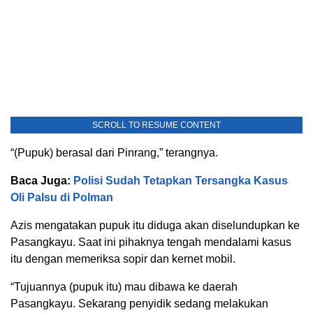
SCROLL TO RESUME CONTENT
“(Pupuk) berasal dari Pinrang,” terangnya.
Baca Juga:
Polisi Sudah Tetapkan Tersangka Kasus
Oli Palsu di Polman
Azis mengatakan pupuk itu diduga akan diselundupkan ke
Pasangkayu. Saat ini pihaknya tengah mendalami kasus
itu dengan memeriksa sopir dan kernet mobil.
“Tujuannya (pupuk itu) mau dibawa ke daerah
Pasangkayu. Sekarang penyidik sedang melakukan