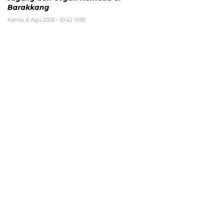
Barakkang
Kamis, 6 Agu 2026 - 10:42 WIB