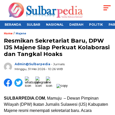
BERANDA
SULBAR
NASIONAL
DAERAH
POLITIK
PA
/
Home
Majene
Resmikan Sekretariat Baru, DPW
IJS Majene Siap Perkuat Kolaborasi
dan Tangkal Hoaks
Admin@sulbarpedia
- Jurnalis
Minggu, 31 Mei 2026 - 10:26 WIB
SULBARPEDIA.COM
, Mamuju – Dewan Pimpinan
Wilayah (DPW) Ikatan Jurnalis Sulawesi (IJS) Kabupaten
Majene resmi menempati sekretariat baru. Acara