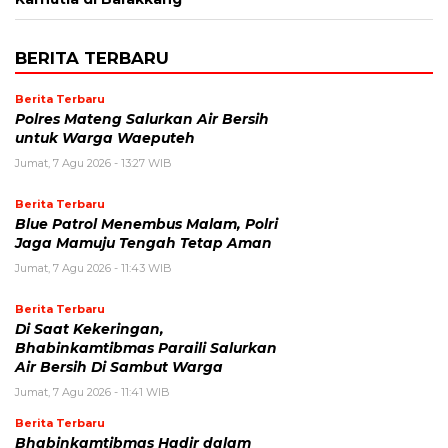
BERITA TERBARU
Berita Terbaru
Polres Mateng Salurkan Air Bersih
untuk Warga Waeputeh
Jumat, 7 Agu 2026 - 13:27 WIB
Berita Terbaru
Blue Patrol Menembus Malam, Polri
Jaga Mamuju Tengah Tetap Aman
Jumat, 7 Agu 2026 - 11:43 WIB
Berita Terbaru
Di Saat Kekeringan,
Bhabinkamtibmas Paraili Salurkan
Air Bersih Di Sambut Warga
Jumat, 7 Agu 2026 - 11:41 WIB
Berita Terbaru
Bhabinkamtibmas Hadir dalam