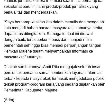
kualitas jurnalistik di era informasi saat ini. Ia berharap dari
sekretariat baru ini, lahir produk-produk jurnalistik yang
berkualitas dan mencerdaskan.
“Saya berharap kualitas kita dalam menulis dan mengolah
kata menjadi bahan bacaan masyarakat, utamanya berita,
dapat terus ditingkatkan. Semoga tempat ini dirawat
dengan baik, terus berkontribusi, dan menjadi mitra
pemerintah sehingga bisa menjadi perpanjangan tangan
Pemkab Majene dalam menyampaikan informasi ke
masyarakat,” tuturnya.
Di akhir sambutannya, Andi Rita mengajak seluruh insan
pers untuk bersama-sama memberikan layanan informasi
terbaik kepada masyarakat, termasuk mengedukasi publik
terkait program-program kerja yang sedang dijalankan oleh
Pemerintah Kabupaten Majene.
(Adm)