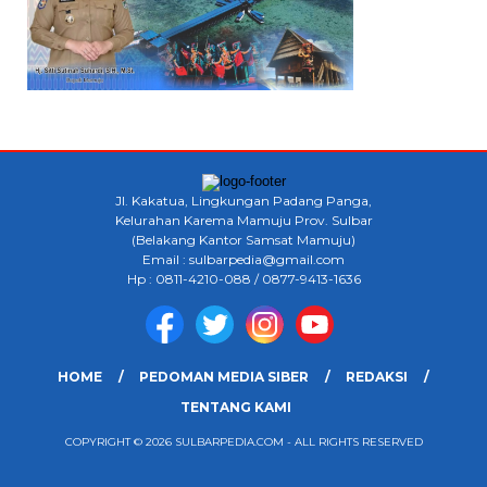
Jl. Kakatua, Lingkungan Padang Panga,
Kelurahan Karema Mamuju Prov. Sulbar
(Belakang Kantor Samsat Mamuju)
Email : sulbarpedia@gmail.com
Hp : 0811-4210-088 / 0877-9413-1636
HOME
PEDOMAN MEDIA SIBER
REDAKSI
TENTANG KAMI
COPYRIGHT © 2026 SULBARPEDIA.COM - ALL RIGHTS RESERVED