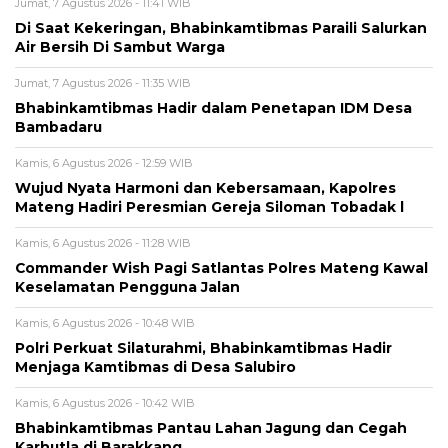
Jumat, 7 Agustus 2026 - 11:41 WIB
Di Saat Kekeringan, Bhabinkamtibmas Paraili Salurkan
Air Bersih Di Sambut Warga
Jumat, 7 Agustus 2026 - 11:35 WIB
Bhabinkamtibmas Hadir dalam Penetapan IDM Desa
Bambadaru
Kamis, 6 Agustus 2026 - 12:59 WIB
Wujud Nyata Harmoni dan Kebersamaan, Kapolres
Mateng Hadiri Peresmian Gereja Siloman Tobadak l
Kamis, 6 Agustus 2026 - 11:28 WIB
Commander Wish Pagi Satlantas Polres Mateng Kawal
Keselamatan Pengguna Jalan
Kamis, 6 Agustus 2026 - 10:48 WIB
Polri Perkuat Silaturahmi, Bhabinkamtibmas Hadir
Menjaga Kamtibmas di Desa Salubiro
Kamis, 6 Agustus 2026 - 10:42 WIB
Bhabinkamtibmas Pantau Lahan Jagung dan Cegah
Karhutla di Barakkang