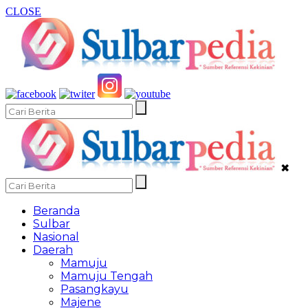
CLOSE
✖
Beranda
Sulbar
Nasional
Daerah
Mamuju
Mamuju Tengah
Pasangkayu
Majene