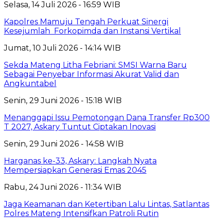
Selasa, 14 Juli 2026 - 16:59 WIB
Kapolres Mamuju Tengah Perkuat Sinergi
Kesejumlah Forkopimda dan Instansi Vertikal
Jumat, 10 Juli 2026 - 14:14 WIB
Sekda Mateng Litha Febriani: SMSI Warna Baru
Sebagai Penyebar Informasi Akurat Valid dan
Angkuntabel
Senin, 29 Juni 2026 - 15:18 WIB
Menanggapi Issu Pemotongan Dana Transfer Rp300
T 2027, Askary Tuntut Ciptakan lnovasi
Senin, 29 Juni 2026 - 14:58 WIB
Harganas ke-33, Askary: Langkah Nyata
Mempersiapkan Generasi Emas 2045
Rabu, 24 Juni 2026 - 11:34 WIB
Jaga Keamanan dan Ketertiban Lalu Lintas, Satlantas
Polres Mateng Intensifkan Patroli Rutin