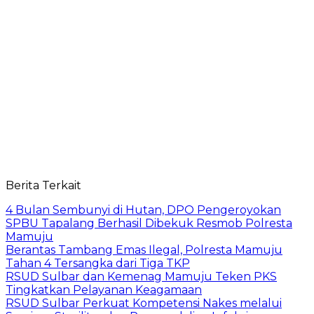
Berita Terkait
4 Bulan Sembunyi di Hutan, DPO Pengeroyokan
SPBU Tapalang Berhasil Dibekuk Resmob Polresta
Mamuju
Berantas Tambang Emas Ilegal, Polresta Mamuju
Tahan 4 Tersangka dari Tiga TKP
RSUD Sulbar dan Kemenag Mamuju Teken PKS
Tingkatkan Pelayanan Keagamaan
RSUD Sulbar Perkuat Kompetensi Nakes melalui