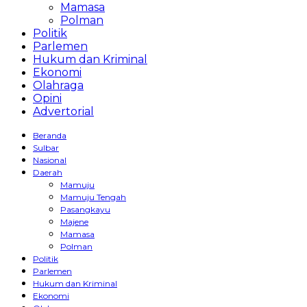
Mamasa
Polman
Politik
Parlemen
Hukum dan Kriminal
Ekonomi
Olahraga
Opini
Advertorial
Beranda
Sulbar
Nasional
Daerah
Mamuju
Mamuju Tengah
Pasangkayu
Majene
Mamasa
Polman
Politik
Parlemen
Hukum dan Kriminal
Ekonomi