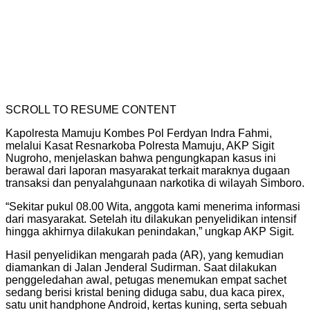
SCROLL TO RESUME CONTENT
Kapolresta Mamuju Kombes Pol Ferdyan Indra Fahmi,
melalui Kasat Resnarkoba Polresta Mamuju, AKP Sigit
Nugroho, menjelaskan bahwa pengungkapan kasus ini
berawal dari laporan masyarakat terkait maraknya dugaan
transaksi dan penyalahgunaan narkotika di wilayah Simboro.
“Sekitar pukul 08.00 Wita, anggota kami menerima informasi
dari masyarakat. Setelah itu dilakukan penyelidikan intensif
hingga akhirnya dilakukan penindakan,” ungkap AKP Sigit.
Hasil penyelidikan mengarah pada (AR), yang kemudian
diamankan di Jalan Jenderal Sudirman. Saat dilakukan
penggeledahan awal, petugas menemukan empat sachet
sedang berisi kristal bening diduga sabu, dua kaca pirex,
satu unit handphone Android, kertas kuning, serta sebuah