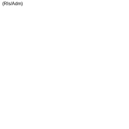
(Rls/Adm)