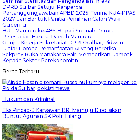
Seminar Sterilitas dan Pengendalian Infeksi
DPRD Sulbar Setujui Ranperda
Pertanggungjawaban APBD 2025, Terima KUA-PPAS
2027 dan Bentuk Panitia Pemilihan Calon Wakil
Gubernur
HUT Mamuju ke-486, Bupati Sutinah Dorong
Pelestarian Bahasa Daerah Mamuju
Genjot Kinerja Sekretariat DPRD Sulbar, Ridwan
Djafar Dorong Pemanfaatan AI yang Beretika
Sekprov Buka Manakarra Fair, Memberikan Dampak
Kepada Sektor Perekonomian
Berita Terbaru
Hukum dan Kriminal
Eks Pincab-3 Karyawan BRI Mamuju Dipolisikan
Buntut Agunan SK Polri Hilang