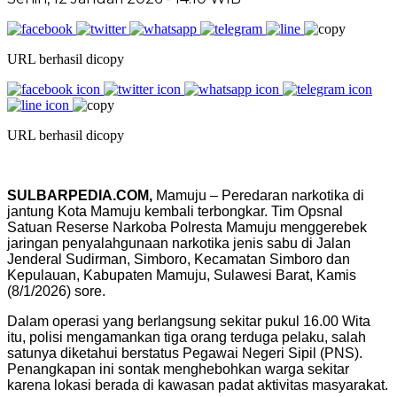
URL berhasil dicopy
URL berhasil dicopy
SULBARPEDIA.COM,
Mamuju – Peredaran narkotika di
jantung Kota Mamuju kembali terbongkar. Tim Opsnal
Satuan Reserse Narkoba Polresta Mamuju menggerebek
jaringan penyalahgunaan narkotika jenis sabu di Jalan
Jenderal Sudirman, Simboro, Kecamatan Simboro dan
Kepulauan, Kabupaten Mamuju, Sulawesi Barat, Kamis
(8/1/2026) sore.
Dalam operasi yang berlangsung sekitar pukul 16.00 Wita
itu, polisi mengamankan tiga orang terduga pelaku, salah
satunya diketahui berstatus Pegawai Negeri Sipil (PNS).
Penangkapan ini sontak menghebohkan warga sekitar
karena lokasi berada di kawasan padat aktivitas masyarakat.