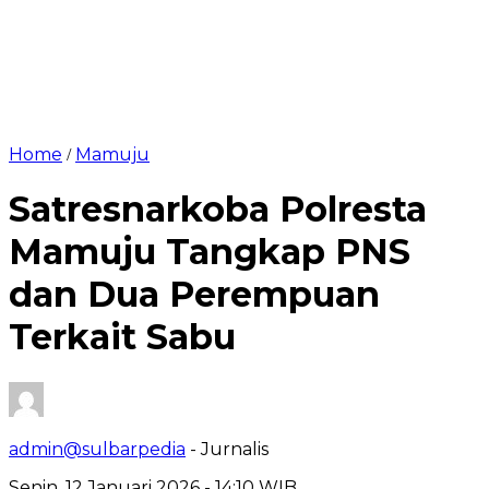
Home
Mamuju
/
Satresnarkoba Polresta
Mamuju Tangkap PNS
dan Dua Perempuan
Terkait Sabu
admin@sulbarpedia
- Jurnalis
Senin, 12 Januari 2026 - 14:10 WIB