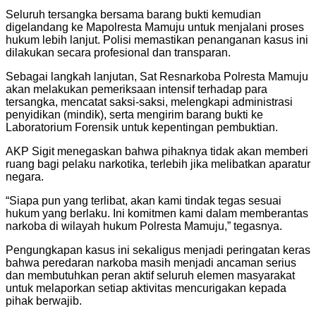
Seluruh tersangka bersama barang bukti kemudian
digelandang ke Mapolresta Mamuju untuk menjalani proses
hukum lebih lanjut. Polisi memastikan penanganan kasus ini
dilakukan secara profesional dan transparan.
Sebagai langkah lanjutan, Sat Resnarkoba Polresta Mamuju
akan melakukan pemeriksaan intensif terhadap para
tersangka, mencatat saksi-saksi, melengkapi administrasi
penyidikan (mindik), serta mengirim barang bukti ke
Laboratorium Forensik untuk kepentingan pembuktian.
AKP Sigit menegaskan bahwa pihaknya tidak akan memberi
ruang bagi pelaku narkotika, terlebih jika melibatkan aparatur
negara.
“Siapa pun yang terlibat, akan kami tindak tegas sesuai
hukum yang berlaku. Ini komitmen kami dalam memberantas
narkoba di wilayah hukum Polresta Mamuju,” tegasnya.
Pengungkapan kasus ini sekaligus menjadi peringatan keras
bahwa peredaran narkoba masih menjadi ancaman serius
dan membutuhkan peran aktif seluruh elemen masyarakat
untuk melaporkan setiap aktivitas mencurigakan kepada
pihak berwajib.