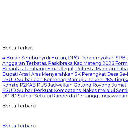
Berita Terkait
4 Bulan Sembunyi di Hutan, DPO Pengeroyokan SPBU
Anggaran Terbatas, Paskibraka Kab.Mateng 2026 Form
Berantas Tambang Emas Ilegal, Polresta Mamuju Tahan
Bupati Arsal Aras Menyerahkan SK Perangkat Desa S
RSUD Sulbar dan Kemenag Mamuju Teken PKS Tingk
Komite P2KAB PUS Jadwalkan Gotong Royong Jumat B
RSUD Sulbar Perkuat Kompetensi Nakes melalui Seminar
DPRD Sulbar Setujui Ranperda Pertanggungjawaban A
Berita Terbaru
Berita Terbaru