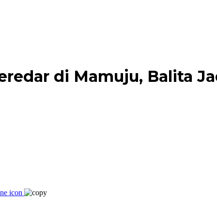
redar di Mamuju, Balita J