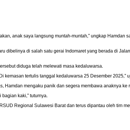
imakan, anak saya langsung muntah-muntah,” ungkap Hamdan s
 dibelinya di salah satu gerai Indomaret yang berada di Jala
ersebut diduga telah melewati masa kedaluwarsa.
 Di kemasan tertulis tanggal kedaluwarsa 25 Desember 2025,” u
emas, Hamdan mengaku panik dan segera membawa anaknya ke 
 bagian kaki,” tuturnya.
 di RSUD Regional Sulawesi Barat dan terus dipantau oleh tim 