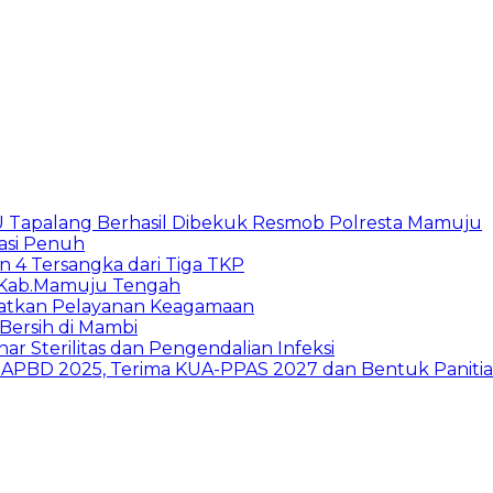
 Tapalang Berhasil Dibekuk Resmob Polresta Mamuju
asi Penuh
 4 Tersangka dari Tiga TKP
e-Kab.Mamuju Tengah
atkan Pelayanan Keagamaan
ersih di Mambi
 Sterilitas dan Pengendalian Infeksi
PBD 2025, Terima KUA-PPAS 2027 dan Bentuk Panitia 