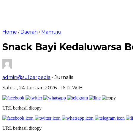
Home
Daerah
Mamuju
/
/
Snack Bayi Kedaluwarsa Be
admin@sulbarpedia
- Jurnalis
Sabtu, 24 Januari 2026 - 16:12 WIB
URL berhasil dicopy
URL berhasil dicopy