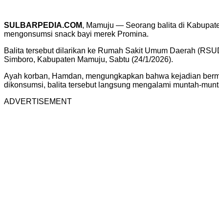
SULBARPEDIA.COM
, Mamuju — Seorang balita di Kabupat
mengonsumsi snack bayi merek Promina.
Balita tersebut dilarikan ke Rumah Sakit Umum Daerah (RSUD
Simboro, Kabupaten Mamuju, Sabtu (24/1/2026).
Ayah korban, Hamdan, mengungkapkan bahwa kejadian bermul
dikonsumsi, balita tersebut langsung mengalami muntah-munt
ADVERTISEMENT