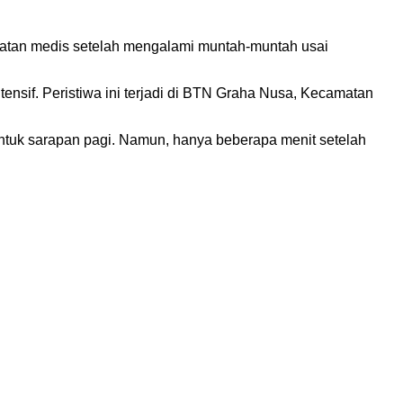
watan medis setelah mengalami muntah-muntah usai
nsif. Peristiwa ini terjadi di BTN Graha Nusa, Kecamatan
tuk sarapan pagi. Namun, hanya beberapa menit setelah