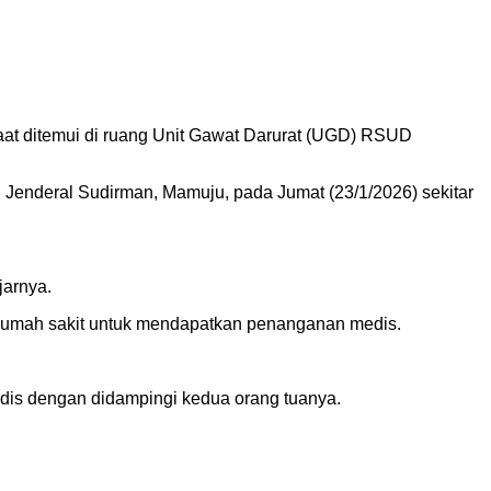
aat ditemui di ruang Unit Gawat Darurat (UGD) RSUD
n Jenderal Sudirman, Mamuju, pada Jumat (23/1/2026) sekitar
jarnya.
rumah sakit untuk mendapatkan penanganan medis.
medis dengan didampingi kedua orang tuanya.