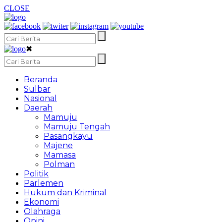
CLOSE
✖
Beranda
Sulbar
Nasional
Daerah
Mamuju
Mamuju Tengah
Pasangkayu
Majene
Mamasa
Polman
Politik
Parlemen
Hukum dan Kriminal
Ekonomi
Olahraga
Opini