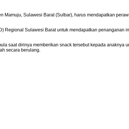
en Mamuju, Sulawesi Barat (Sulbar), harus mendapatkan pera
) Regional Sulawesi Barat untuk mendapatkan penanganan inte
a saat dirinya memberikan snack tersebut kepada anaknya un
ah secara berulang.