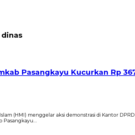
 dinas
kab Pasangkayu Kucurkan Rp 367 
lam (HMI) menggelar aksi demonstrasi di Kantor DPRD 
b Pasangkayu…