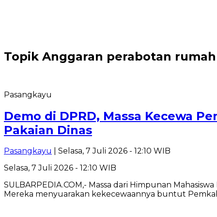
Topik
Anggaran perabotan rumah
Pasangkayu
Demo di DPRD, Massa Kecewa Pem
Pakaian Dinas
Pasangkayu
| Selasa, 7 Juli 2026 - 12:10 WIB
Selasa, 7 Juli 2026 - 12:10 WIB
SULBARPEDIA.COM,- Massa dari Himpunan Mahasiswa Is
Mereka menyuarakan kekecewaannya buntut Pemka