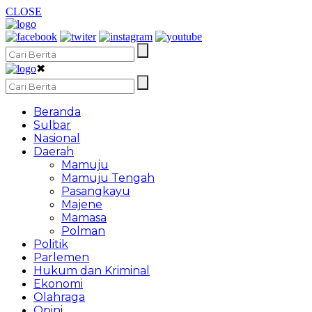
CLOSE
✖
Beranda
Sulbar
Nasional
Daerah
Mamuju
Mamuju Tengah
Pasangkayu
Majene
Mamasa
Polman
Politik
Parlemen
Hukum dan Kriminal
Ekonomi
Olahraga
Opini