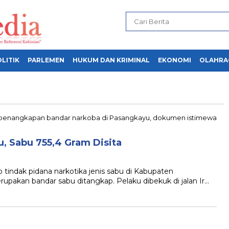
LITIK
PARLEMEN
HUKUM DAN KRIMINAL
EKONOMI
OLAHRA
, Sabu 755,4 Gram Disita
ndak pidana narkotika jenis sabu di Kabupaten
upakan bandar sabu ditangkap. Pelaku dibekuk di jalan Ir…