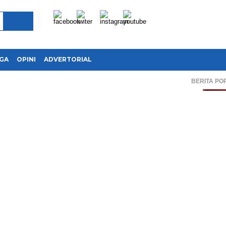
GA
OPINI
ADVERTORIAL
BERITA PO