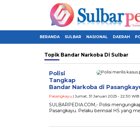
BERANDA
SULBAR
NASIONAL
DAERAH
PO
Topik
Bandar Narkoba Di Sulbar
Polisi
Tangkap
Bandar Narkoba di Pasangkayu
Pasangkayu
| Jumat, 31 Januari 2025 - 22:30 WIB
SULBARPEDIA.COM,- Polisi mengungkap ti
Pasangkayu. Pelaku berinsial HS yang mer