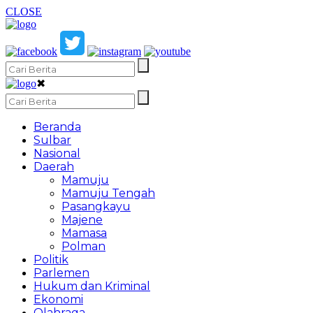
CLOSE
✖
Beranda
Sulbar
Nasional
Daerah
Mamuju
Mamuju Tengah
Pasangkayu
Majene
Mamasa
Polman
Politik
Parlemen
Hukum dan Kriminal
Ekonomi
Olahraga