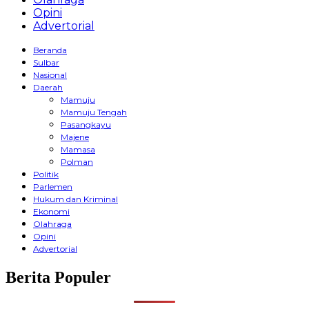
Opini
Advertorial
Beranda
Sulbar
Nasional
Daerah
Mamuju
Mamuju Tengah
Pasangkayu
Majene
Mamasa
Polman
Politik
Parlemen
Hukum dan Kriminal
Ekonomi
Olahraga
Opini
Advertorial
Berita Populer